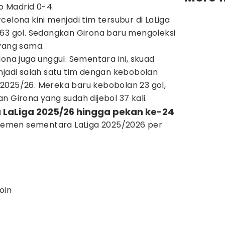
co Madrid 0-4.
elona kini menjadi tim tersubur di LaLiga
63 gol. Sedangkan Girona baru mengoleksi
yang sama.
ona juga unggul. Sementara ini, skuad
njadi salah satu tim dengan kebobolan
ga 2025/26. Mereka baru kebobolan 23 gol,
n Girona yang sudah dijebol 37 kali.
 LaLiga 2025/26 hingga pekan ke-24
lasemen sementara LaLiga 2025/2026 per
oin