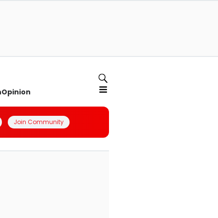
n
Opinion
Join Community