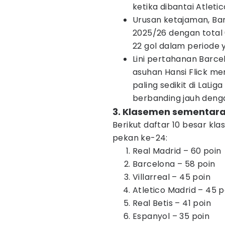
ketika dibantai Atleti
Urusan ketajaman, Barc
2025/26 dengan total 
22 gol dalam periode 
Lini pertahanan Barcel
asuhan Hansi Flick me
paling sedikit di LaLi
berbanding jauh denga
3. Klasemen sementara
Berikut daftar 10 besar k
pekan ke-24:
Real Madrid – 60 poin
Barcelona – 58 poin
Villarreal – 45 poin
Atletico Madrid – 45 p
Real Betis – 41 poin
Espanyol – 35 poin