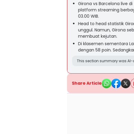
Girona vs Barcelona live d
platform streaming berbaya
03.00 WIB.
Head to head statistik Gi
unggul. Namun, Girona s
membuat kejutan.
Di klasemen sementara LaLi
dengan 58 poin. Sedangkan
This section summary was AI-a
Share Article