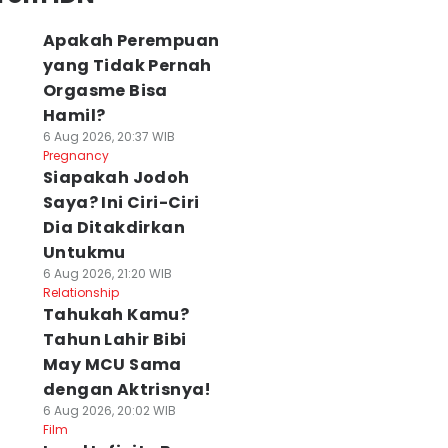
Apakah Perempuan
yang Tidak Pernah
Orgasme Bisa
Hamil?
6 Aug 2026, 20:37 WIB
Pregnancy
Siapakah Jodoh
Saya? Ini Ciri-Ciri
Dia Ditakdirkan
Untukmu
6 Aug 2026, 21:20 WIB
Relationship
Tahukah Kamu?
Tahun Lahir Bibi
May MCU Sama
dengan Aktrisnya!
6 Aug 2026, 20:02 WIB
Film