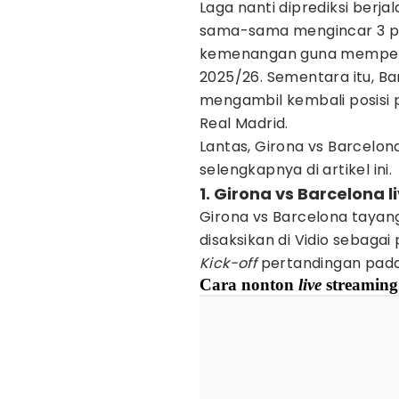
Laga nanti diprediksi ber
sama-sama mengincar 3 poi
kemenangan guna memperba
2025/26. Sementara itu, B
mengambil kembali posisi 
Real Madrid.
Lantas, Girona vs Barcelo
selengkapnya di artikel ini.
1. Girona vs Barcelona 
Girona vs Barcelona tayang
disaksikan di Vidio sebaga
Kick-off
pertandingan pada 
Cara nonton
live
streaming