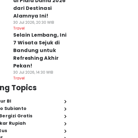
di Piala Dunia 2026
dari Destinasi
Alamnya Ini!
30 Jul 2026, 20:30 WIB
Travel
Selain Lembang, Ini
7 Wisata Sejuk di
Bandung untuk
Refreshing Akhir
Pekan!
30 Jul 2026, 14:30 WIB
Travel
ng Topics
ur BI
o Subianto
ergizi Gratis
ukar Rupiah
tus