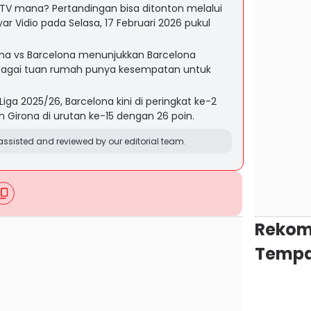
i TV mana? Pertandingan bisa ditonton melalui
r Vidio pada Selasa, 17 Februari 2026 pukul
rona vs Barcelona menunjukkan Barcelona
ebagai tuan rumah punya kesempatan untuk
ga 2025/26, Barcelona kini di peringkat ke-2
 Girona di urutan ke-15 dengan 26 poin.
ssisted and reviewed by our editorial team.
Rekom
Tempa