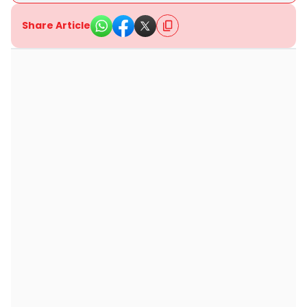
Share Article