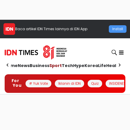
Baca artikel
IDN Times
lainnya di IDN App
Install
Home
News
Business
Sport
Tech
Hype
Korea
Life
Health
Aut
For
# Yuk Vote
Iklanin di IDN
Quiz
INSIDENESIA
You