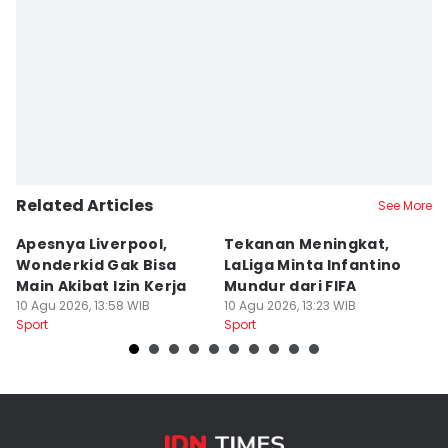
Related Articles
See More
Apesnya Liverpool,
Tekanan Meningkat,
K
Wonderkid Gak Bisa
LaLiga Minta Infantino
M
Main Akibat Izin Kerja
Mundur dari FIFA
H
10 Agu 2026, 13:58 WIB
10 Agu 2026, 13:23 WIB
K
10
Sport
Sport
Sp