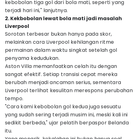
kebobolan tiga gol dari bola mati, seperti yang
terjadi hari ini," lanjutnya.
2. Kekbobolan lewat bola mati jadi masalah
Liverpool
Sorotan terbesar bukan hanya pada skor,
melainkan cara Liverpool kehilangan ritme
permainan dalam waktu singkat setelah gol
penyama kedudukan.
Aston Villa memanfaatkan celah itu dengan
sangat efektif. Setiap transisi cepat mereka
berubah menjadi ancaman serius, sementara
Liverpool terlihat kesulitan merespons perubahan
tempo.
"Cara kami kebobolan gol kedua juga sesuatu
yang sudah sering terjadi musim ini, meski kali ini
sedikit berbeda," ujar pelatih berpaspor Belanda
itu.
Yang menarik, kekalahan ini bukan hanya soal