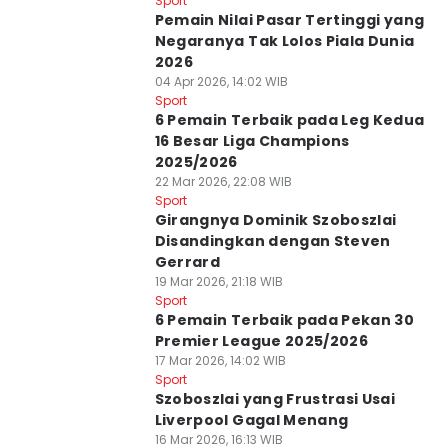
Sport
Pemain Nilai Pasar Tertinggi yang
Negaranya Tak Lolos Piala Dunia
2026
04 Apr 2026, 14:02 WIB
Sport
6 Pemain Terbaik pada Leg Kedua
16 Besar Liga Champions
2025/2026
22 Mar 2026, 22:08 WIB
Sport
Girangnya Dominik Szoboszlai
Disandingkan dengan Steven
Gerrard
19 Mar 2026, 21:18 WIB
Sport
6 Pemain Terbaik pada Pekan 30
Premier League 2025/2026
17 Mar 2026, 14:02 WIB
Sport
Szoboszlai yang Frustrasi Usai
Liverpool Gagal Menang
16 Mar 2026, 16:13 WIB