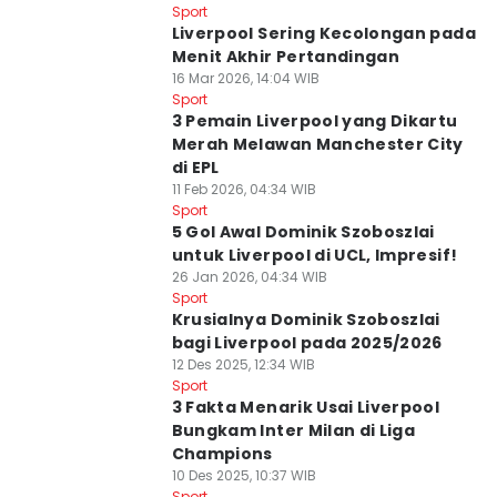
Sport
Liverpool Sering Kecolongan pada
Menit Akhir Pertandingan
16 Mar 2026, 14:04 WIB
Sport
3 Pemain Liverpool yang Dikartu
Merah Melawan Manchester City
di EPL
11 Feb 2026, 04:34 WIB
Sport
5 Gol Awal Dominik Szoboszlai
untuk Liverpool di UCL, Impresif!
26 Jan 2026, 04:34 WIB
Sport
Krusialnya Dominik Szoboszlai
bagi Liverpool pada 2025/2026
12 Des 2025, 12:34 WIB
Sport
3 Fakta Menarik Usai Liverpool
Bungkam Inter Milan di Liga
Champions
10 Des 2025, 10:37 WIB
Sport