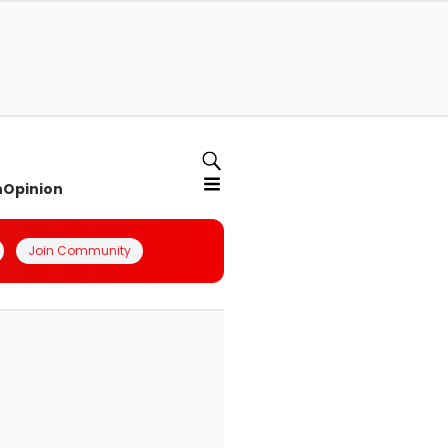
n
Opinion
Join Community