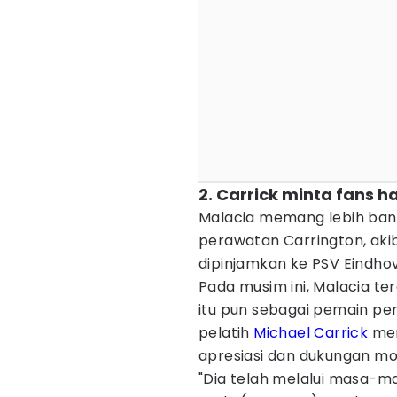
2. Carrick minta fans 
Malacia memang lebih ban
perawatan Carrington, aki
dipinjamkan ke PSV Eindho
Pada musim ini, Malacia te
itu pun sebagai pemain pen
pelatih
Michael Carrick
mem
apresiasi dan dukungan mo
"Dia telah melalui masa-m