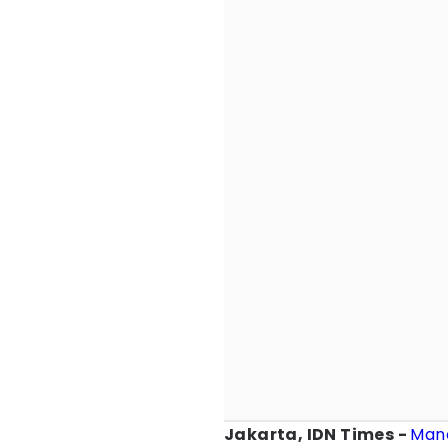
Jakarta, IDN Times -
Manc