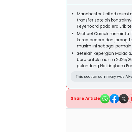
Manchester United resmi m
transfer setelah kontrakny
Feyenoord pada era Erik te
Michael Carrick meminta 
kerap cedera dan jarang 
musim ini sebagai pemain
Setelah kepergian Malaci
baru untuk musim 2025/26
gelandang Nottingham Fores
This section summary was AI-a
Share Article