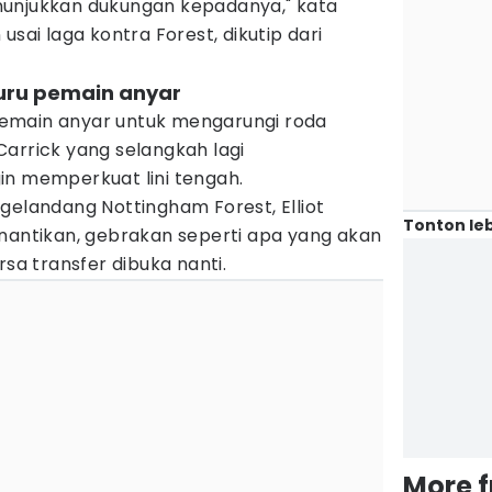
nunjukkan dukungan kepadanya," kata
usai laga kontra Forest, dikutip dari
buru pemain anyar
emain anyar untuk mengarungi roda
arrick yang selangkah lagi
in memperkuat lini tengah.
gelandang Nottingham Forest, Elliot
Tonton leb
inantikan, gebrakan seperti apa yang akan
rsa transfer dibuka nanti.
More 