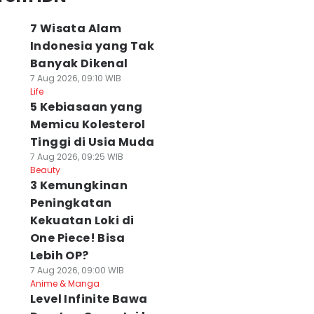
7 Wisata Alam
Indonesia yang Tak
Banyak Dikenal
7 Aug 2026, 09:10 WIB
Life
5 Kebiasaan yang
Memicu Kolesterol
Tinggi di Usia Muda
7 Aug 2026, 09:25 WIB
Beauty
3 Kemungkinan
Peningkatan
Kekuatan Loki di
One Piece! Bisa
Lebih OP?
7 Aug 2026, 09:00 WIB
Anime & Manga
Level Infinite Bawa