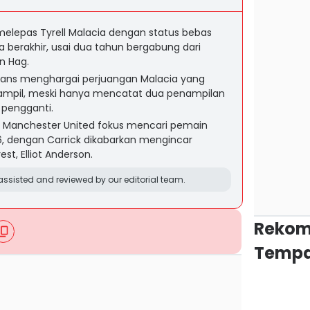
elepas Tyrell Malacia dengan status bebas
a berakhir, usai dua tahun bergabung dari
n Hag.
fans menghargai perjuangan Malacia yang
tampil, meski hanya mencatat dua penampilan
 pengganti.
a, Manchester United fokus mencari pemain
, dengan Carrick dikabarkan mengincar
t, Elliot Anderson.
ssisted and reviewed by our editorial team.
Rekom
Tempa