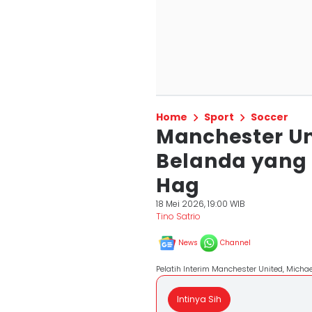
Home
Sport
Soccer
Manchester U
Belanda yang 
Hag
18 Mei 2026, 19:00 WIB
Tino Satrio
News
Channel
Pelatih Interim Manchester United, Mich
Intinya Sih