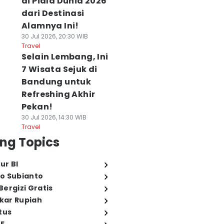
di Piala Dunia 2026
dari Destinasi
Alamnya Ini!
30 Jul 2026, 20:30 WIB
Travel
Selain Lembang, Ini
7 Wisata Sejuk di
Bandung untuk
Refreshing Akhir
Pekan!
30 Jul 2026, 14:30 WIB
Travel
ng Topics
ur BI
o Subianto
ergizi Gratis
ukar Rupiah
tus