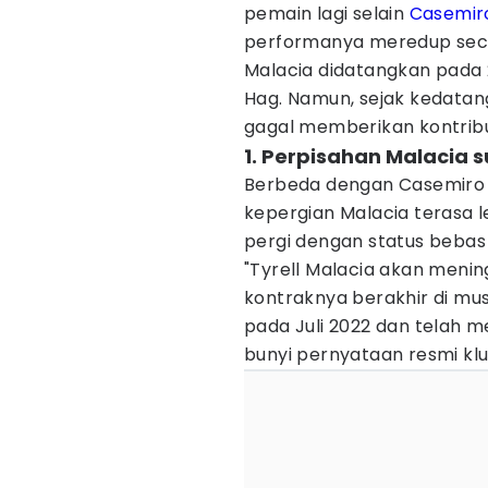
pemain lagi selain
Casemir
performanya meredup secar
Malacia didatangkan pada 2
Hag. Namun, sejak kedatan
gagal memberikan kontribu
1. Perpisahan Malacia s
Berbeda dengan Casemiro
kepergian Malacia terasa l
pergi dengan status bebas 
"Tyrell Malacia akan meni
kontraknya berakhir di mu
pada Juli 2022 dan telah 
bunyi pernyataan resmi klu