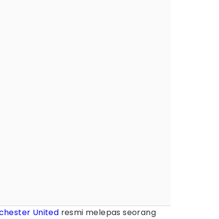
hester United
resmi melepas seorang