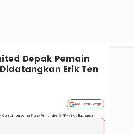
nited Depak Pemain
Didatangkan Erik Ten
Add Us on Google
ael Carrick, bersama Bruno Fernandes (AFP / Andy Buchanan)