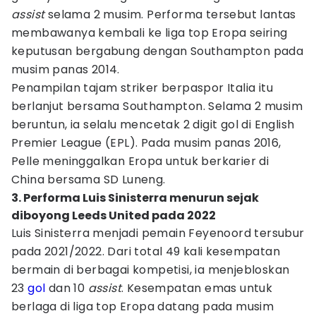
assist
selama 2 musim. Performa tersebut lantas
membawanya kembali ke liga top Eropa seiring
keputusan bergabung dengan Southampton pada
musim panas 2014.
Penampilan tajam striker berpaspor Italia itu
berlanjut bersama Southampton. Selama 2 musim
beruntun, ia selalu mencetak 2 digit gol di English
Premier League (EPL). Pada musim panas 2016,
Pelle meninggalkan Eropa untuk berkarier di
China bersama SD Luneng.
3. Performa Luis Sinisterra menurun sejak
diboyong Leeds United pada 2022
Luis Sinisterra menjadi pemain Feyenoord tersubur
pada 2021/2022. Dari total 49 kali kesempatan
bermain di berbagai kompetisi, ia menjebloskan
23
gol
dan 10
assist
. Kesempatan emas untuk
berlaga di liga top Eropa datang pada musim