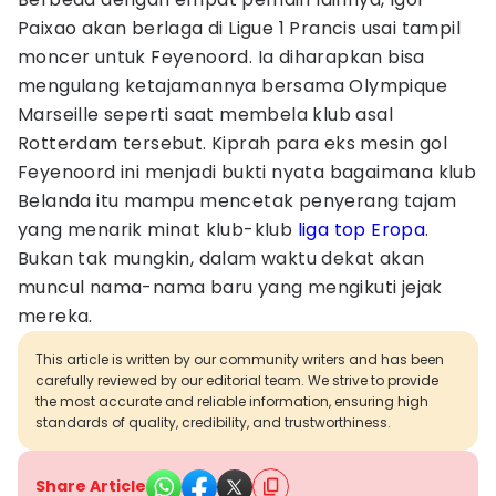
Paixao akan berlaga di Ligue 1 Prancis usai tampil
moncer untuk Feyenoord. Ia diharapkan bisa
mengulang ketajamannya bersama Olympique
Marseille seperti saat membela klub asal
Rotterdam tersebut. Kiprah para eks mesin gol
Feyenoord ini menjadi bukti nyata bagaimana klub
Belanda itu mampu mencetak penyerang tajam
yang menarik minat klub-klub
liga top Eropa
.
Bukan tak mungkin, dalam waktu dekat akan
muncul nama-nama baru yang mengikuti jejak
mereka.
This article is written by our community writers and has been
carefully reviewed by our editorial team. We strive to provide
the most accurate and reliable information, ensuring high
standards of quality, credibility, and trustworthiness.
Share Article