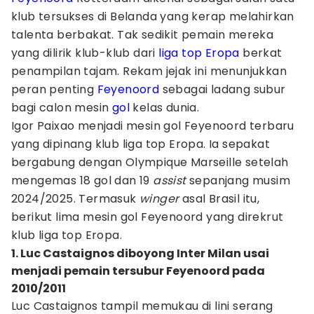
klub tersukses di Belanda yang kerap melahirkan
talenta berbakat. Tak sedikit pemain mereka
yang dilirik klub-klub dari
liga top Eropa
berkat
penampilan tajam. Rekam jejak ini menunjukkan
peran penting
Feyenoord
sebagai ladang subur
bagi calon mesin
gol
kelas dunia.
Igor Paixao menjadi mesin gol Feyenoord terbaru
yang dipinang klub liga top Eropa. Ia sepakat
bergabung dengan Olympique Marseille setelah
mengemas 18 gol dan 19
assist
sepanjang musim
2024/2025. Termasuk
winger
asal Brasil itu,
berikut lima mesin gol Feyenoord yang direkrut
klub liga top Eropa.
1. Luc Castaignos diboyong Inter Milan usai
menjadi pemain tersubur Feyenoord pada
2010/2011
Luc Castaignos tampil memukau di lini serang