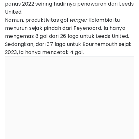
panas 2022 seiring hadirnya penawaran dari Leeds
United.
Namun, produktivitas gol
winger
Kolombia itu
menurun sejak pindah dari Feyenoord. Ia hanya
mengemas 8 gol dari 26 laga untuk Leeds United.
Sedangkan, dari 37 laga untuk Bournemouth sejak
2023, ia hanya mencetak 4 gol.