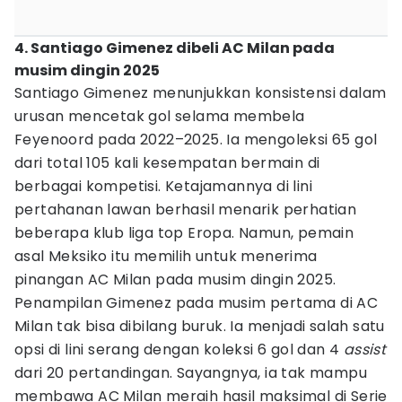
4. Santiago Gimenez dibeli AC Milan pada
musim dingin 2025
Santiago Gimenez menunjukkan konsistensi dalam
urusan mencetak gol selama membela
Feyenoord pada 2022–2025. Ia mengoleksi 65 gol
dari total 105 kali kesempatan bermain di
berbagai kompetisi. Ketajamannya di lini
pertahanan lawan berhasil menarik perhatian
beberapa klub liga top Eropa. Namun, pemain
asal Meksiko itu memilih untuk menerima
pinangan AC Milan pada musim dingin 2025.
Penampilan Gimenez pada musim pertama di AC
Milan tak bisa dibilang buruk. Ia menjadi salah satu
opsi di lini serang dengan koleksi 6 gol dan 4
assist
dari 20 pertandingan. Sayangnya, ia tak mampu
membawa AC Milan meraih hasil maksimal di Serie