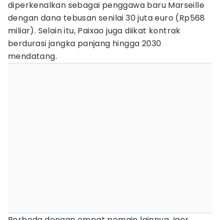
diperkenalkan sebagai penggawa baru Marseille
dengan dana tebusan senilai 30 juta euro (Rp568
miliar). Selain itu, Paixao juga diikat kontrak
berdurasi jangka panjang hingga 2030
mendatang.
Berbeda dengan empat pemain lainnya, Igor