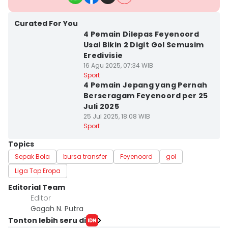
Curated For You
4 Pemain Dilepas Feyenoord
Usai Bikin 2 Digit Gol Semusim
Eredivisie
16 Agu 2025, 07:34 WIB
Sport
4 Pemain Jepang yang Pernah
Berseragam Feyenoord per 25
Juli 2025
25 Jul 2025, 18:08 WIB
Sport
Topics
Sepak Bola
bursa transfer
Feyenoord
gol
Liga Top Eropa
Editorial Team
Editor
Gagah N. Putra
Tonton lebih seru di