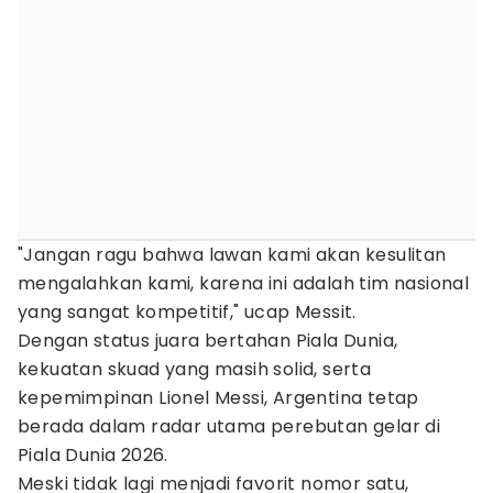
"Jangan ragu bahwa lawan kami akan kesulitan
mengalahkan kami, karena ini adalah tim nasional
yang sangat kompetitif," ucap Messit.
Dengan status juara bertahan Piala Dunia,
kekuatan skuad yang masih solid, serta
kepemimpinan Lionel Messi, Argentina tetap
berada dalam radar utama perebutan gelar di
Piala Dunia 2026.
Meski tidak lagi menjadi favorit nomor satu,