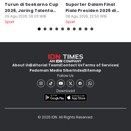
Turun di Soekarno Cup
Suporter Dalam Final
C
2026, Jaring Talenta
Piala Presiden 2026 di
D
Muda
09 Agu 2026, 06:03 WIB
Bogor
08 Agu 2026, 23:50 WIB
08
Sport
Sport
Sp
About Us
Editorial Team
Contact Us
Terms of Services
Pedoman Media Siber
Index
Sitemap
Follow Us
Download
© 2026 IDN. All Rights Reserved.