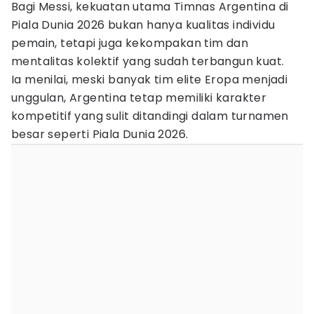
Bagi Messi, kekuatan utama Timnas Argentina di
Piala Dunia 2026 bukan hanya kualitas individu
pemain, tetapi juga kekompakan tim dan
mentalitas kolektif yang sudah terbangun kuat.
Ia menilai, meski banyak tim elite Eropa menjadi
unggulan, Argentina tetap memiliki karakter
kompetitif yang sulit ditandingi dalam turnamen
besar seperti Piala Dunia 2026.