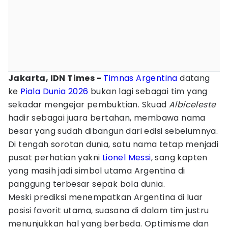
Jakarta, IDN Times -
Timnas Argentina
datang
ke
Piala Dunia 2026
bukan lagi sebagai tim yang
sekadar mengejar pembuktian. Skuad
Albiceleste
hadir sebagai juara bertahan, membawa nama
besar yang sudah dibangun dari edisi sebelumnya.
Di tengah sorotan dunia, satu nama tetap menjadi
pusat perhatian yakni
Lionel Messi
, sang kapten
yang masih jadi simbol utama Argentina di
panggung terbesar sepak bola dunia.
Meski prediksi menempatkan Argentina di luar
posisi favorit utama, suasana di dalam tim justru
menunjukkan hal yang berbeda. Optimisme dan