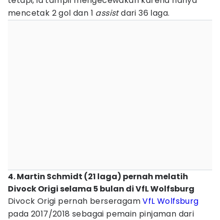
tetapi, ia tampil mengecewakan karena hanya
mencetak 2 gol dan 1
assist
dari 36 laga.
4. Martin Schmidt (21 laga) pernah melatih
Divock Origi selama 5 bulan di VfL Wolfsburg
Divock Origi pernah berseragam
VfL Wolfsburg
pada 2017/2018 sebagai pemain pinjaman dari