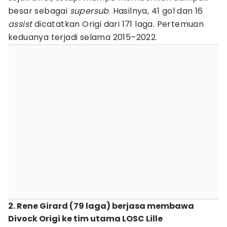
besar sebagai
supersub
. Hasilnya, 41 gol dan 16
assist
dicatatkan Origi dari 171 laga. Pertemuan
keduanya terjadi selama 2015–2022.
2. Rene Girard (79 laga) berjasa membawa
Divock Origi ke tim utama LOSC Lille