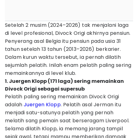
Setelah 2 musim (2024–2026) tak menjalani laga
di level profesional, Divock Origi akhirnya pensiun.
Penyerang asal Belgia itu pensiun pada usia 31
tahun setelah 13 tahun (2013–2026) berkarier.
Dalam kurun waktu tersebut, ia pernah dilatih
sejumlah pelatih. Inilah enam pelatih paling sering
memainkannya di level klub.
1. Juergen Klopp (171 laga) sering memainkan
Divock Origi sebagai supersub
Pelatih paling sering memainkan Divock Origi
adalah
Juergen Klopp
. Pelatih asal Jerman itu
menjadi satu-satunya pelatih yang pernah
melatih sang pemain saat berseragam Liverpool.
Selama dilatih Klopp, ia memang jarang tampil
sejak awal, tetapi mampu memberikan dampak