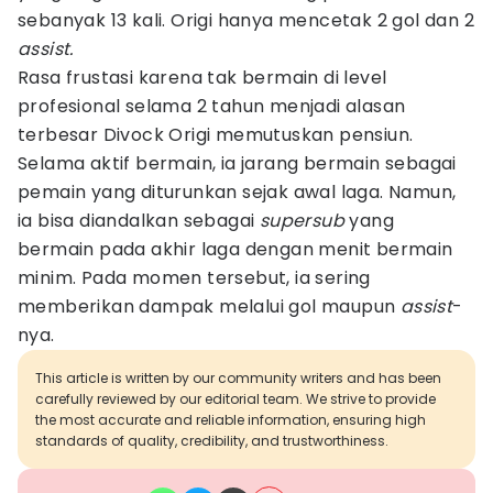
sebanyak 13 kali. Origi hanya mencetak 2 gol dan 2
assist.
Rasa frustasi karena tak bermain di level
profesional selama 2 tahun menjadi alasan
terbesar Divock Origi memutuskan pensiun.
Selama aktif bermain, ia jarang bermain sebagai
pemain yang diturunkan sejak awal laga. Namun,
ia bisa diandalkan sebagai
supersub
yang
bermain pada akhir laga dengan menit bermain
minim. Pada momen tersebut, ia sering
memberikan dampak melalui gol maupun
assist
-
nya.
This article is written by our community writers and has been
carefully reviewed by our editorial team. We strive to provide
the most accurate and reliable information, ensuring high
standards of quality, credibility, and trustworthiness.