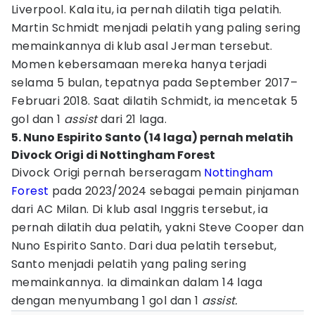
Liverpool. Kala itu, ia pernah dilatih tiga pelatih.
Martin Schmidt menjadi pelatih yang paling sering
memainkannya di klub asal Jerman tersebut.
Momen kebersamaan mereka hanya terjadi
selama 5 bulan, tepatnya pada September 2017–
Februari 2018. Saat dilatih Schmidt, ia mencetak 5
gol dan 1
assist
dari 21 laga.
5. Nuno Espirito Santo (14 laga) pernah melatih
Divock Origi di Nottingham Forest
Divock Origi pernah berseragam
Nottingham
Forest
pada 2023/2024 sebagai pemain pinjaman
dari AC Milan. Di klub asal Inggris tersebut, ia
pernah dilatih dua pelatih, yakni Steve Cooper dan
Nuno Espirito Santo. Dari dua pelatih tersebut,
Santo menjadi pelatih yang paling sering
memainkannya. Ia dimainkan dalam 14 laga
dengan menyumbang 1 gol dan 1
assist.