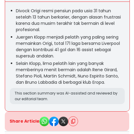
Divock Origi resmi pensiun pada usia 31 tahun
setelah 13 tahun berkarier, dengan alasan frustrasi
karena dua musim terakhir tak bermain di level
profesional.
Juergen Klopp menjadi pelatih yang paling sering
memainkan Origi, total 171 laga bersama Liverpool
dengan kontribusi 41 gol dan 16 assist sebagai
supersub andalan.
Selain Klopp, lima pelatih lain yang banyak
memberinya menit bermain adalah Rene Girard,
Stefano Pioli, Martin Schmidt, Nuno Espirito Santo,
dan Bruno Labbadia di berbagai klub Eropa.
This section summary was AI-assisted and reviewed by
our editorial team.
Share Article