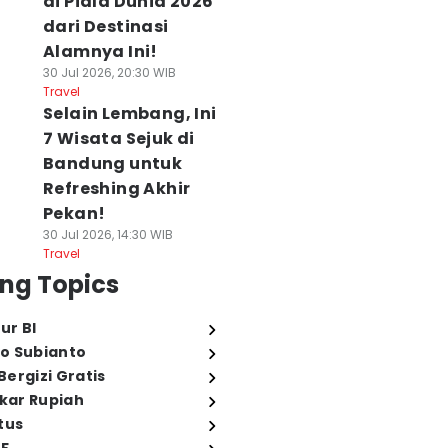
di Piala Dunia 2026
dari Destinasi
Alamnya Ini!
30 Jul 2026, 20:30 WIB
Travel
Selain Lembang, Ini
7 Wisata Sejuk di
Bandung untuk
Refreshing Akhir
Pekan!
30 Jul 2026, 14:30 WIB
Travel
ng Topics
ur BI
o Subianto
ergizi Gratis
ukar Rupiah
tus