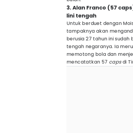
3. Alan Franco (57 cap
lini tengah
Untuk berduet dengan Moi
tampaknya akan menganda
berusia 27 tahun ini suda
tengah negaranya. Ia meru
memotong bola dan menjegal
mencatatkan 57
caps
di T