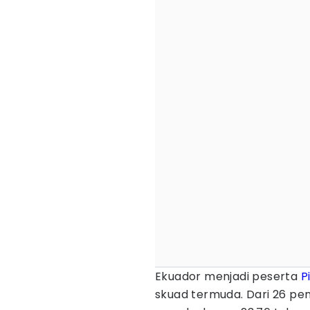
Ekuador menjadi peserta
P
skuad termuda. Dari 26 pem