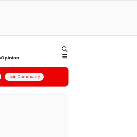
n
Opinion
Join Community