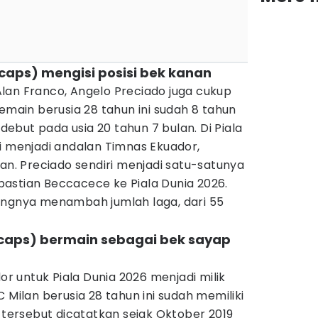
 caps) mengisi posisi bek kanan
lan Franco, Angelo Preciado juga cukup
Pemain berusia 28 tahun ini sudah 8 tahun
but pada usia 20 tahun 7 bulan. Di Piala
i menjadi andalan Timnas Ekuador,
nan. Preciado sendiri menjadi satu-satunya
astian Beccacece ke Piala Dunia 2026.
angnya menambah jumlah laga, dari 55
3 caps) bermain sebagai bek sayap
dor untuk Piala Dunia 2026 menjadi milik
C Milan berusia 28 tahun ini sudah memiliki
n tersebut dicatatkan sejak Oktober 2019