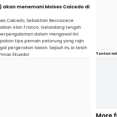
s) akan menemani Moises Caicedo di
ses Caicedo, Sebastian Beccacece
lkan Alan Franco. Gelandang tengah
h berpengalaman dalam mengawal lini
pakan tipe pemain petarung yang rajin
 pergerakan lawan. Sejauh ini, ia telah
Tonton leb
imnas Ekuador.
More 