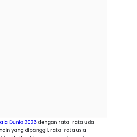
iala Dunia 2026
dengan rata-rata usia
ain yang dipanggil, rata-rata usia