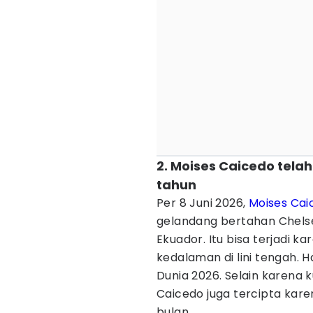
2. Moises Caicedo tela
tahun
Per 8 Juni 2026,
Moises Cai
gelandang bertahan Chelsea
Ekuador. Itu bisa terjadi 
kedalaman di lini tengah. H
Dunia 2026. Selain karena 
Caicedo juga tercipta karen
bulan.