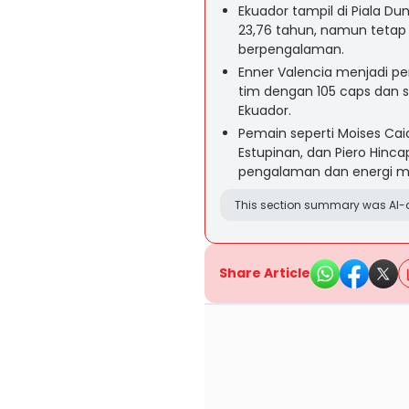
Ekuador tampil di Piala D
23,76 tahun, namun teta
berpengalaman.
Enner Valencia menjadi p
tim dengan 105 caps dan 
Ekuador.
Pemain seperti Moises Caic
Estupinan, dan Piero Hin
pengalaman dan energi mud
This section summary was AI-a
Share Article