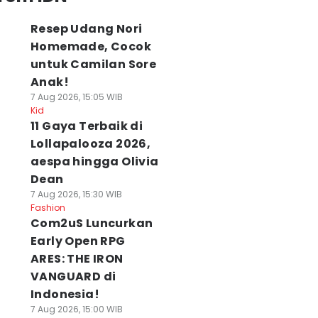
Resep Udang Nori
Homemade, Cocok
untuk Camilan Sore
Anak!
7 Aug 2026, 15:05 WIB
Kid
11 Gaya Terbaik di
Lollapalooza 2026,
aespa hingga Olivia
Dean
7 Aug 2026, 15:30 WIB
Fashion
Com2uS Luncurkan
Early Open RPG
ARES: THE IRON
VANGUARD di
Indonesia!
7 Aug 2026, 15:00 WIB