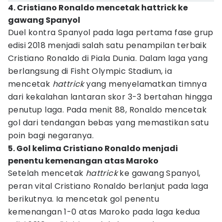
4. Cristiano Ronaldo mencetak hattrick ke
gawang Spanyol
Duel kontra Spanyol pada laga pertama fase grup
edisi 2018 menjadi salah satu penampilan terbaik
Cristiano Ronaldo di Piala Dunia. Dalam laga yang
berlangsung di Fisht Olympic Stadium, ia
mencetak
hattrick
yang menyelamatkan timnya
dari kekalahan lantaran skor 3-3 bertahan hingga
penutup laga. Pada menit 88, Ronaldo mencetak
gol dari tendangan bebas yang memastikan satu
poin bagi negaranya.
5. Gol kelima Cristiano Ronaldo menjadi
penentu kemenangan atas Maroko
Setelah mencetak
hattrick
ke gawang Spanyol,
peran vital Cristiano Ronaldo berlanjut pada laga
berikutnya. Ia mencetak gol penentu
kemenangan 1-0 atas Maroko pada laga kedua