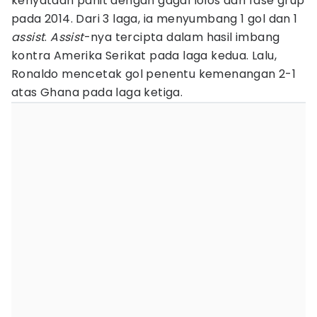
kenyataan pahit dengan gagal lolos dari fase grup
pada 2014. Dari 3 laga, ia menyumbang 1 gol dan 1
assist
.
Assist
-nya tercipta dalam hasil imbang
kontra Amerika Serikat pada laga kedua. Lalu,
Ronaldo mencetak gol penentu kemenangan 2-1
atas Ghana pada laga ketiga.