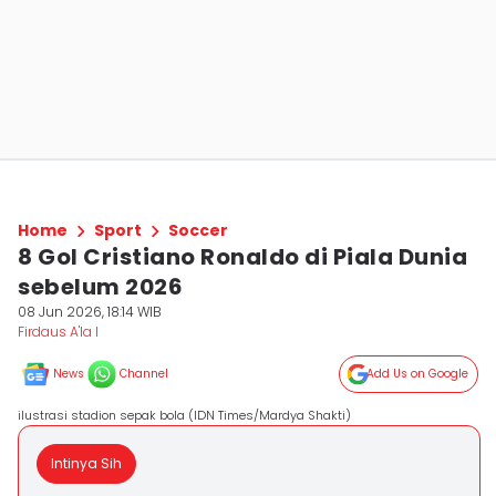
Home
Sport
Soccer
8 Gol Cristiano Ronaldo di Piala Dunia
sebelum 2026
08 Jun 2026, 18:14 WIB
Firdaus A'la I
News
Channel
Add Us on Google
ilustrasi stadion sepak bola (IDN Times/Mardya Shakti)
Intinya Sih