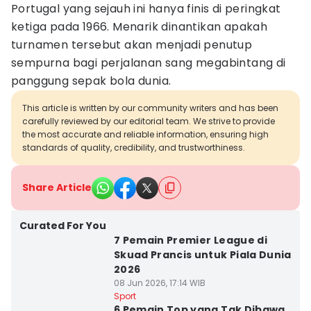
Portugal yang sejauh ini hanya finis di peringkat
ketiga pada 1966. Menarik dinantikan apakah
turnamen tersebut akan menjadi penutup
sempurna bagi perjalanan sang megabintang di
panggung sepak bola dunia.
This article is written by our community writers and has been
carefully reviewed by our editorial team. We strive to provide
the most accurate and reliable information, ensuring high
standards of quality, credibility, and trustworthiness.
Share Article
Curated For You
7 Pemain Premier League di
Skuad Prancis untuk Piala Dunia
2026
08 Jun 2026, 17:14 WIB
Sport
6 Pemain Top yang Tak Dibawa