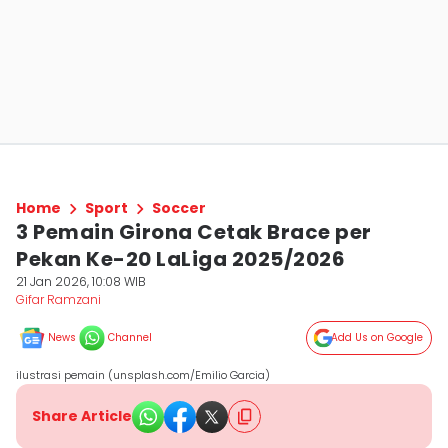
Home
Sport
Soccer
3 Pemain Girona Cetak Brace per
Pekan Ke-20 LaLiga 2025/2026
21 Jan 2026, 10:08 WIB
Gifar Ramzani
News
Channel
Add Us on Google
ilustrasi pemain (unsplash.com/Emilio Garcia)
Share Article