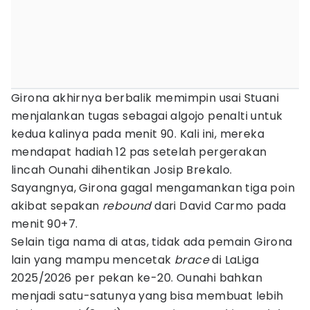
Girona akhirnya berbalik memimpin usai Stuani
menjalankan tugas sebagai algojo penalti untuk
kedua kalinya pada menit 90. Kali ini, mereka
mendapat hadiah 12 pas setelah pergerakan
lincah Ounahi dihentikan Josip Brekalo.
Sayangnya, Girona gagal mengamankan tiga poin
akibat sepakan
rebound
dari David Carmo pada
menit 90+7.
Selain tiga nama di atas, tidak ada pemain Girona
lain yang mampu mencetak
brace
di LaLiga
2025/2026 per pekan ke-20. Ounahi bahkan
menjadi satu-satunya yang bisa membuat lebih