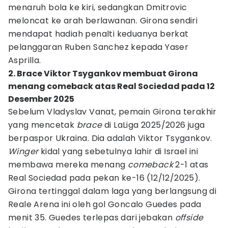
menaruh bola ke kiri, sedangkan Dmitrovic
meloncat ke arah berlawanan. Girona sendiri
mendapat hadiah penalti keduanya berkat
pelanggaran Ruben Sanchez kepada Yaser
Asprilla.
2. Brace Viktor Tsygankov membuat Girona
menang comeback atas Real Sociedad pada 12
Desember 2025
Sebelum Vladyslav Vanat, pemain Girona terakhir
yang mencetak
brace
di LaLiga 2025/2026 juga
berpaspor Ukraina. Dia adalah Viktor Tsygankov.
Winger
kidal yang sebetulnya lahir di Israel ini
membawa mereka menang
comeback
2-1 atas
Real Sociedad pada pekan ke-16 (12/12/2025).
Girona tertinggal dalam laga yang berlangsung di
Reale Arena ini oleh gol Goncalo Guedes pada
menit 35. Guedes terlepas dari jebakan
offside