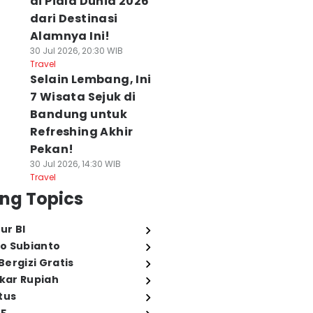
di Piala Dunia 2026
dari Destinasi
Alamnya Ini!
30 Jul 2026, 20:30 WIB
Travel
Selain Lembang, Ini
7 Wisata Sejuk di
Bandung untuk
Refreshing Akhir
Pekan!
30 Jul 2026, 14:30 WIB
Travel
ng Topics
ur BI
o Subianto
ergizi Gratis
ukar Rupiah
tus