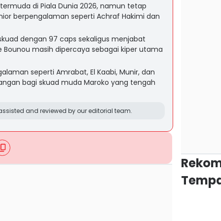
m termuda di Piala Dunia 2026, namun tetap
or berpengalaman seperti Achraf Hakimi dan
kuad dengan 97 caps sekaligus menjabat
e Bounou masih dipercaya sebagai kiper utama
laman seperti Amrabat, El Kaabi, Munir, dan
ngan bagi skuad muda Maroko yang tengah
ssisted and reviewed by our editorial team.
Rekom
Tempa