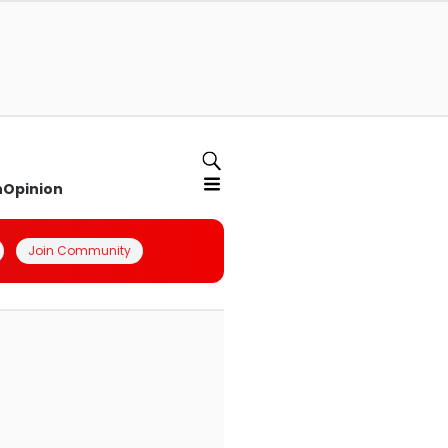
n
Opinion
Join Community