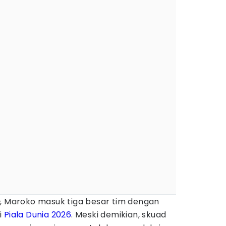
e
, Maroko masuk tiga besar tim dengan
i
Piala Dunia 2026
. Meski demikian, skuad