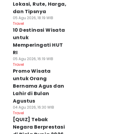
Lokasi, Rute, Harga,
dan Tipsnya
05 Agu 2026, 18:19 WIB
Travel
10 Destinasi Wisata
untuk
Memperingati HUT
RI
05 Agu 2026, 16:19 WIB
Travel
Promo Wisata
untuk Orang
Bernama Agus dan
Lahir di Bulan
Agustus
04 Agu 2026, 16:30 WIB
Travel
[QUIZ] Tebak
Negara Berprestasi