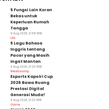
5 Fungsi Lain Koran
Bekas untuk
Keperluan Rumah
Tangga
9 Aug 2026, 21:58 WIB
Life
5 Lagu Bahasa
Inggris tentang
Pacar yang Masih
Ingat Mantan
9 Aug 2026, 21:20 WIB
Relationship
Esports Kapolri Cup
2026 Bawa Ruang
Prestasi Digital
Generasi Muda!
9 Aug 2026, 21:22 WIB
Game