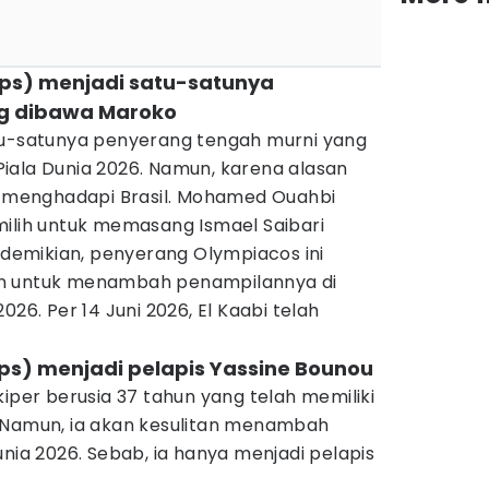
caps) menjadi satu-satunya
g dibawa Maroko
tu-satunya penyerang tengah murni yang
iala Dunia 2026. Namun, karena alasan
at menghadapi Brasil. Mohamed Ouahbi
milih untuk memasang Ismael Saibari
i demikian, penyerang Olympiacos ini
an untuk menambah penampilannya di
026. Per 14 Juni 2026, El Kaabi telah
caps) menjadi pelapis Yassine Bounou
kiper berusia 37 tahun yang telah memiliki
 Namun, ia akan kesulitan menambah
unia 2026. Sebab, ia hanya menjadi pelapis