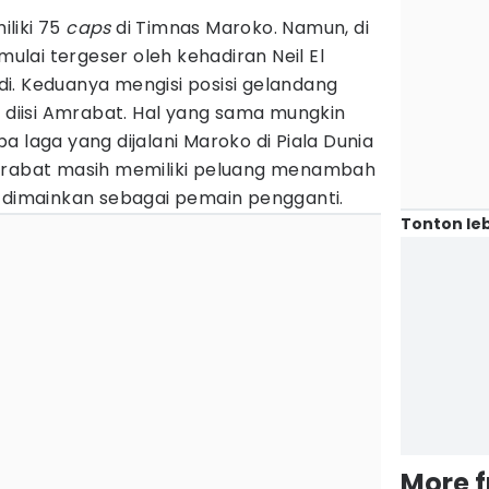
liki 75
caps
di Timnas Maroko. Namun, di
 mulai tergeser oleh kehadiran Neil El
i. Keduanya mengisi posisi gelandang
a diisi Amrabat. Hal yang sama mungkin
a laga yang dijalani Maroko di Piala Dunia
Amrabat masih memiliki peluang menambah
a dimainkan sebagai pemain pengganti.
Tonton leb
More 