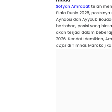
Sofyan Amrabat
telah memi
Piala Dunia 2026, posisinya
Aynaoui dan Ayyoub Bouadd
bertahan, posisi yang bias
akan terjadi dalam beberap
2026. Kendati demikian, 
caps
di Timnas Maroko jik