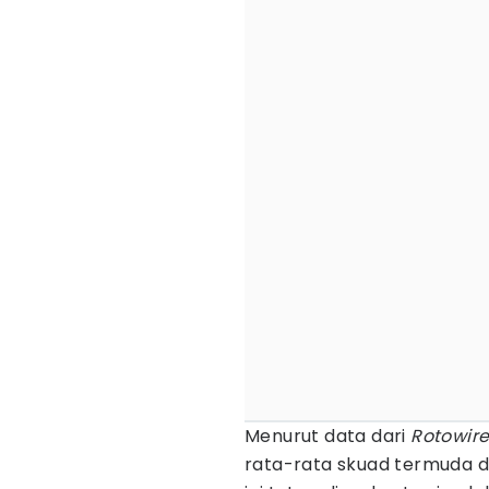
Menurut data dari
Rotowir
rata-rata skuad termuda d