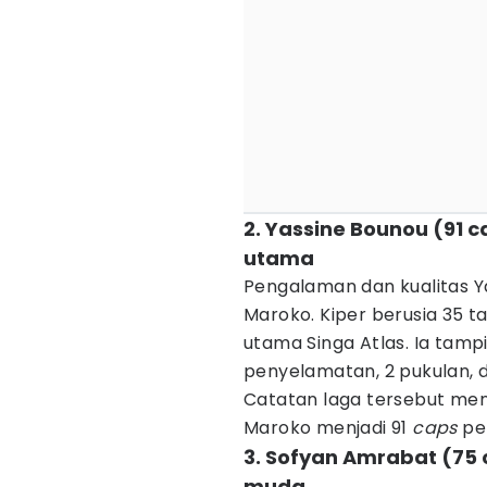
2. Yassine Bounou (91 
utama
Pengalaman dan kualitas Y
Maroko. Kiper berusia 35 t
utama Singa Atlas. Ia tam
penyelamatan, 2 pukulan, 
Catatan laga tersebut me
Maroko menjadi 91
caps
per
3. Sofyan Amrabat (75 
muda