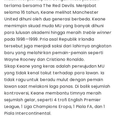
terlama bersama The Red Devils. Menjabat
selama 16 tahun, Keane melihat Manchester
United dihuni oleh dua generasi berbeda. Keane
memimpin skuad muda MU yang banyak dihuni
para lulusan akademi hingga meraih
treble winner
pada 1998—1999. Pria asal Republik Irlandia
tersebut juga menjadi saksi dari lahirnya angkatan
baru yang melahirkan pemain-pemain seperti
Wayne Rooney dan Cristiano Ronaldo.
Sikap Keane yang keras adalah perwujudan MU
yang tidak kenal takut terhadap para lawan. Ia
tidak ragu untuk beradu mulut dengan pemain
lawan saat melakoni laga panas. Di balik sejumlah
kontroversi, Keane membantu timnya meraih
sejumlah gelar, seperti 4 trofi English Premier
League, 1 Liga Champions Eropa, 1 Piala FA, dan 1
Piala Intercontinental.