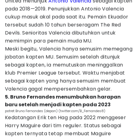
United menunjuk
Antonio Valencia
sebagai kapten
pada 2018—2019. Penunjukkan Antonio Valencia
cukup masuk akal pada saat itu. Pemain Ekuador
tersebut sudah 10 tahun berseragam The Red
Devils. Senioritas Valencia dibutuhkan untuk
memimpin para pemain muda MU.
Meski begitu, Valencia hanya semusim memegang
jabatan kapten MU. Semusim setelah ditunjuk
sebagai kapten, ia memutuskan meninggalkan
klub Premier League tersebut. Waktu menjabat
sebagai kapten yang hanya semusim membuat
Valencia gagal mempersembahkan gelar.
5. Bruno Fernandes menumbuhkan harapan
baru setelah menjadi kapten pada 2023
potret Bruno Fernandes (depan) (twitter.com/B_Fernandes8)
Kedatangan Erik ten Hag pada 2022 menggeser
Harry Maguire dari tim reguler. Status sebagai
kapten ternyata tetap membuat Maguire