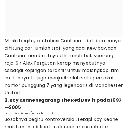
Meski begitu, kontribusi Cantona tidak bisa hanya
dihitung dari jumlah trofi yang ada. Kewibawaan
Cantona membuatnya dihormati bak seorang
raja. Sir Alex Ferguson kerap menyebutnya
sebagai kepingan terakhir untuk melengkapi tim
impiannya. Ia juga menjadi salah satu pemakai
nomor punggung 7 yang legendaris di Manchester
United.
2. Roy Keane segarang The Red Devils pada 1997
—2005
potret Roy Keane (manutd.com)
Sosoknya begitu kontroversial, tetapi Roy Keane
masih menjadi kapten dengan masa jabatan