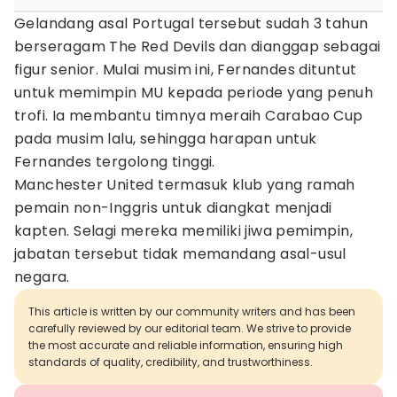
Gelandang asal Portugal tersebut sudah 3 tahun
berseragam The Red Devils dan dianggap sebagai
figur senior. Mulai musim ini, Fernandes dituntut
untuk memimpin MU kepada periode yang penuh
trofi. Ia membantu timnya meraih Carabao Cup
pada musim lalu, sehingga harapan untuk
Fernandes tergolong tinggi.
Manchester United termasuk klub yang ramah
pemain non-Inggris untuk diangkat menjadi
kapten. Selagi mereka memiliki jiwa pemimpin,
jabatan tersebut tidak memandang asal-usul
negara.
This article is written by our community writers and has been
carefully reviewed by our editorial team. We strive to provide
the most accurate and reliable information, ensuring high
standards of quality, credibility, and trustworthiness.