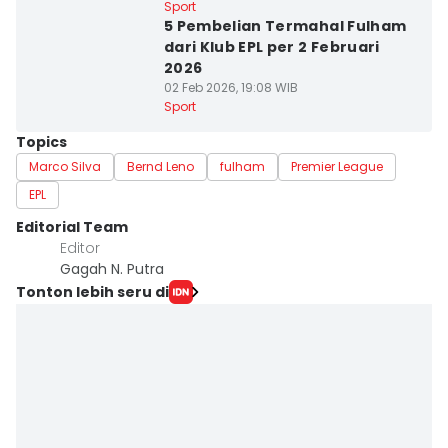
Sport
5 Pembelian Termahal Fulham
dari Klub EPL per 2 Februari
2026
02 Feb 2026, 19:08 WIB
Sport
Topics
Marco Silva
Bernd Leno
fulham
Premier League
EPL
Editorial Team
Editor
Gagah N. Putra
Tonton lebih seru di