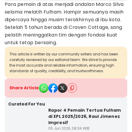
Para pemain di atas menjadi andalan Marco Silva
selama melatih Fulham. Hampir semuanya masih
dipercaya hingga musim terakhirnya di ibu kota.
Setelah 5 tahun berada di Craven Cottage, sang
pelatih meninggalkan tim dengan fondasi kuat
untuk tetap bersaing.
This article is written by our community writers and has been
carefully reviewed by our editorial team. We strive to provide
the most accurate and reliable information, ensuring high
standards of quality, credibility, and trustworthiness.
Share Article
Curated For You
Rapor 4 Pemain Tertua Fulham
di EPL 2025/2026, Raul Jimenez
Impresif
05 Jun 2026, 08:34 WIB