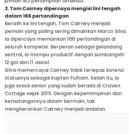
jumlah 183 penampilan tersebut.
3. Tom Cairney dipercaya mengisi lini tengah
dalam 166 pertandingan
Beralih ke lini tengah, Tom Cairney menjadi
pemain yang paling sering dimainkan Marco Silva.
Ia dipercaya memainkan 166 pertandingan di
seluruh kompetisi. Berperan sebagai gelandang
sentral, ia mampu produktif dengan sumbangsih
12 gol dan 11
assist.
Silva memercayai Cairney tidak terlepas karena
statusnya sebagai kapten Fulham. Selain itu, ia
juga sosok senior yang sudah berada di Craven
Cottage sejak 2015. Dengan kepemimpinan dan
kematangannya dalam bermain, tak
mengherankan Cairney menjadi andalan.