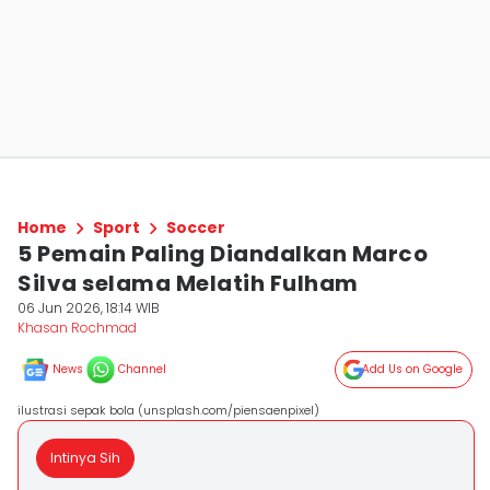
Home
Sport
Soccer
5 Pemain Paling Diandalkan Marco
Silva selama Melatih Fulham
06 Jun 2026, 18:14 WIB
Khasan Rochmad
News
Channel
Add Us on Google
ilustrasi sepak bola (unsplash.com/piensaenpixel)
Intinya Sih