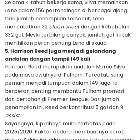
Selama 4 tahun bekerja sama, Silva memainkan
Leno dalam 156 pertandingan di berbagai ajang.
Dari jumlah penampilan tersebut, Leno
mencatatkan 32
clean sheet
dengan kebobolan
332 gol. Meski terbilang banyak, jumlah gol ini tak
menihilkan peran penting Leno di skuad.
5. Harrison Reed juga menjadi gelandang
andalan dengan tampil 149 kali
Harrison Reed merupakan andalan Marco Silva
pada masa awalnya di Fulham. Tercatat, sang
pemain menjadi tumpuan dalam 149 laga. Ia
berperan penting membantu Fulham promosi
dan bertahan di Premier League. Dari jumlah
penampilan ini, Reed berkontribusi 5 gol dan 9
assist.
Sayangnya, kiprahnya mulai terbatas pada
2025/2026. Faktor cedera membuatnya kerap
absen. Selain itu, adanya pemain lain yang mampu