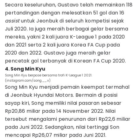
Secara keseluruhan, Gustavo telah memainkan 118
pertandingan dengan melesatkan 51 gol dan 16
assist
untuk Jeonbuk di seluruh kompetisi sejak
Juli 2020. Ia juga meraih berbagai gelar bersama
mereka, yakni 2 kali juara K-League 1 pada 2020
dan 2021 serta 2 kali juara Korea FA Cup pada
2020 dan 2022. Gustavo juga meraih gelar
pencetak gol terbanyak di Korean FA Cup 2020.
4. Song Min Kyu
Song Min Kyu berpose bersama trofi K-League 1 2021.
(instagram.com/song.__.v)
Song Min Kyu menjadi pemain keempat termahal
di Jeonbuk Hyundai Motors. Bermain di posisi
sayap kiri, Song memiliki nilai pasaran sebesar
Rp20,86 miliar pada 14 November 2022. Nilai
tersebut mengalami penurunan dari Rp22,6 miliar
pada Juni 2022. Sedangkan, nilai tertinggi Son
mencapai Rp26,07 miliar pada Juni 2021.