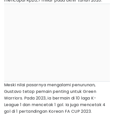
mencapai Rp26,7 miliar pada akhir tahun 2020.
Meski nilai pasarnya mengalami penurunan,
Gustavo tetap pemain penting untuk Green
Warriors. Pada 2023, ia bermain di 10 laga K-
League 1 dan mencetak 1 gol. Ia juga mencetak 4
gol di 1 pertandingan Korean FA CUP 2023.