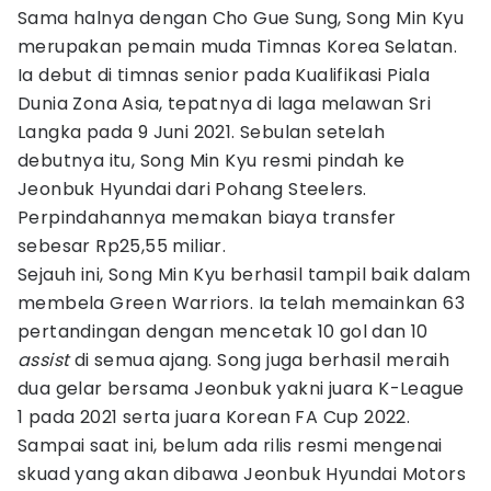
Sama halnya dengan Cho Gue Sung, Song Min Kyu
merupakan pemain muda Timnas Korea Selatan.
Ia debut di timnas senior pada Kualifikasi Piala
Dunia Zona Asia, tepatnya di laga melawan Sri
Langka pada 9 Juni 2021. Sebulan setelah
debutnya itu, Song Min Kyu resmi pindah ke
Jeonbuk Hyundai dari Pohang Steelers.
Perpindahannya memakan biaya transfer
sebesar Rp25,55 miliar.
Sejauh ini, Song Min Kyu berhasil tampil baik dalam
membela Green Warriors. Ia telah memainkan 63
pertandingan dengan mencetak 10 gol dan 10
assist
di semua ajang. Song juga berhasil meraih
dua gelar bersama Jeonbuk yakni juara K-League
1 pada 2021 serta juara Korean FA Cup 2022.
Sampai saat ini, belum ada rilis resmi mengenai
skuad yang akan dibawa Jeonbuk Hyundai Motors