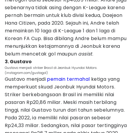
sebenarnya tidak asing dengan K-League karena
pernah bermain untuk klub divisi kedua, Daejeon
Hana Citizen, pada 2020. Sejauh ini, Andre telah
memainkan 10 laga di K-League 1 dan 1 laga di
Korean FA Cup. Bisa dibilang Andre belum mampu
menunjukkan ketajamannya di Jeonbuk karena
belum mencetak gol maupun
assist
.
3. Gustavo
Gustavo menjadi striker Brasil di Jeonbuk Hyundai Motors.
(instagram.com/gustagol)
Gustavo menjadi
pemain termahal
ketiga yang
memperkuat skuad Jeonbuk Hyundai Motors.
Striker berkebangsaan Brasil ini memiliki nilai
pasaran Rp20,86 miliar. Meski masih terbilang
tinggi, nilai Gustavo turun dari tahun sebelumnya.
Pada 2022, ia memiliki nilai pasaran sebesar
Rp24,33 miliar. Sedangkan, nilai pasar tertingginya