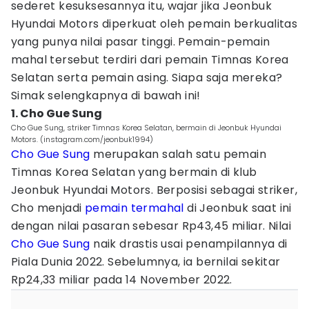
sederet kesuksesannya itu, wajar jika Jeonbuk
Hyundai Motors diperkuat oleh pemain berkualitas
yang punya nilai pasar tinggi. Pemain-pemain
mahal tersebut terdiri dari pemain Timnas Korea
Selatan serta pemain asing. Siapa saja mereka?
Simak selengkapnya di bawah ini!
1. Cho Gue Sung
Cho Gue Sung, striker Timnas Korea Selatan, bermain di Jeonbuk Hyundai
Motors. (instagram.com/jeonbuk1994)
Cho Gue Sung
merupakan salah satu pemain
Timnas Korea Selatan yang bermain di klub
Jeonbuk Hyundai Motors. Berposisi sebagai striker,
Cho menjadi
pemain termahal
di Jeonbuk saat ini
dengan nilai pasaran sebesar Rp43,45 miliar. Nilai
Cho Gue Sung
naik drastis usai penampilannya di
Piala Dunia 2022. Sebelumnya, ia bernilai sekitar
Rp24,33 miliar pada 14 November 2022.