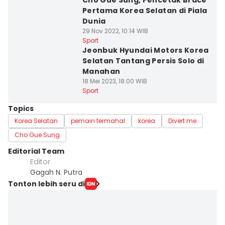
Cho Gue Sung, Pencetak Brace
Pertama Korea Selatan di Piala
Dunia
29 Nov 2022, 10:14 WIB
Sport
Jeonbuk Hyundai Motors Korea
Selatan Tantang Persis Solo di
Manahan
18 Mei 2023, 18:00 WIB
Sport
Topics
Korea Selatan
pemain termahal
korea
Divert me
Cho Gue Sung
Editorial Team
Editor
Gagah N. Putra
Tonton lebih seru di