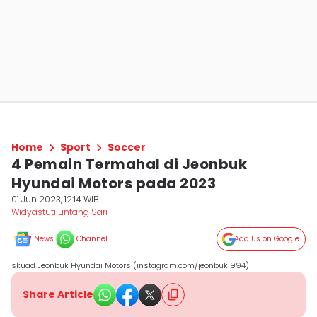
Home
Sport
Soccer
4 Pemain Termahal di Jeonbuk
Hyundai Motors pada 2023
01 Jun 2023, 12:14 WIB
Widyastuti Lintang Sari
News
Channel
Add Us on Google
skuad Jeonbuk Hyundai Motors (instagram.com/jeonbuk1994)
Share Article