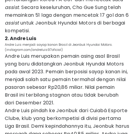
assist
. Secara keseluruhan, Cho Gue Sung telah
memainkan 51 laga dengan mencetak 17 gol dan 6
assist
untuk Jeonbuk Hyundai Motors di berbagai
kompetisi.
2. Andre Luis
Andre Luis menjadi sayap kanan Brasil di Jeonbuk Hyundai Motors.
(instagram.com/andreluis97oficial)
Andre Luis merupakan pemain asing asal Brasil
yang baru didatangkan Jeonbuk Hyundai Motors
pada awal 2023. Pemain berposisi sayap kanan ini,
menjadi salah satu pemain termahal dengan nilai
pasaran sebesar Rp20,86 miliar. Nilai pemain
Brasil ini terbilang stagnan atau tidak berubah
dari Desember 2021.
Andre Luis pindah ke Jeonbuk dari Cuiabá Esporte
Clube, klub yang berkompetisi di divisi pertama
Liga Brasil. Demi kepindahannya itu, Jeonbuk harus
merogoh dana sebesar Rp40,85 miliar. Andre juga