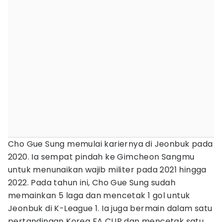
Cho Gue Sung memulai kariernya di Jeonbuk pada
2020. Ia sempat pindah ke Gimcheon Sangmu
untuk menunaikan wajib militer pada 2021 hingga
2022. Pada tahun ini, Cho Gue Sung sudah
memainkan 5 laga dan mencetak 1 gol untuk
Jeonbuk di K-League 1. Ia juga bermain dalam satu
pertandingan Korea FA CUP dan mencetak satu