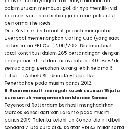
penyerang bayangan. Tak hanya diandalkan
dalam urusan membuat gol, dirinya memiliki visi
bermain yang solid sehingga berdampak untuk
performa The Reds.
Dirk Kuyt sendiri tercatat pernah mengantar
Liverpool memenangkan Carling Cup (yang saat
ini bernama EFL Cup) 2011/2012. Dia membuat
total kontribusi dalam 285 pertandingan dengan
mengemas 71 gol dan menyumbang 40
assist
di
semua ajang. Bertahan kurang lebih selama 6
tahun di Anfield Stadium, Kuyt dijual ke
Fenerbahce pada musim panas 2012.
5. Bournemouth merogoh kocek sebesar 15 juta
euro untuk mengamankan Marcos Senesi
Feyenoord Rotterdam berhasil menghadirkan
Marcos Senesi dari San Lorenzo pada musim
panas 2019. Talenta kelahiran Concordia ini dibeli
sehagra 7 juta euro atau sekitar Rp13,3 miliar serta