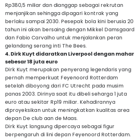
Rp380,5 miliar dan dianggap sebagai rekrutan
menjanjikan sehingga dipagari kontrak yang
berlaku sampai 2030. Pesepak bola kini berusia 20
tahun ini akan bersaing dengan Mikkel Damsgaard
dan Fabio Carvalho untuk menjalankan peran
gelandang serang inti The Bees.
4. Dirk Kuyt didaratkan Liverpool dengan mahar
sebesar 18 juta euro
Dirk Kuyt merupakan penyerang legendaris yang
pernah memperkuat Feyenoord Rotterdam
setelah diboyong dari FC Utrecht pada musim
panas 2003. Dirinya saat itu dibeli seharga 1 juta
euro atau sekitar Rp19 miliar. Kehadirannya
diproyeksikan untuk meningkatkan kualitas area
depan De club aan de Maas.
Dirk Kuyt langsung dipercaya sebagai figur
berpengaruh di lini depan Feyenoord Rotterdam.