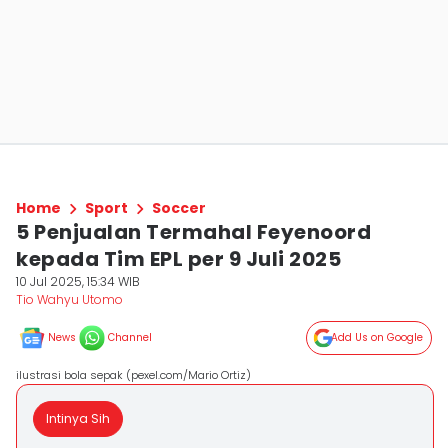
Home
Sport
Soccer
5 Penjualan Termahal Feyenoord
kepada Tim EPL per 9 Juli 2025
10 Jul 2025, 15:34 WIB
Tio Wahyu Utomo
News
Channel
Add Us on Google
ilustrasi bola sepak (pexel.com/Mario Ortiz)
Intinya Sih