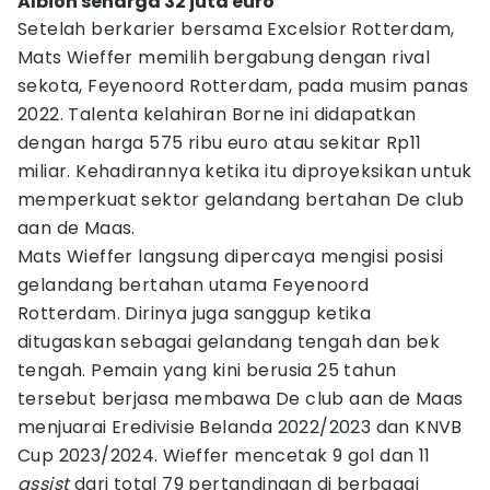
Albion seharga 32 juta euro
Setelah berkarier bersama Excelsior Rotterdam,
Mats Wieffer memilih bergabung dengan rival
sekota, Feyenoord Rotterdam, pada musim panas
2022. Talenta kelahiran Borne ini didapatkan
dengan harga 575 ribu euro atau sekitar Rp11
miliar. Kehadirannya ketika itu diproyeksikan untuk
memperkuat sektor gelandang bertahan De club
aan de Maas.
Mats Wieffer langsung dipercaya mengisi posisi
gelandang bertahan utama Feyenoord
Rotterdam. Dirinya juga sanggup ketika
ditugaskan sebagai gelandang tengah dan bek
tengah. Pemain yang kini berusia 25 tahun
tersebut berjasa membawa De club aan de Maas
menjuarai Eredivisie Belanda 2022/2023 dan KNVB
Cup 2023/2024. Wieffer mencetak 9 gol dan 11
assist
dari total 79 pertandingan di berbagai