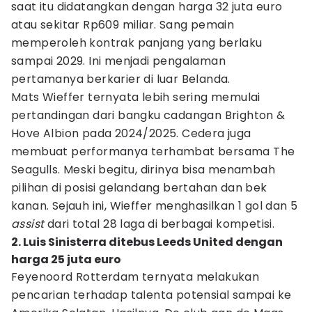
saat itu didatangkan dengan harga 32 juta euro
atau sekitar Rp609 miliar. Sang pemain
memperoleh kontrak panjang yang berlaku
sampai 2029. Ini menjadi pengalaman
pertamanya berkarier di luar Belanda.
Mats Wieffer ternyata lebih sering memulai
pertandingan dari bangku cadangan Brighton &
Hove Albion pada 2024/2025. Cedera juga
membuat performanya terhambat bersama The
Seagulls. Meski begitu, dirinya bisa menambah
pilihan di posisi gelandang bertahan dan bek
kanan. Sejauh ini, Wieffer menghasilkan 1 gol dan 5
assist
dari total 28 laga di berbagai kompetisi.
2. Luis Sinisterra ditebus Leeds United dengan
harga 25 juta euro
Feyenoord Rotterdam ternyata melakukan
pencarian terhadap talenta potensial sampai ke