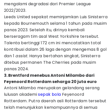
mengalami degradasi dari Premier League
2022/2023.
Leeds United sepakat meminjamkan Luis Sinisterra
kepada Bournemouth selama 1 tahun pada musim
panas 2023. Setelah itu, dirinya kembali
berseragam tim asal West Yorkshire tersebut.
Talenta bertinggi 172 cm ini mencatatkan total
kontribusi dalam 26 laga dengan mengemas 8 gol
dan 1
assist.
Hanya bertahan singkat, Sinisterra
ditebus permanen The Cherries pada musim
panas 2024.
3. Brentford menebus Antoni Milambo dari
Feyenoord Rotterdam seharga 20 juta euro
Antoni Milambo merupakan gelandang serang
lulusan akademi
sepak bola
Feyenoord
Rotterdam. Putra daerah asli Rotterdam tersebut
telah menunjukkan kemampuannya di semua