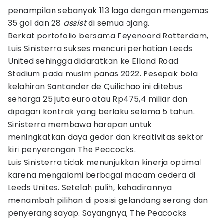
penampilan sebanyak 113 laga dengan mengemas
35 gol dan 28
assist
di semua ajang.
Berkat portofolio bersama Feyenoord Rotterdam,
Luis Sinisterra sukses mencuri perhatian Leeds
United sehingga didaratkan ke Elland Road
Stadium pada musim panas 2022. Pesepak bola
kelahiran Santander de Quilichao ini ditebus
seharga 25 juta euro atau Rp475,4 miliar dan
dipagari kontrak yang berlaku selama 5 tahun.
Sinisterra membawa harapan untuk
meningkatkan daya gedor dan kreativitas sektor
kiri penyerangan The Peacocks.
Luis Sinisterra tidak menunjukkan kinerja optimal
karena mengalami berbagai macam cedera di
Leeds Unites. Setelah pulih, kehadirannya
menambah pilihan di posisi gelandang serang dan
penyerang sayap. Sayangnya, The Peacocks