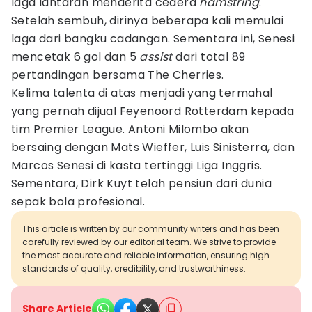
laga lantaran menderita cedera
hamstring
.
Setelah sembuh, dirinya beberapa kali memulai
laga dari bangku cadangan. Sementara ini, Senesi
mencetak 6 gol dan 5
assist
dari total 89
pertandingan bersama The Cherries.
Kelima talenta di atas menjadi yang termahal
yang pernah dijual Feyenoord Rotterdam kepada
tim Premier League. Antoni Milombo akan
bersaing dengan Mats Wieffer, Luis Sinisterra, dan
Marcos Senesi di kasta tertinggi Liga Inggris.
Sementara, Dirk Kuyt telah pensiun dari dunia
sepak bola profesional.
This article is written by our community writers and has been
carefully reviewed by our editorial team. We strive to provide
the most accurate and reliable information, ensuring high
standards of quality, credibility, and trustworthiness.
Share Article