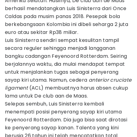
Amerika Selatan. Hasilnya, De club aan de Maas
berhasil mendatangkan Luis Sinisterra dari Once
Caldas pada musim panas 2018. Pesepak bola
berkebangsaan Kolombia ini dibeli seharga 2 juta
euro atau sekitar Rp38 miliar.
Luis Sinisterra sendiri sempat kesulitan tampil
secara reguler sehingga menjadi langganan
bangku cadangan Feyenoord Rotterdam. Seiring
berjalannya waktu, dia mulai mendapat tempat
untuk menjalankan tugas sebagai penyerang
sayap kiri utama. Namun, cedera
anterior cruciate
ligament
(ACL) membuatnya harus absen cukup
lama untuk De club aan de Maas.
Selepas sembuh, Luis Sinisterra kembali
menempati posisi penyerang sayap kiri utama
Feyenoord Rotterdam. Dia juga bisa saat dirotasi
ke penyerang sayap kanan. Talenta yang kini
berusia 26 tahun ini telah mencatatkan total