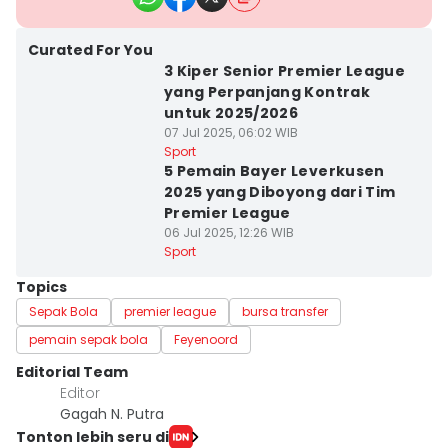
Curated For You
3 Kiper Senior Premier League
yang Perpanjang Kontrak
untuk 2025/2026
07 Jul 2025, 06:02 WIB
Sport
5 Pemain Bayer Leverkusen
2025 yang Diboyong dari Tim
Premier League
06 Jul 2025, 12:26 WIB
Sport
Topics
Sepak Bola
premier league
bursa transfer
pemain sepak bola
Feyenoord
Editorial Team
Editor
Gagah N. Putra
Tonton lebih seru di