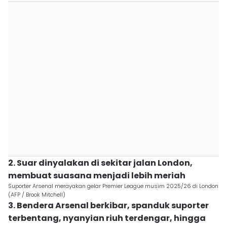
2. Suar dinyalakan di sekitar jalan London,
membuat suasana menjadi lebih meriah
Suporter Arsenal merayakan gelar Premier League musim 2025/26 di London
(AFP / Brook Mitchell)
3. Bendera Arsenal berkibar, spanduk suporter
terbentang, nyanyian riuh terdengar, hingga