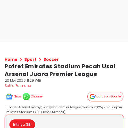
Home
Sport
Soccer
Potret Emirates Stadium Pecah Usai
Arsenal Juara Premier League
20 Mei 2026, 11:29 WIB
Satria Permana
News
Channel
Add Us on Google
Suporter Arsenal merayakan gelar Premier League musim 2025/26 di depan
Emirates Stadium (AFP / Brook Mitchell)
Intinya Sih