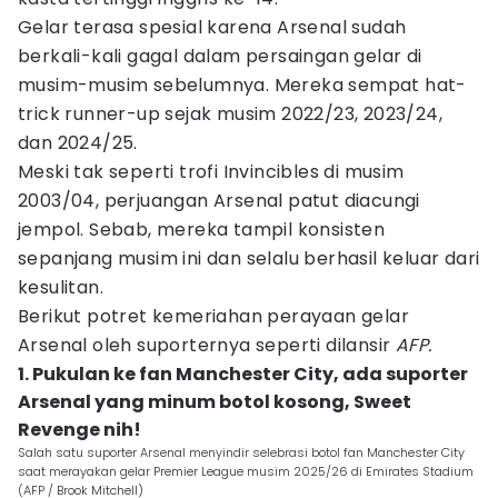
Gelar terasa spesial karena Arsenal sudah
berkali-kali gagal dalam persaingan gelar di
musim-musim sebelumnya. Mereka sempat hat-
trick runner-up sejak musim 2022/23, 2023/24,
dan 2024/25.
Meski tak seperti trofi Invincibles di musim
2003/04, perjuangan Arsenal patut diacungi
jempol. Sebab, mereka tampil konsisten
sepanjang musim ini dan selalu berhasil keluar dari
kesulitan.
Berikut potret kemeriahan perayaan gelar
Arsenal oleh suporternya seperti dilansir
AFP.
1. Pukulan ke fan Manchester City, ada suporter
Arsenal yang minum botol kosong, Sweet
Revenge nih!
Salah satu suporter Arsenal menyindir selebrasi botol fan Manchester City
saat merayakan gelar Premier League musim 2025/26 di Emirates Stadium
(AFP / Brook Mitchell)