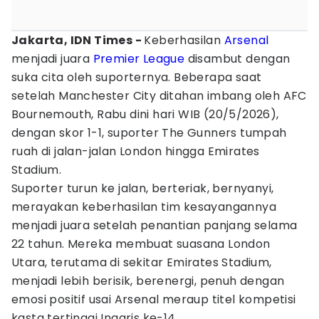
Jakarta, IDN Times -
Keberhasilan
Arsenal
menjadi juara
Premier League
disambut dengan
suka cita oleh suporternya. Beberapa saat
setelah Manchester City ditahan imbang oleh AFC
Bournemouth, Rabu dini hari WIB (20/5/2026),
dengan skor 1-1, suporter The Gunners tumpah
ruah di jalan-jalan London hingga Emirates
Stadium.
Suporter turun ke jalan, berteriak, bernyanyi,
merayakan keberhasilan tim kesayangannya
menjadi juara setelah penantian panjang selama
22 tahun. Mereka membuat suasana London
Utara, terutama di sekitar Emirates Stadium,
menjadi lebih berisik, berenergi, penuh dengan
emosi positif usai Arsenal meraup titel kompetisi
kasta tertinggi Inggris ke-14.