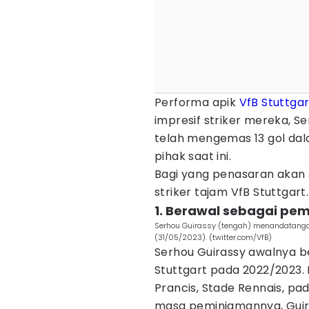
Performa apik
VfB Stuttgar
impresif striker mereka, Se
telah mengemas 13 gol dal
pihak saat ini.
Bagi yang penasaran akan s
striker tajam VfB Stuttgart.
1. Berawal sebagai pem
Serhou Guirassy (tengah) menandatangani
(31/05/2023). (twitter.com/VfB)
Serhou Guirassy awalnya b
Stuttgart pada 2022/2023. 
Prancis, Stade Rennais, p
masa peminjamannya, Guir