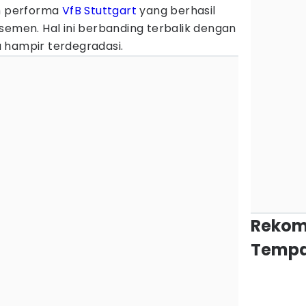
ah performa
VfB Stuttgart
yang berhasil
semen. Hal ini berbanding terbalik dengan
 hampir terdegradasi.
Rekom
Tempa