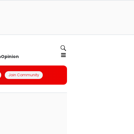
n
Opinion
Join Community