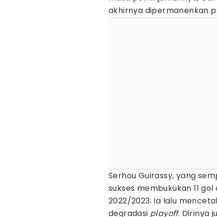
akhirnya dipermanenkan p
Serhou Guirassy, yang sem
sukses membukukan 11 gol d
2022/2023. Ia lalu mencetak
degradasi
playoff
. Dirinya