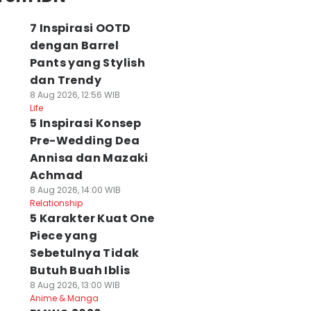
7 Inspirasi OOTD
dengan Barrel
Pants yang Stylish
dan Trendy
8 Aug 2026, 12:56 WIB
Life
5 Inspirasi Konsep
Pre-Wedding Dea
Annisa dan Mazaki
Achmad
8 Aug 2026, 14:00 WIB
Relationship
5 Karakter Kuat One
Piece yang
Sebetulnya Tidak
Butuh Buah Iblis
8 Aug 2026, 13:00 WIB
Anime & Manga