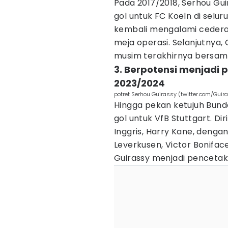
Pada 2017/2018, Serhou Gu
gol untuk FC Koeln di seluru
kembali mengalami cedera
meja operasi. Selanjutnya, 
musim terakhirnya bersam
3. Berpotensi menjadi 
2023/2024
potret Serhou Guirassy (twitter.com/Guir
Hingga pekan ketujuh Bunde
gol untuk VfB Stuttgart. Di
Inggris, Harry Kane, denga
Leverkusen, Victor Bonifac
Guirassy menjadi pencetak 