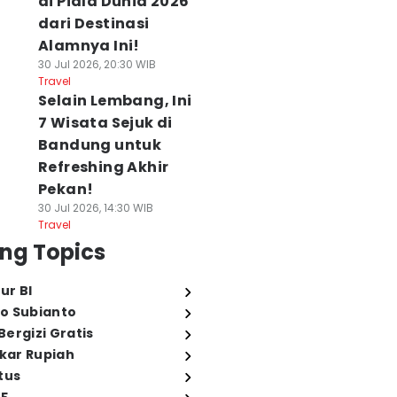
di Piala Dunia 2026
dari Destinasi
Alamnya Ini!
30 Jul 2026, 20:30 WIB
Travel
Selain Lembang, Ini
7 Wisata Sejuk di
Bandung untuk
Refreshing Akhir
Pekan!
30 Jul 2026, 14:30 WIB
Travel
ng Topics
ur BI
o Subianto
ergizi Gratis
ukar Rupiah
tus