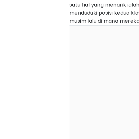
satu hal yang menarik ial
menduduki posisi kedua kla
musim lalu di mana mereka