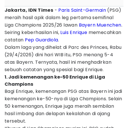
Jakarta, IDN Times
-
Paris Saint-Germain
(PSG)
meraih hasil apik dalam leg pertama semifinal
Liga Champions 2025/26 lawan
Bayern Muenchen
.
Seiring keberhasilan ini,
Luis Enrique
memecahkan
catatan
Pep Guardiola
.
Dalam laga yang dihelat di Parc des Princes, Rabu
(29/4/2026) dini hari WIB itu, PSG menang 5-4
atas Bayern. Ternyata, hasil ini menghadirkan
sebuah catatan yang spesial bagi Enrique.
1. Jadi kemenangan ke-50 Enrique di Liga
Champions
Bagi Enrique, kemenangan PSG atas Bayern ini jadi
kemenangan ke-50-nya di Liga Champions. Selain
50 kemenangan, Enrique juga meraih sembilan
hasil imbang dan delapan kekalahan di ajang
tersebut.