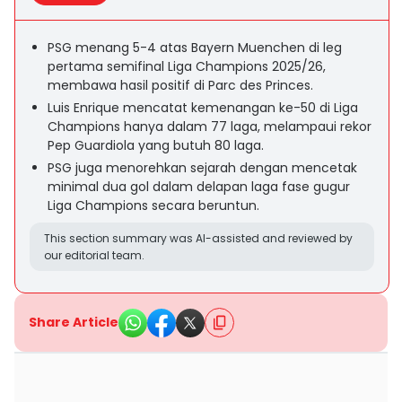
PSG menang 5-4 atas Bayern Muenchen di leg
pertama semifinal Liga Champions 2025/26,
membawa hasil positif di Parc des Princes.
Luis Enrique mencatat kemenangan ke-50 di Liga
Champions hanya dalam 77 laga, melampaui rekor
Pep Guardiola yang butuh 80 laga.
PSG juga menorehkan sejarah dengan mencetak
minimal dua gol dalam delapan laga fase gugur
Liga Champions secara beruntun.
This section summary was AI-assisted and reviewed by
our editorial team.
Share Article