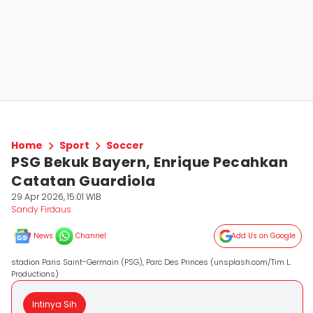
Home
Sport
Soccer
PSG Bekuk Bayern, Enrique Pecahkan
Catatan Guardiola
29 Apr 2026, 15:01 WIB
Sandy Firdaus
News
Channel
Add Us on Google
stadion Paris Saint-Germain (PSG), Parc Des Princes (unsplash.com/Tim L.
Productions)
Intinya Sih