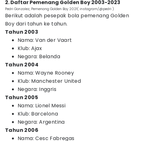
2. Daftar Pemenang Golden Boy 2003-2023
Pedri Gonzalez, Pemenang Golden Boy 2021( instagram/@pedri )
Berikut adalah pesepak bola pemenang Golden
Boy dari tahun ke tahun.
Tahun 2003
Nama: Van der Vaart
Klub: Ajax
Negara: Belanda
Tahun 2004
Nama: Wayne Rooney
Klub: Manchester United
Negara: Inggris
Tahun 2005
Nama: Lionel Messi
Klub: Barcelona
Negara: Argentina
Tahun 2006
Nama: Cesc Fabregas