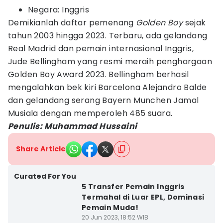
Negara: Inggris
Demikianlah daftar pemenang
Golden Boy
sejak
tahun 2003 hingga 2023. Terbaru, ada gelandang
Real Madrid dan pemain internasional Inggris,
Jude Bellingham yang resmi meraih penghargaan
Golden Boy Award 2023. Bellingham berhasil
mengalahkan bek kiri Barcelona Alejandro Balde
dan gelandang serang Bayern Munchen Jamal
Musiala dengan memperoleh 485 suara.
Penulis: Muhammad Hussaini
Share Article
Curated For You
5 Transfer Pemain Inggris
Termahal di Luar EPL, Dominasi
Pemain Muda!
20 Jun 2023, 18:52 WIB