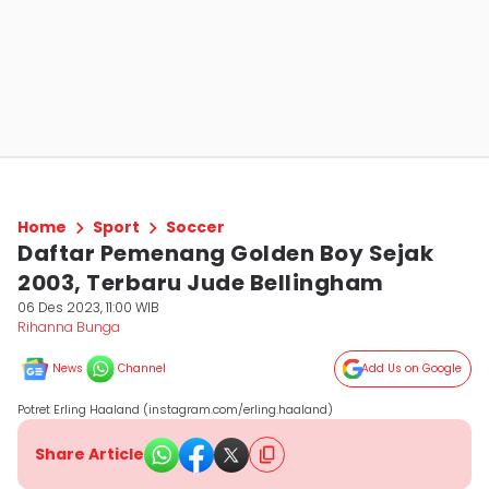
Home
Sport
Soccer
Daftar Pemenang Golden Boy Sejak
2003, Terbaru Jude Bellingham
06 Des 2023, 11:00 WIB
Rihanna Bunga
News
Channel
Add Us on Google
Potret Erling Haaland (instagram.com/erling.haaland)
Share Article