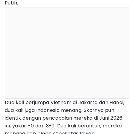
Putih.
Dua kali berjumpa Vietnam di Jakarta dan Hanoi,
dua kali juga Indonesia menang. Skornya pun
identik dengan pencapaian mereka di Juni 2026
ini, yakni 1-0 dan 3-0. Dua kali beruntun, mereka
menang dan
clean sheet
atas lawan.