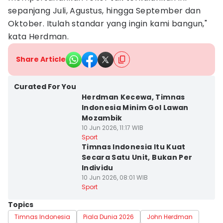
sepanjang Juli, Agustus, hingga September dan
Oktober. Itulah standar yang ingin kami bangun,"
kata Herdman.
Share Article
Curated For You
Herdman Kecewa, Timnas
Indonesia Minim Gol Lawan
Mozambik
10 Jun 2026, 11:17 WIB
Sport
Timnas Indonesia Itu Kuat
Secara Satu Unit, Bukan Per
Individu
10 Jun 2026, 08:01 WIB
Sport
Topics
Timnas Indonesia
Piala Dunia 2026
John Herdman