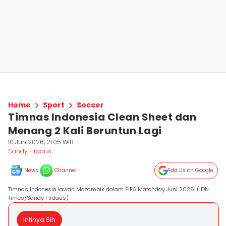
Home
Sport
Soccer
Timnas Indonesia Clean Sheet dan
Menang 2 Kali Beruntun Lagi
10 Jun 2026, 21:05 WIB
Sandy Firdaus
News
Channel
Add Us on Google
Timnas Indonesia lawan Mozambik dalam FIFA Matchday Juni 2026. (IDN
Times/Sandy Firdaus)
Intinya Sih