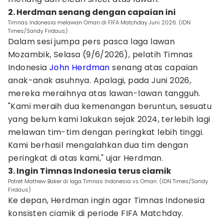
2. Herdman senang dengan capaian ini
Timnas Indonesia melawan Oman di FIFA Matchday Juni 2026. (IDN
Times/Sandy Firdaus)
Dalam sesi jumpa pers pasca laga lawan
Mozambik, Selasa (9/6/2026), pelatih Timnas
Indonesia
John Herdman
senang atas capaian
anak-anak asuhnya. Apalagi, pada Juni 2026,
mereka meraihnya atas lawan-lawan tangguh.
"Kami meraih dua kemenangan beruntun, sesuatu
yang belum kami lakukan sejak 2024, terlebih lagi
melawan tim-tim dengan peringkat lebih tinggi.
Kami berhasil mengalahkan dua tim dengan
peringkat di atas kami," ujar Herdman.
3. Ingin Timnas Indonesia terus ciamik
Potret Mathew Baker di laga Timnas Indonesia vs Oman. (IDN Times/Sandy
Firdaus)
Ke depan, Herdman ingin agar Timnas Indonesia
konsisten ciamik di periode FIFA Matchday.