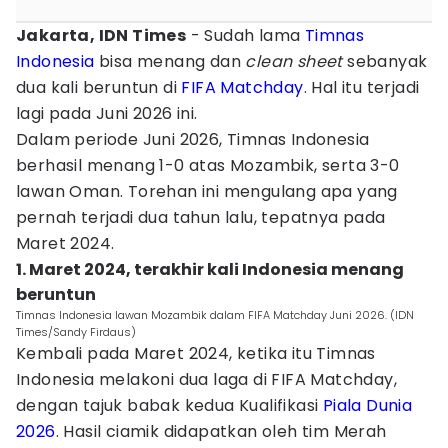
Jakarta, IDN Times
- Sudah lama
Timnas
Indonesia
bisa menang dan
clean sheet
sebanyak
dua kali beruntun di
FIFA Matchday
. Hal itu terjadi
lagi pada Juni 2026 ini.
Dalam periode Juni 2026, Timnas Indonesia
berhasil menang 1-0 atas Mozambik, serta 3-0
lawan Oman. Torehan ini mengulang apa yang
pernah terjadi dua tahun lalu, tepatnya pada
Maret 2024.
1. Maret 2024, terakhir kali Indonesia menang
beruntun
Timnas Indonesia lawan Mozambik dalam FIFA Matchday Juni 2026. (IDN
Times/Sandy Firdaus)
Kembali pada Maret 2024, ketika itu Timnas
Indonesia melakoni dua laga di FIFA Matchday,
dengan tajuk babak kedua Kualifikasi
Piala Dunia
2026
. Hasil ciamik didapatkan oleh tim Merah