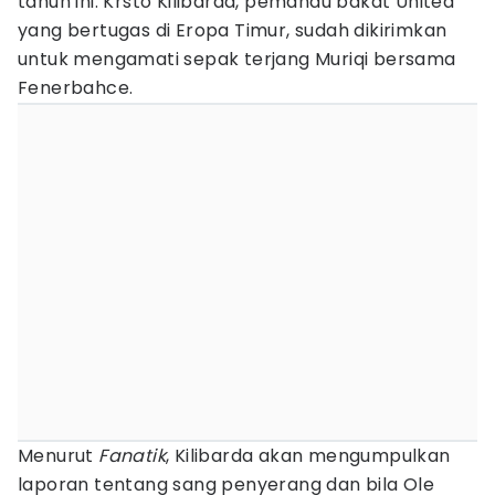
tahun ini. Krsto Kilibarda, pemandu bakat United
yang bertugas di Eropa Timur, sudah dikirimkan
untuk mengamati sepak terjang Muriqi bersama
Fenerbahce.
Menurut
Fanatik
, Kilibarda akan mengumpulkan
laporan tentang sang penyerang dan bila Ole