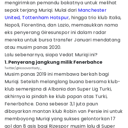
mengirimkan pemandu bakatnya untuk melihat
sepak terjang Muriqi. Mulai dari
Manchester
United
,
Tottenham Hotspur
, hingga trio klub Italia,
Napoli, Fiorentina, dan Lazio, memasukkan nama
eks penyerang Giresunspor ini dalam radar
mereka untuk bursa transfer Januari mendatang
atau musim panas 2020.
Lalu sebenarnya, siapa Vedat Muriqi ini?
1. Penyerang jangkung milik Fenerbahce
Twitter/@kosovanfooty_
Musim panas 2019 ini membawa berkah bagi
Muriqi. Setelah melanglang buana bersama klub-
klub semenjana di Albania dan Super Lig Turki,
akhirnya ia pindah ke klub papan atas Turki,
Fenerbahce. Dana sebesar 3,1 juta paun
dibayarkan mantan klub Robin van Persie ini untuk
memboyong Muriqi yang sukses gelontorkan 17
gol dan 8 asis bagi Rizespor musim lalu di Super