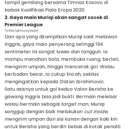
tampil gemilang bersama Timnas Kosovo di
babak Kualifikasi Piala Eropa 2020.
2. Gaya main Muriqi akan sangat cocok di
Premier League
Twitter/@MuriqiVedat
Dari apa yang ditampilkan Muriqi saat melawan
Inggris, gaya main penyerang setinggi 194
sentimeter ini sangat luwes dan tangguh. Ia
mampu menahan bola, membuka ruang, berlari,
mengirim umpan, hingga mencetak gol. Walau
berbadan besar, ia cukup lincah, sekilas
mengingatkan kepada Zlatan Ibrahimovic.
Satu asisnya untuk gol kedua Valon Berisha ke
gawang Inggris bisa jadi bukti. Bermain melebar
walau bermain sebagai
target man
, Muriqi
sanggup dengan baik melakukan
cut inside
,
mengirim umpan dari sisi kanan dengan kaki kiri
untuk Berisha yang berdiri bebas di kotak penalti