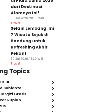
di Piala Dunia 2026
dari Destinasi
Alamnya Ini!
30 Jul 2026, 20:30 WIB
Travel
Selain Lembang, Ini
7 Wisata Sejuk di
Bandung untuk
Refreshing Akhir
Pekan!
30 Jul 2026, 14:30 WIB
Travel
ng Topics
ur BI
o Subianto
ergizi Gratis
ukar Rupiah
tus