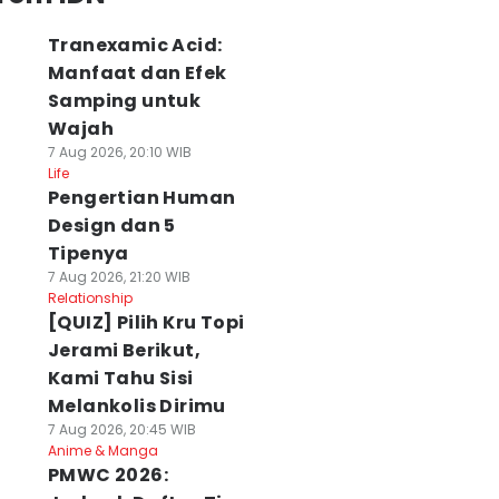
Tranexamic Acid:
Manfaat dan Efek
Samping untuk
Wajah
7 Aug 2026, 20:10 WIB
Life
Pengertian Human
Design dan 5
Tipenya
7 Aug 2026, 21:20 WIB
Relationship
[QUIZ] Pilih Kru Topi
Jerami Berikut,
Kami Tahu Sisi
Melankolis Dirimu
7 Aug 2026, 20:45 WIB
Anime & Manga
PMWC 2026: