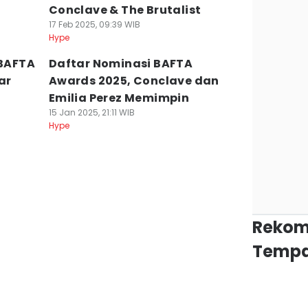
Conclave & The Brutalist
17 Feb 2025, 09:39 WIB
Hype
 BAFTA
Daftar Nominasi BAFTA
ar
Awards 2025, Conclave dan
Emilia Perez Memimpin
15 Jan 2025, 21:11 WIB
Hype
Rekom
Tempa