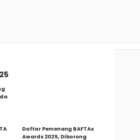
025
ng
Ada
FTA
Daftar Pemenang BAFTAs
Awards 2025, Diborong