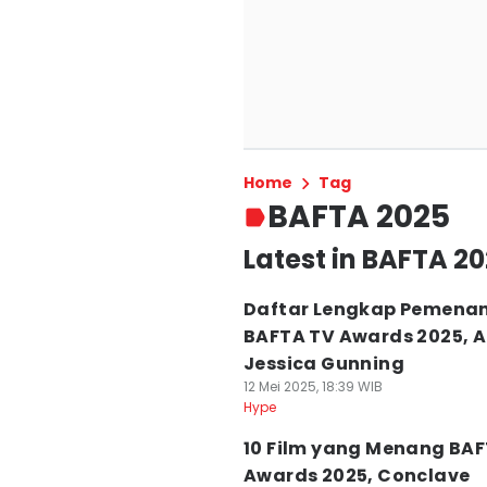
Home
Tag
BAFTA 2025
Latest in BAFTA 2
Daftar Lengkap Pemena
BAFTA TV Awards 2025, 
Jessica Gunning
12 Mei 2025, 18:39 WIB
Hype
10 Film yang Menang BA
Awards 2025, Conclave