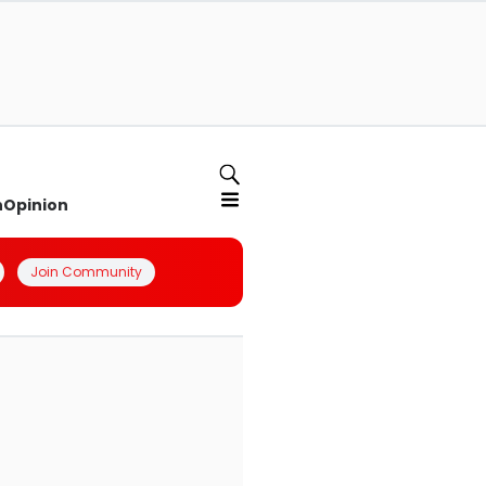
n
Opinion
Join Community