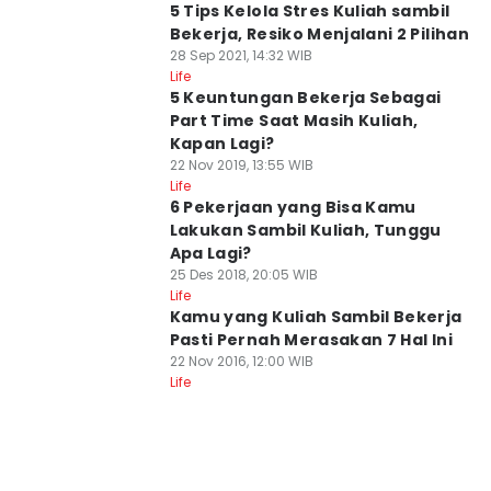
5 Tips Kelola Stres Kuliah sambil
Bekerja, Resiko Menjalani 2 Pilihan
28 Sep 2021, 14:32 WIB
Life
5 Keuntungan Bekerja Sebagai
Part Time Saat Masih Kuliah,
Kapan Lagi?
22 Nov 2019, 13:55 WIB
Life
6 Pekerjaan yang Bisa Kamu
Lakukan Sambil Kuliah, Tunggu
Apa Lagi?
25 Des 2018, 20:05 WIB
Life
Kamu yang Kuliah Sambil Bekerja
Pasti Pernah Merasakan 7 Hal Ini
22 Nov 2016, 12:00 WIB
Life