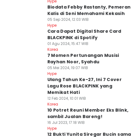
Hype
Biodata Febby Rastanty, Pemeran
Kalis di Seni Memahami Kekasih
05 Sep 2024, 12:03 WIB
Hype
Cara Dapat Digital Share Card
BLACKPINK di Spotify
01 Agu 2024, 15:47 WIB
Korea
7 Momen Pertunangan Musisi
Rayhan Noor, Syahdu
05 Mei 2024, 19:07 WIB
Hype
Ulang Tahun Ke-27, Ini 7 Cover
Lagu Rose BLACKPINK yang
Memikat Hati
12 Feb 2024, 10:01 WIB
Korea
10 Potret Reuni Member Eks Blink,
sambil Jualan Bareng!
16 Jul 2023, 17:18 WIB
Hype
12 Bukti Yunita Siregar Bucin sama