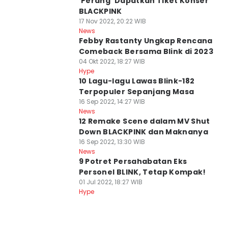
'Perang' Dapatkan Tiket Konser
BLACKPINK
17 Nov 2022, 20:22 WIB
News
Febby Rastanty Ungkap Rencana
Comeback Bersama Blink di 2023
04 Okt 2022, 18:27 WIB
Hype
10 Lagu-lagu Lawas Blink-182
Terpopuler Sepanjang Masa
16 Sep 2022, 14:27 WIB
News
12 Remake Scene dalam MV Shut
Down BLACKPINK dan Maknanya
16 Sep 2022, 13:30 WIB
News
9 Potret Persahabatan Eks
Personel BLINK, Tetap Kompak!
01 Jul 2022, 18:27 WIB
Hype