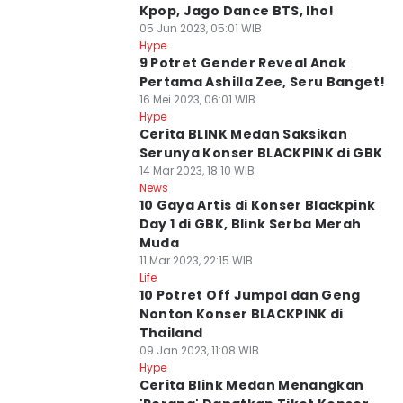
Kpop, Jago Dance BTS, lho!
05 Jun 2023, 05:01 WIB
Hype
9 Potret Gender Reveal Anak
Pertama Ashilla Zee, Seru Banget!
16 Mei 2023, 06:01 WIB
Hype
Cerita BLINK Medan Saksikan
Serunya Konser BLACKPINK di GBK
14 Mar 2023, 18:10 WIB
News
10 Gaya Artis di Konser Blackpink
Day 1 di GBK, Blink Serba Merah
Muda
11 Mar 2023, 22:15 WIB
Life
10 Potret Off Jumpol dan Geng
Nonton Konser BLACKPINK di
Thailand
09 Jan 2023, 11:08 WIB
Hype
Cerita Blink Medan Menangkan