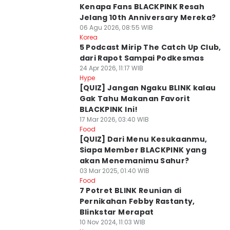
Kenapa Fans BLACKPINK Resah
Jelang 10th Anniversary Mereka?
06 Agu 2026, 08:55 WIB
Korea
5 Podcast Mirip The Catch Up Club,
dari Rapot Sampai Podkesmas
24 Apr 2026, 11:17 WIB
Hype
[QUIZ] Jangan Ngaku BLINK kalau
Gak Tahu Makanan Favorit
BLACKPINK Ini!
17 Mar 2026, 03:40 WIB
Food
[QUIZ] Dari Menu Kesukaanmu,
Siapa Member BLACKPINK yang
akan Menemanimu Sahur?
03 Mar 2025, 01:40 WIB
Food
7 Potret BLINK Reunian di
Pernikahan Febby Rastanty,
Blinkstar Merapat
10 Nov 2024, 11:03 WIB