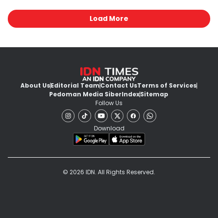
Load More
About Us
Editorial Team
Contact Us
Terms of Services
Pedoman Media Siber
Index
Sitemap
Follow Us
Download
© 2026 IDN. All Rights Reserved.