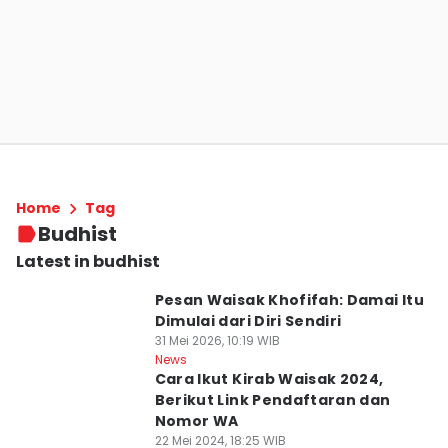
Home
Tag
Budhist
Latest in budhist
Pesan Waisak Khofifah: Damai Itu
Dimulai dari Diri Sendiri
31 Mei 2026, 10:19 WIB
News
Cara Ikut Kirab Waisak 2024,
Berikut Link Pendaftaran dan
Nomor WA
22 Mei 2024, 18:25 WIB