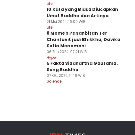
Life
10 Kata yang Biasa Diucapkan
Umat Buddha dan Artinya
21 Mei 2024, 16:00 WIB
Life
8 Momen Penahbisan Ter
Chantavit jadi Bhikkhu, Davika
Setia Menemani
06 Feb 2024, 07:21 WIB
Hype
5 Fakta Siddhartha Gautama,
Sang Buddha
07 Okt 2022, 11:49 WIB
Science