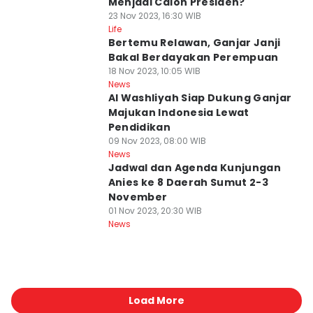
Menjadi Calon Presiden?
23 Nov 2023, 16:30 WIB
Life
Bertemu Relawan, Ganjar Janji
Bakal Berdayakan Perempuan
18 Nov 2023, 10:05 WIB
News
Al Washliyah Siap Dukung Ganjar
Majukan Indonesia Lewat
Pendidikan
09 Nov 2023, 08:00 WIB
News
Jadwal dan Agenda Kunjungan
Anies ke 8 Daerah Sumut 2-3
November
01 Nov 2023, 20:30 WIB
News
Load More