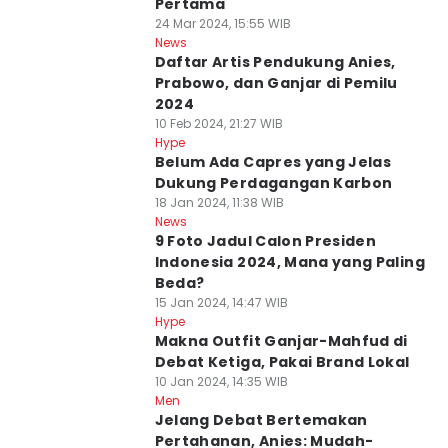
Pertama
24 Mar 2024, 15:55 WIB
News
Daftar Artis Pendukung Anies,
Prabowo, dan Ganjar di Pemilu
2024
10 Feb 2024, 21:27 WIB
Hype
Belum Ada Capres yang Jelas
Dukung Perdagangan Karbon
18 Jan 2024, 11:38 WIB
News
9 Foto Jadul Calon Presiden
Indonesia 2024, Mana yang Paling
Beda?
15 Jan 2024, 14:47 WIB
Hype
Makna Outfit Ganjar-Mahfud di
Debat Ketiga, Pakai Brand Lokal
10 Jan 2024, 14:35 WIB
Men
Jelang Debat Bertemakan
Pertahanan, Anies: Mudah-