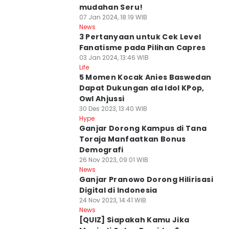
mudahan Seru!
07 Jan 2024, 18:19 WIB
News
3 Pertanyaan untuk Cek Level
Fanatisme pada Pilihan Capres
03 Jan 2024, 13:46 WIB
Life
5 Momen Kocak Anies Baswedan
Dapat Dukungan ala Idol KPop,
Owl Ahjussi
30 Des 2023, 13:40 WIB
Hype
Ganjar Dorong Kampus di Tana
Toraja Manfaatkan Bonus
Demografi
26 Nov 2023, 09:01 WIB
News
Ganjar Pranowo Dorong Hilirisasi
Digital di Indonesia
24 Nov 2023, 14:41 WIB
News
[QUIZ] Siapakah Kamu Jika