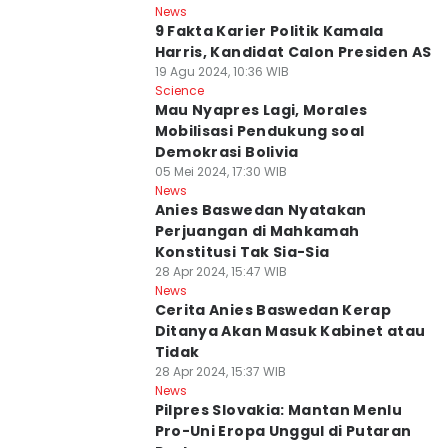
News
9 Fakta Karier Politik Kamala
Harris, Kandidat Calon Presiden AS
19 Agu 2024, 10:36 WIB
Science
Mau Nyapres Lagi, Morales
Mobilisasi Pendukung soal
Demokrasi Bolivia
05 Mei 2024, 17:30 WIB
News
Anies Baswedan Nyatakan
Perjuangan di Mahkamah
Konstitusi Tak Sia-Sia
28 Apr 2024, 15:47 WIB
News
Cerita Anies Baswedan Kerap
Ditanya Akan Masuk Kabinet atau
Tidak
28 Apr 2024, 15:37 WIB
News
Pilpres Slovakia: Mantan Menlu
Pro-Uni Eropa Unggul di Putaran