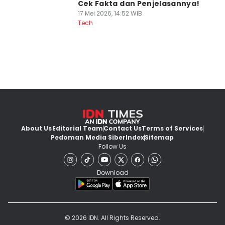
Cek Fakta dan Penjelasannya!
17 Mei 2026, 14:52 WIB
Tech
About Us
Editorial Team
Contact Us
Terms of Services
Pedoman Media Siber
Index
Sitemap
Follow Us
Download
© 2026 IDN. All Rights Reserved.