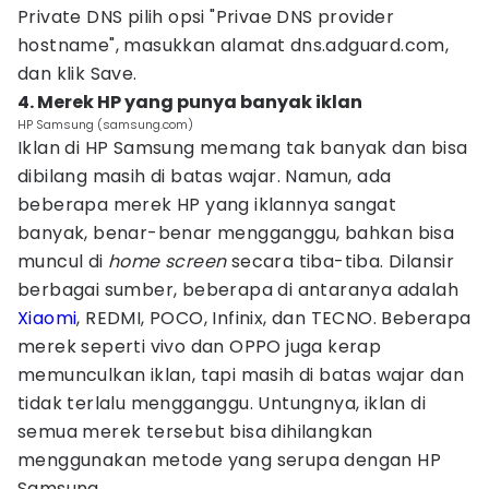
Private DNS pilih opsi "Privae DNS provider
hostname", masukkan alamat dns.adguard.com,
dan klik Save.
4. Merek HP yang punya banyak iklan
HP Samsung (samsung.com)
Iklan di HP Samsung memang tak banyak dan bisa
dibilang masih di batas wajar. Namun, ada
beberapa merek HP yang iklannya sangat
banyak, benar-benar mengganggu, bahkan bisa
muncul di
home screen
secara tiba-tiba. Dilansir
berbagai sumber, beberapa di antaranya adalah
Xiaomi
, REDMI, POCO, Infinix, dan TECNO. Beberapa
merek seperti vivo dan OPPO juga kerap
memunculkan iklan, tapi masih di batas wajar dan
tidak terlalu mengganggu. Untungnya, iklan di
semua merek tersebut bisa dihilangkan
menggunakan metode yang serupa dengan HP
Samsung.