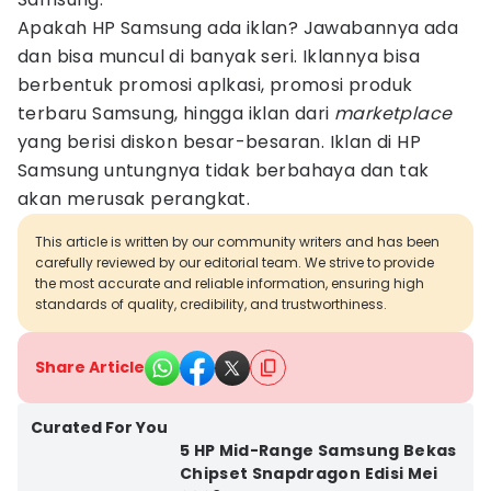
Apakah HP Samsung ada iklan? Jawabannya ada
dan bisa muncul di banyak seri. Iklannya bisa
berbentuk promosi aplkasi, promosi produk
terbaru Samsung, hingga iklan dari
marketplace
yang berisi diskon besar-besaran. Iklan di HP
Samsung untungnya tidak berbahaya dan tak
akan merusak perangkat.
This article is written by our community writers and has been
carefully reviewed by our editorial team. We strive to provide
the most accurate and reliable information, ensuring high
standards of quality, credibility, and trustworthiness.
Share Article
Curated For You
5 HP Mid-Range Samsung Bekas
Chipset Snapdragon Edisi Mei