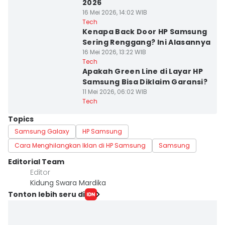
2026
16 Mei 2026, 14:02 WIB
Tech
Kenapa Back Door HP Samsung
Sering Renggang? Ini Alasannya
16 Mei 2026, 13:22 WIB
Tech
Apakah Green Line di Layar HP
Samsung Bisa Diklaim Garansi?
11 Mei 2026, 06:02 WIB
Tech
Topics
Samsung Galaxy
HP Samsung
Cara Menghilangkan Iklan di HP Samsung
Samsung
Editorial Team
Editor
Kidung Swara Mardika
Tonton lebih seru di