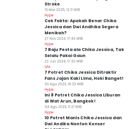
Stroke
13 Mar 2025, 12:11 WIB
Hype
Cek Fakta: Apakah Benar Chika
Jessica dan Dwi Andhika Segera
Menikah?
27 Nov 2024, 17:43 WIB
Hype
7 Baju Pesta ala Chika Jessica, Tak
Selalu Pakai Gaun
22 Jun 2024, 17:20 WIB
Life
7 Potret Chika Jessica Ditraktir
Fans Jajan Kaki Lima, Hoki Banget!
30 Agu 2023, 16:23 WIB
Hype
Ini 8 Potret Chika Jessica Liburan
di Wat Arun, Bangkok!
04 Agu 2023, 11:21 WIB
Hype
10 Potret Manis Chika Jessica dan
Dwi Andika Nonton Konser