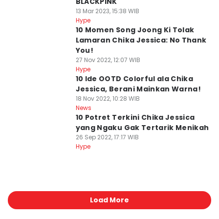
BLACKPINK
13 Mar 2023, 15:38 WIB
Hype
10 Momen Song Joong Ki Tolak
Lamaran Chika Jessica: No Thank
You!
27 Nov 2022, 12:07 WIB
Hype
10 Ide OOTD Colorful ala Chika
Jessica, Berani Mainkan Warna!
18 Nov 2022, 10:28 WIB
News
10 Potret Terkini Chika Jessica
yang Ngaku Gak Tertarik Menikah
26 Sep 2022, 17:17 WIB
Hype
Load More