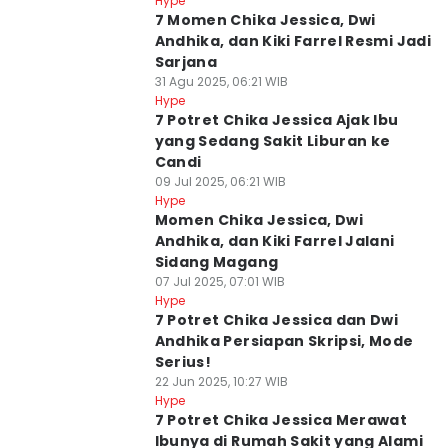
Hype
7 Momen Chika Jessica, Dwi
Andhika, dan Kiki Farrel Resmi Jadi
Sarjana
31 Agu 2025, 06:21 WIB
Hype
7 Potret Chika Jessica Ajak Ibu
yang Sedang Sakit Liburan ke
Candi
09 Jul 2025, 06:21 WIB
Hype
Momen Chika Jessica, Dwi
Andhika, dan Kiki Farrel Jalani
Sidang Magang
07 Jul 2025, 07:01 WIB
Hype
7 Potret Chika Jessica dan Dwi
Andhika Persiapan Skripsi, Mode
Serius!
22 Jun 2025, 10:27 WIB
Hype
7 Potret Chika Jessica Merawat
Ibunya di Rumah Sakit yang Alami