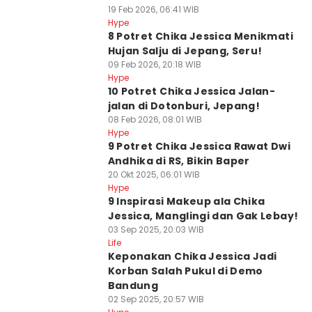
19 Feb 2026, 06:41 WIB
Hype
8 Potret Chika Jessica Menikmati
Hujan Salju di Jepang, Seru!
09 Feb 2026, 20:18 WIB
Hype
10 Potret Chika Jessica Jalan-
jalan di Dotonburi, Jepang!
08 Feb 2026, 08:01 WIB
Hype
9 Potret Chika Jessica Rawat Dwi
Andhika di RS, Bikin Baper
20 Okt 2025, 06:01 WIB
Hype
9 Inspirasi Makeup ala Chika
Jessica, Manglingi dan Gak Lebay!
03 Sep 2025, 20:03 WIB
Life
Keponakan Chika Jessica Jadi
Korban Salah Pukul di Demo
Bandung
02 Sep 2025, 20:57 WIB