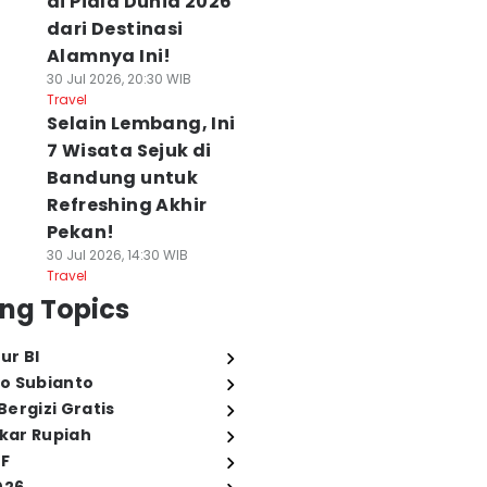
di Piala Dunia 2026
dari Destinasi
Alamnya Ini!
30 Jul 2026, 20:30 WIB
Travel
Selain Lembang, Ini
7 Wisata Sejuk di
Bandung untuk
Refreshing Akhir
Pekan!
30 Jul 2026, 14:30 WIB
Travel
ng Topics
ur BI
o Subianto
ergizi Gratis
ukar Rupiah
FF