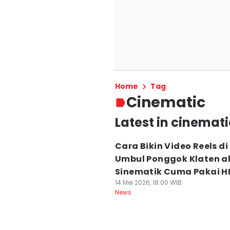
Home
Tag
Cinematic
Latest in cinemati
Cara Bikin Video Reels di
Umbul Ponggok Klaten al
Sinematik Cuma Pakai H
14 Mei 2026, 18:00 WIB
News