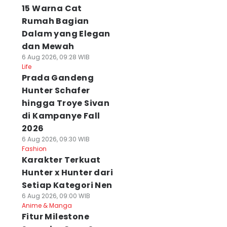
15 Warna Cat
Rumah Bagian
Dalam yang Elegan
dan Mewah
6 Aug 2026, 09:28 WIB
Life
Prada Gandeng
Hunter Schafer
hingga Troye Sivan
di Kampanye Fall
2026
6 Aug 2026, 09:30 WIB
Fashion
Karakter Terkuat
Hunter x Hunter dari
Setiap Kategori Nen
6 Aug 2026, 09:00 WIB
Anime & Manga
Fitur Milestone