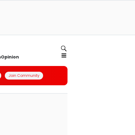
n
Opinion
Join Community