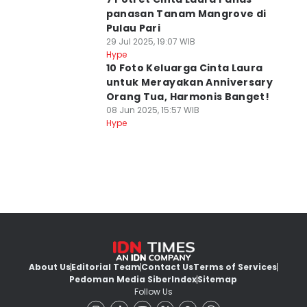
panasan Tanam Mangrove di
Pulau Pari
29 Jul 2025, 19:07 WIB
Hype
10 Foto Keluarga Cinta Laura
untuk Merayakan Anniversary
Orang Tua, Harmonis Banget!
08 Jun 2025, 15:57 WIB
Hype
About Us
Editorial Team
Contact Us
Terms of Services
Pedoman Media Siber
Index
Sitemap
Follow Us