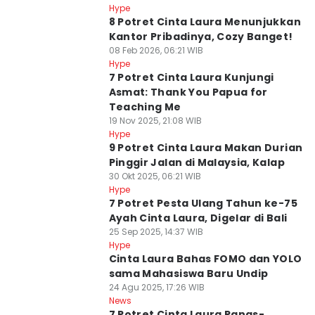
Hype
8 Potret Cinta Laura Menunjukkan
Kantor Pribadinya, Cozy Banget!
08 Feb 2026, 06:21 WIB
Hype
7 Potret Cinta Laura Kunjungi
Asmat: Thank You Papua for
Teaching Me
19 Nov 2025, 21:08 WIB
Hype
9 Potret Cinta Laura Makan Durian
Pinggir Jalan di Malaysia, Kalap
30 Okt 2025, 06:21 WIB
Hype
7 Potret Pesta Ulang Tahun ke-75
Ayah Cinta Laura, Digelar di Bali
25 Sep 2025, 14:37 WIB
Hype
Cinta Laura Bahas FOMO dan YOLO
sama Mahasiswa Baru Undip
24 Agu 2025, 17:26 WIB
News
7 Potret Cinta Laura Panas-