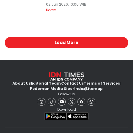
02 Jun 2026, 10:06 WIB
Korea
Load More
About Us
Editorial Team
Contact Us
Terms of Services
Pedoman Media Siber
Index
Sitemap
Follow Us
Download