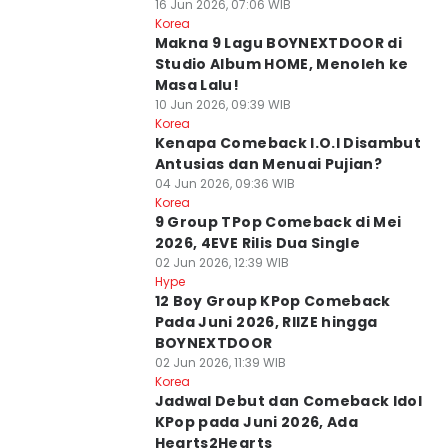
16 Jun 2026, 07:06 WIB
Korea
Makna 9 Lagu BOYNEXTDOOR di
Studio Album HOME, Menoleh ke
Masa Lalu!
10 Jun 2026, 09:39 WIB
Korea
Kenapa Comeback I.O.I Disambut
Antusias dan Menuai Pujian?
04 Jun 2026, 09:36 WIB
Korea
9 Group TPop Comeback di Mei
2026, 4EVE Rilis Dua Single
02 Jun 2026, 12:39 WIB
Hype
12 Boy Group KPop Comeback
Pada Juni 2026, RIIZE hingga
BOYNEXTDOOR
02 Jun 2026, 11:39 WIB
Korea
Jadwal Debut dan Comeback Idol
KPop pada Juni 2026, Ada
Hearts2Hearts