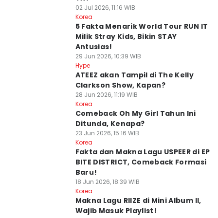
02 Jul 2026, 11:16 WIB
Korea
5 Fakta Menarik World Tour RUN IT
Milik Stray Kids, Bikin STAY
Antusias!
29 Jun 2026, 10:39 WIB
Hype
ATEEZ akan Tampil di The Kelly
Clarkson Show, Kapan?
28 Jun 2026, 11:19 WIB
Korea
Comeback Oh My Girl Tahun Ini
Ditunda, Kenapa?
23 Jun 2026, 15:16 WIB
Korea
Fakta dan Makna Lagu USPEER di EP
BITE DISTRICT, Comeback Formasi
Baru!
18 Jun 2026, 18:39 WIB
Korea
Makna Lagu RIIZE di Mini Album II,
Wajib Masuk Playlist!