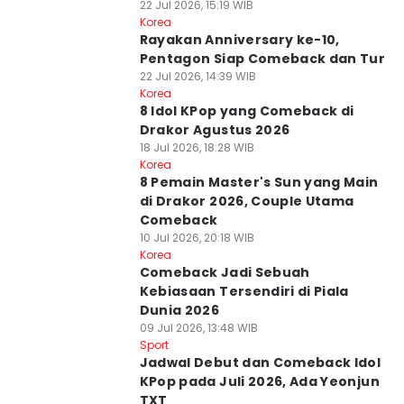
22 Jul 2026, 15:19 WIB
Korea
Rayakan Anniversary ke-10,
Pentagon Siap Comeback dan Tur
22 Jul 2026, 14:39 WIB
Korea
8 Idol KPop yang Comeback di
Drakor Agustus 2026
18 Jul 2026, 18:28 WIB
Korea
8 Pemain Master's Sun yang Main
di Drakor 2026, Couple Utama
Comeback
10 Jul 2026, 20:18 WIB
Korea
Comeback Jadi Sebuah
Kebiasaan Tersendiri di Piala
Dunia 2026
09 Jul 2026, 13:48 WIB
Sport
Jadwal Debut dan Comeback Idol
KPop pada Juli 2026, Ada Yeonjun
TXT