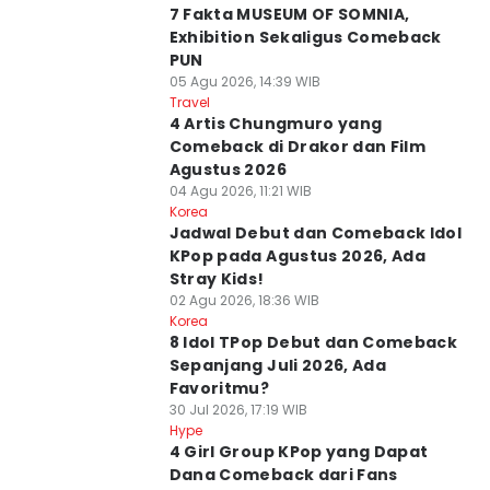
7 Fakta MUSEUM OF SOMNIA,
Exhibition Sekaligus Comeback
PUN
05 Agu 2026, 14:39 WIB
Travel
4 Artis Chungmuro yang
Comeback di Drakor dan Film
Agustus 2026
04 Agu 2026, 11:21 WIB
Korea
Jadwal Debut dan Comeback Idol
KPop pada Agustus 2026, Ada
Stray Kids!
02 Agu 2026, 18:36 WIB
Korea
8 Idol TPop Debut dan Comeback
Sepanjang Juli 2026, Ada
Favoritmu?
30 Jul 2026, 17:19 WIB
Hype
4 Girl Group KPop yang Dapat
Dana Comeback dari Fans