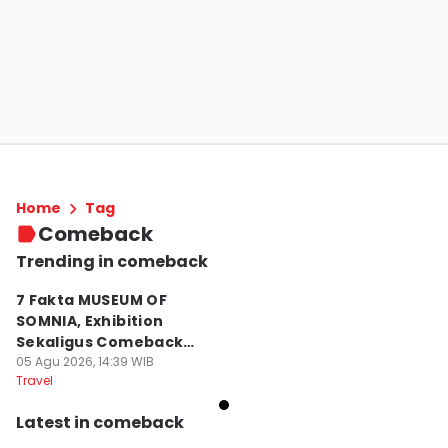
Home
Tag
Comeback
Trending in comeback
7 Fakta MUSEUM OF
SOMNIA, Exhibition
Sekaligus Comeback
PUN
05 Agu 2026, 14:39 WIB
Travel
Latest in comeback