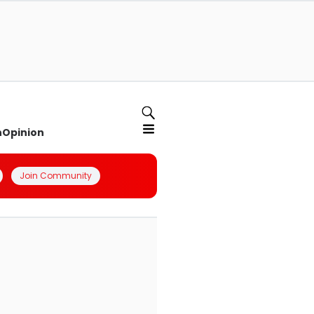
n
Opinion
Join Community