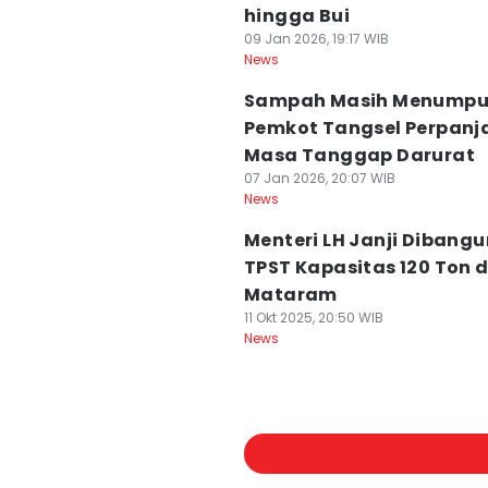
hingga Bui
09 Jan 2026, 19:17 WIB
News
Sampah Masih Menumpu
Pemkot Tangsel Perpanj
Masa Tanggap Darurat
07 Jan 2026, 20:07 WIB
News
Menteri LH Janji Dibangu
TPST Kapasitas 120 Ton d
Mataram
11 Okt 2025, 20:50 WIB
News