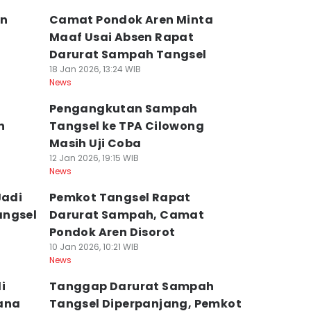
an
Camat Pondok Aren Minta
Maaf Usai Absen Rapat
Darurat Sampah Tangsel
18 Jan 2026, 13:24 WIB
News
r
Pengangkutan Sampah
n
Tangsel ke TPA Cilowong
Masih Uji Coba
12 Jan 2026, 19:15 WIB
News
Jadi
Pemkot Tangsel Rapat
angsel
Darurat Sampah, Camat
Pondok Aren Disorot
10 Jan 2026, 10:21 WIB
News
i
Tanggap Darurat Sampah
dana
Tangsel Diperpanjang, Pemkot