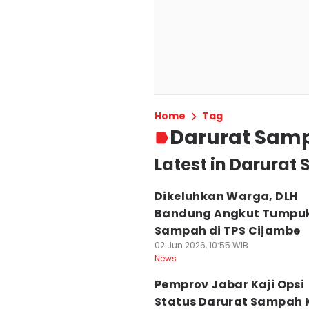
Home
Tag
Darurat Sam
Latest in Darura
Dikeluhkan Warga, DLH
Bandung Angkut Tumpu
Sampah di TPS Cijambe
02 Jun 2026, 10:55 WIB
News
Pemprov Jabar Kaji Opsi
Status Darurat Sampah 