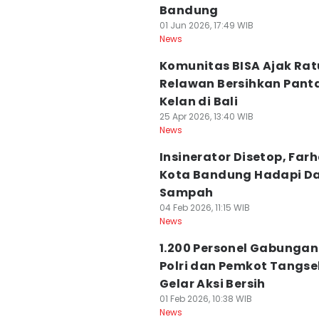
Bandung
01 Jun 2026, 17:49 WIB
News
Komunitas BISA Ajak Ra
Relawan Bersihkan Pant
Kelan di Bali
25 Apr 2026, 13:40 WIB
News
Insinerator Disetop, Farh
Kota Bandung Hadapi Da
Sampah
04 Feb 2026, 11:15 WIB
News
1.200 Personel Gabungan
Polri dan Pemkot Tangse
Gelar Aksi Bersih
01 Feb 2026, 10:38 WIB
News