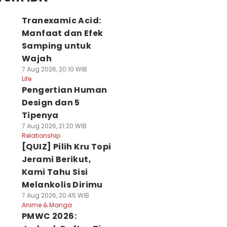
Tranexamic Acid:
Manfaat dan Efek
Samping untuk
Wajah
7 Aug 2026, 20:10 WIB
Life
Pengertian Human
Design dan 5
Tipenya
7 Aug 2026, 21:20 WIB
Relationship
[QUIZ] Pilih Kru Topi
Jerami Berikut,
Kami Tahu Sisi
Melankolis Dirimu
7 Aug 2026, 20:45 WIB
Anime & Manga
PMWC 2026: