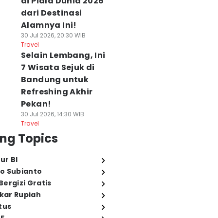
di Piala Dunia 2026
dari Destinasi
Alamnya Ini!
30 Jul 2026, 20:30 WIB
Travel
Selain Lembang, Ini
7 Wisata Sejuk di
Bandung untuk
Refreshing Akhir
Pekan!
30 Jul 2026, 14:30 WIB
Travel
ng Topics
ur BI
o Subianto
ergizi Gratis
ukar Rupiah
tus