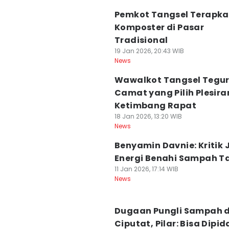
Pemkot Tangsel Terapk
Komposter di Pasar
Tradisional
19 Jan 2026, 20:43 WIB
News
Wawalkot Tangsel Tegu
Camat yang Pilih Plesira
Ketimbang Rapat
18 Jan 2026, 13:20 WIB
News
Benyamin Davnie: Kritik 
Energi Benahi Sampah T
11 Jan 2026, 17:14 WIB
News
Dugaan Pungli Sampah d
Ciputat, Pilar: Bisa Dipi