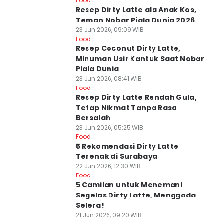
Food
Resep Dirty Latte ala Anak Kos,
Teman Nobar Piala Dunia 2026
23 Jun 2026, 09:09 WIB
Food
Resep Coconut Dirty Latte,
Minuman Usir Kantuk Saat Nobar
Piala Dunia
23 Jun 2026, 08:41 WIB
Food
Resep Dirty Latte Rendah Gula,
Tetap Nikmat Tanpa Rasa
Bersalah
23 Jun 2026, 05:25 WIB
Food
5 Rekomendasi Dirty Latte
Terenak di Surabaya
22 Jun 2026, 12:30 WIB
Food
5 Camilan untuk Menemani
Segelas Dirty Latte, Menggoda
Selera!
21 Jun 2026, 09:20 WIB