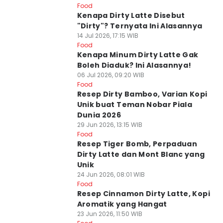
Food
Kenapa Dirty Latte Disebut
"Dirty"? Ternyata Ini Alasannya
14 Jul 2026, 17:15 WIB
Food
Kenapa Minum Dirty Latte Gak
Boleh Diaduk? Ini Alasannya!
06 Jul 2026, 09:20 WIB
Food
Resep Dirty Bamboo, Varian Kopi
Unik buat Teman Nobar Piala
Dunia 2026
29 Jun 2026, 13:15 WIB
Food
Resep Tiger Bomb, Perpaduan
Dirty Latte dan Mont Blanc yang
Unik
24 Jun 2026, 08:01 WIB
Food
Resep Cinnamon Dirty Latte, Kopi
Aromatik yang Hangat
23 Jun 2026, 11:50 WIB