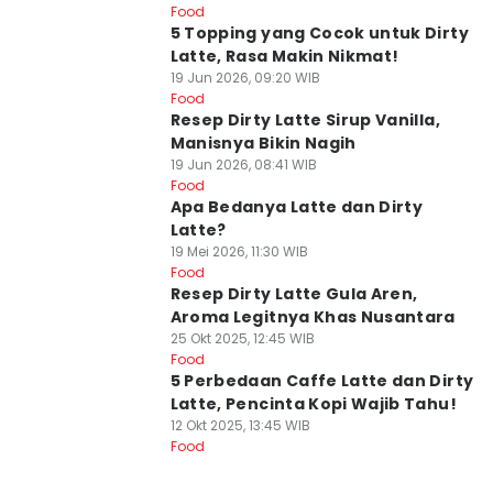
Food
5 Topping yang Cocok untuk Dirty
Latte, Rasa Makin Nikmat!
19 Jun 2026, 09:20 WIB
Food
Resep Dirty Latte Sirup Vanilla,
Manisnya Bikin Nagih
19 Jun 2026, 08:41 WIB
Food
Apa Bedanya Latte dan Dirty
Latte?
19 Mei 2026, 11:30 WIB
Food
Resep Dirty Latte Gula Aren,
Aroma Legitnya Khas Nusantara
25 Okt 2025, 12:45 WIB
Food
5 Perbedaan Caffe Latte dan Dirty
Latte, Pencinta Kopi Wajib Tahu!
12 Okt 2025, 13:45 WIB
Food