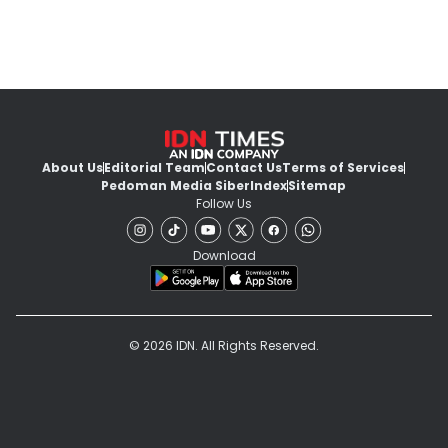
About Us
Editorial Team
Contact Us
Terms of Services
Pedoman Media Siber
Index
Sitemap
Follow Us
Download
© 2026 IDN. All Rights Reserved.