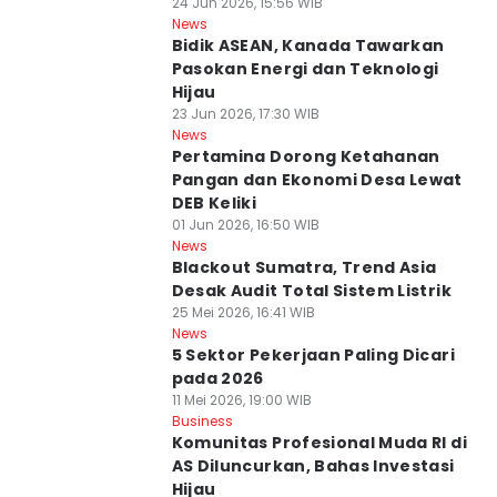
24 Jun 2026, 15:56 WIB
News
Bidik ASEAN, Kanada Tawarkan
Pasokan Energi dan Teknologi
Hijau
23 Jun 2026, 17:30 WIB
News
Pertamina Dorong Ketahanan
Pangan dan Ekonomi Desa Lewat
DEB Keliki
01 Jun 2026, 16:50 WIB
News
Blackout Sumatra, Trend Asia
Desak Audit Total Sistem Listrik
25 Mei 2026, 16:41 WIB
News
5 Sektor Pekerjaan Paling Dicari
pada 2026
11 Mei 2026, 19:00 WIB
Business
Komunitas Profesional Muda RI di
AS Diluncurkan, Bahas Investasi
Hijau