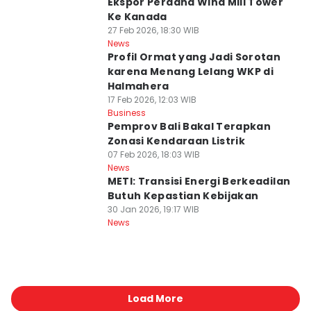
Ekspor Perdana Wind Mill Tower
Ke Kanada
27 Feb 2026, 18:30 WIB
News
Profil Ormat yang Jadi Sorotan
karena Menang Lelang WKP di
Halmahera
17 Feb 2026, 12:03 WIB
Business
Pemprov Bali Bakal Terapkan
Zonasi Kendaraan Listrik
07 Feb 2026, 18:03 WIB
News
METI: Transisi Energi Berkeadilan
Butuh Kepastian Kebijakan
30 Jan 2026, 19:17 WIB
News
Load More