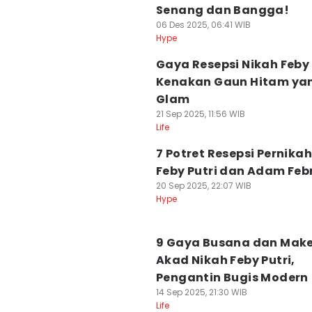
Senang dan Bangga!
06 Des 2025, 06:41 WIB
Hype
Gaya Resepsi Nikah Feby 
Kenakan Gaun Hitam ya
Glam
21 Sep 2025, 11:56 WIB
Life
7 Potret Resepsi Pernika
Feby Putri dan Adam Feb
20 Sep 2025, 22:07 WIB
Hype
9 Gaya Busana dan Mak
Akad Nikah Feby Putri,
Pengantin Bugis Modern
14 Sep 2025, 21:30 WIB
Life