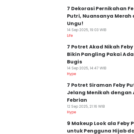
7 Dekorasi Pernikahan F
Putri, Nuansanya Merah
Ungu!
14 Sep 2025, 19:03 WIB
Life
7 Potret Akad Nikah Feby 
Bikin Pangling Pakai Ada
Bugis
14 Sep 2025, 14:47 WIB
Hype
7 Potret Siraman Feby Put
Jelang Menikah dengan
Febrian
12 Sep 2025, 21:16 WIB
Hype
9 Makeup Look ala Feby P
untuk Pengguna Hijab d