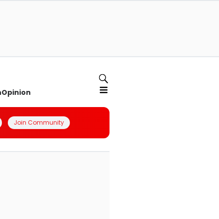
n
Opinion
Join Community