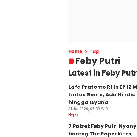
Home
Tag
Feby Putri
Latest in Feby Putr
Lafa Pratomo Rilis EP 12 M
Lintas Genre, Ada Hindia
hingga Isyana
31 Jul 2026, 05:33 WIB
Hype
7 Potret Feby Putri Nyany
bareng The Paper Kites,