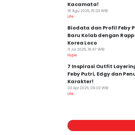
Kacamata!
16 Agu 2025, 15:03 WIB
Life
Biodata dan Profil Feby P
Baru Kolab dengan Rapp
Korea Loco
11 Jul 2025, 16:47 WIB
Hype
7 Inspirasi Outfit Layerin
Feby Putri, Edgy dan Pen
Karakter!
03 Apr 2025, 09:03 WIB
Life