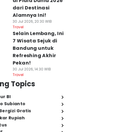
di Piala Dunia 2026
dari Destinasi
Alamnya Ini!
30 Jul 2026, 20:30 WIB
Travel
Selain Lembang, Ini
7 Wisata Sejuk di
Bandung untuk
Refreshing Akhir
Pekan!
30 Jul 2026, 14:30 WIB
Travel
ng Topics
ur BI
o Subianto
ergizi Gratis
ukar Rupiah
tus