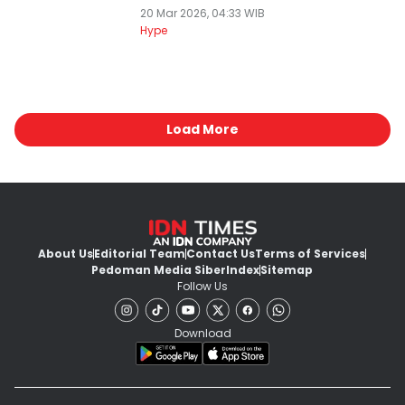
20 Mar 2026, 04:33 WIB
Hype
Load More
About Us
Editorial Team
Contact Us
Terms of Services
Pedoman Media Siber
Index
Sitemap
Follow Us
Download