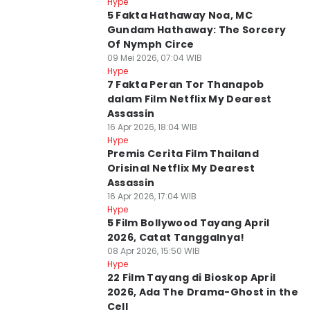
Hype
5 Fakta Hathaway Noa, MC
Gundam Hathaway: The Sorcery
Of Nymph Circe
09 Mei 2026, 07:04 WIB
Hype
7 Fakta Peran Tor Thanapob
dalam Film Netflix My Dearest
Assassin
16 Apr 2026, 18:04 WIB
Hype
Premis Cerita Film Thailand
Orisinal Netflix My Dearest
Assassin
16 Apr 2026, 17:04 WIB
Hype
5 Film Bollywood Tayang April
2026, Catat Tanggalnya!
08 Apr 2026, 15:50 WIB
Hype
22 Film Tayang di Bioskop April
2026, Ada The Drama-Ghost in the
Cell