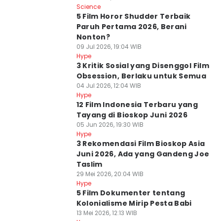
Science
5 Film Horor Shudder Terbaik
Paruh Pertama 2026, Berani
Nonton?
09 Jul 2026, 19:04 WIB
Hype
3 Kritik Sosial yang Disenggol Film
Obsession, Berlaku untuk Semua
04 Jul 2026, 12:04 WIB
Hype
12 Film Indonesia Terbaru yang
Tayang di Bioskop Juni 2026
05 Jun 2026, 19:30 WIB
Hype
3 Rekomendasi Film Bioskop Asia
Juni 2026, Ada yang Gandeng Joe
Taslim
29 Mei 2026, 20:04 WIB
Hype
5 Film Dokumenter tentang
Kolonialisme Mirip Pesta Babi
13 Mei 2026, 12:13 WIB