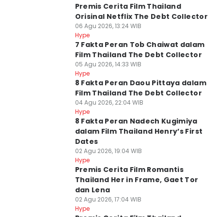
Premis Cerita Film Thailand
Orisinal Netflix The Debt Collector
06 Agu 2026, 13:24 WIB
Hype
7 Fakta Peran Tob Chaiwat dalam
Film Thailand The Debt Collector
05 Agu 2026, 14:33 WIB
Hype
8 Fakta Peran Daou Pittaya dalam
Film Thailand The Debt Collector
04 Agu 2026, 22:04 WIB
Hype
8 Fakta Peran Nadech Kugimiya
dalam Film Thailand Henry’s First
Dates
02 Agu 2026, 19:04 WIB
Hype
Premis Cerita Film Romantis
Thailand Her in Frame, Gaet Tor
dan Lena
02 Agu 2026, 17:04 WIB
Hype