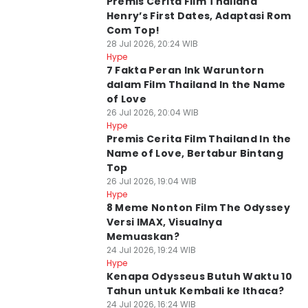
Premis Cerita Film Thailand
Henry’s First Dates, Adaptasi Rom
Com Top!
28 Jul 2026, 20:24 WIB
Hype
7 Fakta Peran Ink Waruntorn
dalam Film Thailand In the Name
of Love
26 Jul 2026, 20:04 WIB
Hype
Premis Cerita Film Thailand In the
Name of Love, Bertabur Bintang
Top
26 Jul 2026, 19:04 WIB
Hype
8 Meme Nonton Film The Odyssey
Versi IMAX, Visualnya
Memuaskan?
24 Jul 2026, 19:24 WIB
Hype
Kenapa Odysseus Butuh Waktu 10
Tahun untuk Kembali ke Ithaca?
24 Jul 2026, 16:24 WIB