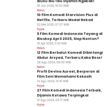
Ibuku Ibu-Ibu Dijamin Ngakak!
18 Jun 2025, 19:00 WIB
News
10 Film Komedi Starvision Plus di
Netflix, Terbaru Modal Nekad
02 Mei 2025, 07:27 WIB
Hype
5 Film Komedi Indonesia Tayang di
Bioskop April 2025, Siap Nonton?
15 Apr 2025, 11:33 WIB
News
12 Film Berbalut Komedi Dibintangi
Abdur Arsyad, Terbaru Kaka Boss!
28 Agu 2024, 08:00 WIB
News
Profil Devina Aureel, Berperan di
Film Seni Memahami Kekasih
14 Agu 2024, 14:15 WIB
Hype
27 Film Komedi Indonesia Terbaik,
Dijamin Ketawa Terpingkal
13 Agu 2024, 09:17 WIB
Hype