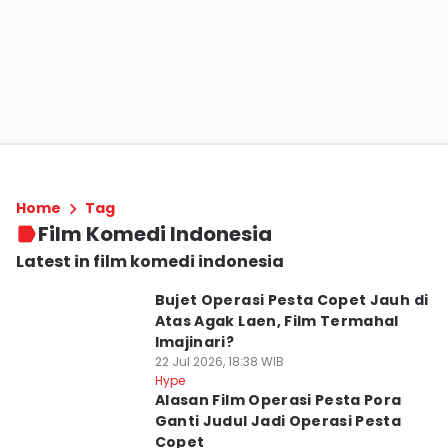
Home
Tag
Film Komedi Indonesia
Latest in film komedi indonesia
Bujet Operasi Pesta Copet Jauh di
Atas Agak Laen, Film Termahal
Imajinari?
22 Jul 2026, 18:38 WIB
Hype
⁠Alasan Film Operasi Pesta Pora
Ganti Judul Jadi Operasi Pesta
Copet