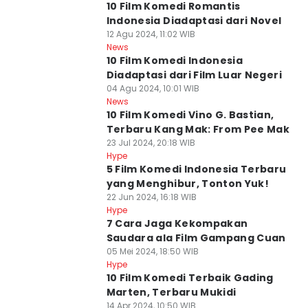
10 Film Komedi Romantis
Indonesia Diadaptasi dari Novel
12 Agu 2024, 11:02 WIB
News
10 Film Komedi Indonesia
Diadaptasi dari Film Luar Negeri
04 Agu 2024, 10:01 WIB
News
10 Film Komedi Vino G. Bastian,
Terbaru Kang Mak: From Pee Mak
23 Jul 2024, 20:18 WIB
Hype
5 Film Komedi Indonesia Terbaru
yang Menghibur, Tonton Yuk!
22 Jun 2024, 16:18 WIB
Hype
7 Cara Jaga Kekompakan
Saudara ala Film Gampang Cuan
05 Mei 2024, 18:50 WIB
Hype
10 Film Komedi Terbaik Gading
Marten, Terbaru Mukidi
14 Apr 2024, 10:50 WIB