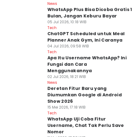
News
WhatsApp Plus Bisa Dicoba Gratis 1
Bulan, Jangan Keburu Bayar
05 Jul 2026, 10:18 WIB
Tech
ChatGPT Scheduled untuk Meal
Planner Anak Gym, Ini Caranya
04 Jul 2026, 09:58 WIB
Tech
Apa Itu Username WhatsApp? Ini
Fungsi dan Cara
Menggunakannya
02 Jul 2026, 18:21 WIB
News
Deretan Fitur Baru yang
Diumumkan Google di Android
Show 2026
15 Mei 2026, 17:18 WIB
Tech
WhatsApp Uji Coba Fitur
Username, Chat Tak Perlu Save
Nomor