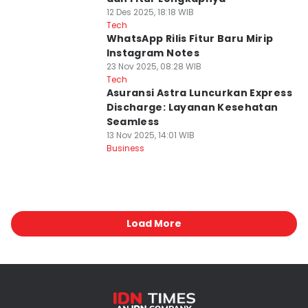
12 Des 2025, 18:18 WIB
Tech
WhatsApp Rilis Fitur Baru Mirip
Instagram Notes
23 Nov 2025, 08:28 WIB
Tech
Asuransi Astra Luncurkan Express
Discharge: Layanan Kesehatan
Seamless
13 Nov 2025, 14:01 WIB
Business
Load More