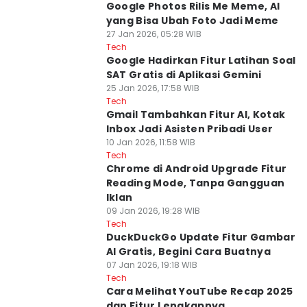
Google Photos Rilis Me Meme, AI
yang Bisa Ubah Foto Jadi Meme
27 Jan 2026, 05:28 WIB
Tech
Google Hadirkan Fitur Latihan Soal
SAT Gratis di Aplikasi Gemini
25 Jan 2026, 17:58 WIB
Tech
Gmail Tambahkan Fitur AI, Kotak
Inbox Jadi Asisten Pribadi User
10 Jan 2026, 11:58 WIB
Tech
Chrome di Android Upgrade Fitur
Reading Mode, Tanpa Gangguan
Iklan
09 Jan 2026, 19:28 WIB
Tech
DuckDuckGo Update Fitur Gambar
AI Gratis, Begini Cara Buatnya
07 Jan 2026, 19:18 WIB
Tech
Cara Melihat YouTube Recap 2025
dan Fitur Lengkapnya