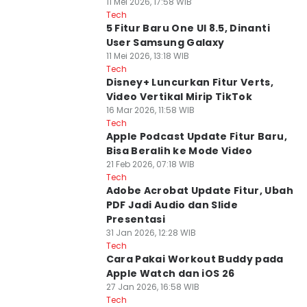
11 Mei 2026, 17:58 WIB
Tech
5 Fitur Baru One UI 8.5, Dinanti
User Samsung Galaxy
11 Mei 2026, 13:18 WIB
Tech
Disney+ Luncurkan Fitur Verts,
Video Vertikal Mirip TikTok
16 Mar 2026, 11:58 WIB
Tech
Apple Podcast Update Fitur Baru,
Bisa Beralih ke Mode Video
21 Feb 2026, 07:18 WIB
Tech
Adobe Acrobat Update Fitur, Ubah
PDF Jadi Audio dan Slide
Presentasi
31 Jan 2026, 12:28 WIB
Tech
Cara Pakai Workout Buddy pada
Apple Watch dan iOS 26
27 Jan 2026, 16:58 WIB
Tech