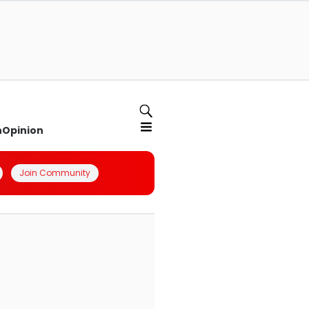
n
Opinion
Join Community