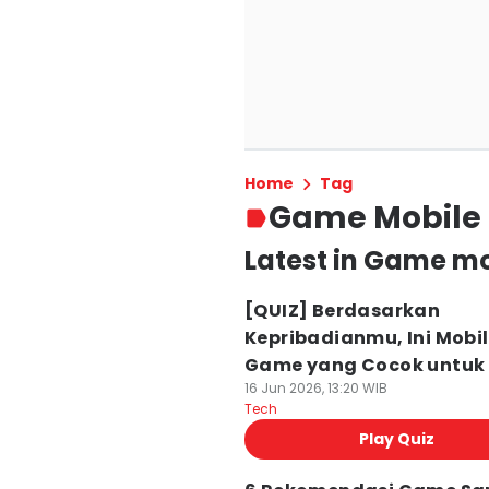
Home
Tag
Game Mobile
Latest in Game mo
[QUIZ] Berdasarkan
Kepribadianmu, Ini Mobi
Game yang Cocok untuk
16 Jun 2026, 13:20 WIB
Tech
Play Quiz