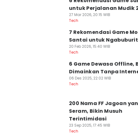
6 Rekomendasi Game Sa
untuk Perjalanan Mudik 
27 Mar 2026, 20:15 WIB
Tech
7 Rekomendasi Game Mo
Santai untuk Ngabuburi
20 Feb 2026, 15:40 WIB
Tech
6 Game Dewasa Offline, 
Dimainkan Tanpa Intern
06 Des 2025, 22:02 WIB
Tech
200 Nama FF Jagoan ya
Seram, Bikin Musuh
Terintimidasi
23 Sep 2025, 17:45 WIB
Tech