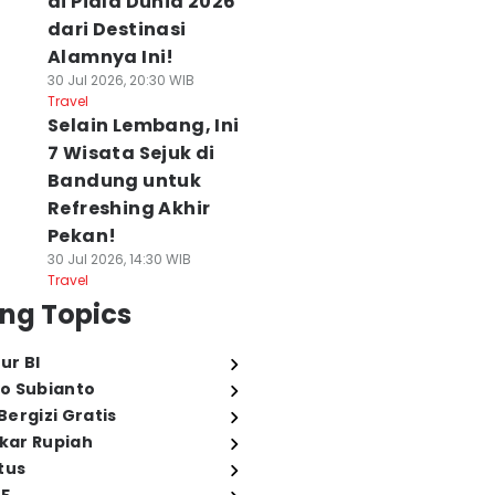
di Piala Dunia 2026
dari Destinasi
Alamnya Ini!
30 Jul 2026, 20:30 WIB
Travel
Selain Lembang, Ini
7 Wisata Sejuk di
Bandung untuk
Refreshing Akhir
Pekan!
30 Jul 2026, 14:30 WIB
Travel
ng Topics
ur BI
o Subianto
ergizi Gratis
ukar Rupiah
tus