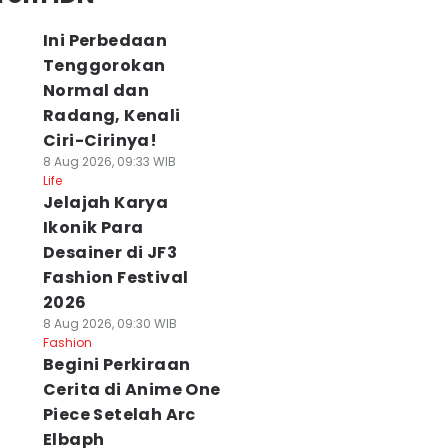
Ini Perbedaan
Tenggorokan
Normal dan
Radang, Kenali
Ciri-Cirinya!
8 Aug 2026, 09:33 WIB
Life
Jelajah Karya
Ikonik Para
Desainer di JF3
Fashion Festival
2026
8 Aug 2026, 09:30 WIB
Fashion
Begini Perkiraan
Cerita di Anime One
Piece Setelah Arc
Elbaph