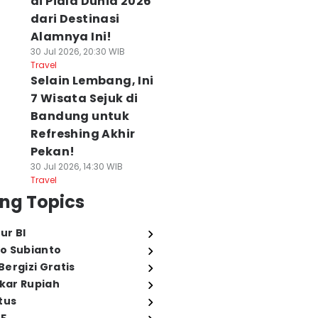
di Piala Dunia 2026
dari Destinasi
Alamnya Ini!
30 Jul 2026, 20:30 WIB
Travel
Selain Lembang, Ini
7 Wisata Sejuk di
Bandung untuk
Refreshing Akhir
Pekan!
30 Jul 2026, 14:30 WIB
Travel
ng Topics
ur BI
o Subianto
ergizi Gratis
ukar Rupiah
tus