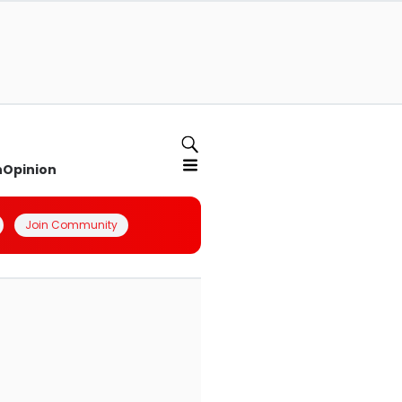
n
Opinion
Join Community