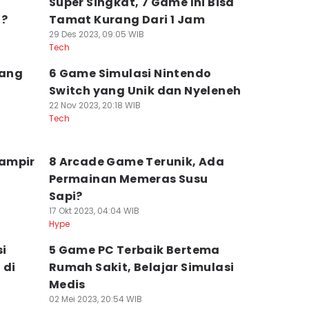
Super Singkat, 7 Game Ini Bisa
a?
Tamat Kurang Dari 1 Jam
29 Des 2023, 09:05 WIB
Tech
yang
6 Game Simulasi Nintendo
Switch yang Unik dan Nyeleneh
22 Nov 2023, 20:18 WIB
Tech
ampir
8 Arcade Game Terunik, Ada
Permainan Memeras Susu
Sapi?
17 Okt 2023, 04:04 WIB
Hype
i
5 Game PC Terbaik Bertema
 di
Rumah Sakit, Belajar Simulasi
Medis
02 Mei 2023, 20:54 WIB