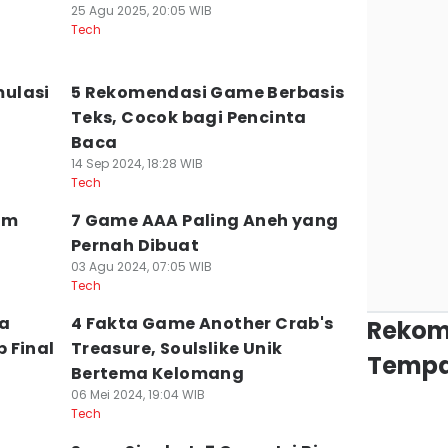
25 Agu 2025, 20:05 WIB
Tech
ulasi
5 Rekomendasi Game Berbasis
Teks, Cocok bagi Pencinta
Baca
14 Sep 2024, 18:28 WIB
Tech
am
7 Game AAA Paling Aneh yang
Pernah Dibuat
03 Agu 2024, 07:05 WIB
Tech
ya
4 Fakta Game Another Crab's
Rekom
 Final
Treasure, Soulslike Unik
Tempa
Bertema Kelomang
06 Mei 2024, 19:04 WIB
Tech