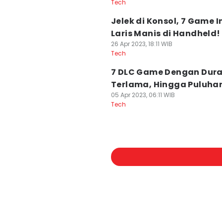
Tech
Jelek di Konsol, 7 Game I
Laris Manis di Handheld!
26 Apr 2023, 18:11 WIB
Tech
7 DLC Game Dengan Dura
Terlama, Hingga Puluha
05 Apr 2023, 06:11 WIB
Tech