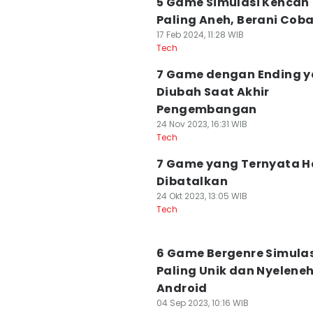
5 Game Simulasi Kencan
Paling Aneh, Berani Cob
17 Feb 2024, 11:28 WIB
Tech
7 Game dengan Ending 
Diubah Saat Akhir
Pengembangan
24 Nov 2023, 16:31 WIB
Tech
7 Game yang Ternyata H
Dibatalkan
24 Okt 2023, 13:05 WIB
Tech
6 Game Bergenre Simulas
Paling Unik dan Nyeleneh
Android
04 Sep 2023, 10:16 WIB