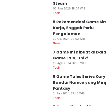
Steam
07 Jan 2026, 18:04 WIB
Tech
5 Rekomendasi Game Sim
Kerja, Enggak Perlu
Pengalaman
30 Okt 2024, 09:02 WIB
News
7 Game Ini Dibuat di Dal
Game Lain, Unik!
29 Agu 2024, 16:05 WIB
Tech
5 Game Tales Series Kar
Bandai Namco yang Mirip
Fantasy
21 Jun 2024, 23:40 WIB
Tech