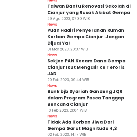
News
Taiwan Bantu Renovasi Sekolah di
Cianjur yang Rusak Akibat Gempa
29 Agu 2023, 07:30 WIB
News
Puan Hadiri Penyerahan Rumah
Korban Gempa Cianjur: Jangan
Dijual Ya!
01 Mar 2023, 20:37 WIB
News
Sekjen PAN Kecam Dana Gempa
Cianjur Ikut Mengalir ke Teroris
JAD
20 Feb 2023, 09:44 WIB
News
Bank bjb Syariah Gandeng JQR
dalam Program Pasca Tanggap
Bencana Cianjur
10 Feb 2023, 21:04 WIB
News
Tidak Ada Korban Jiwa Dari
Gempa Garut Magnitudo 4,3
02 Feb 2023, 14:17 WIB