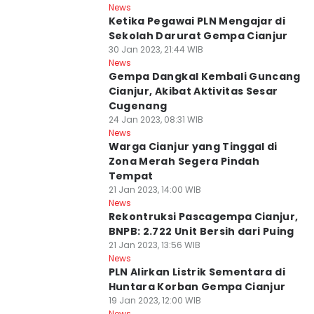
News
Ketika Pegawai PLN Mengajar di
Sekolah Darurat Gempa Cianjur
30 Jan 2023, 21:44 WIB
News
Gempa Dangkal Kembali Guncang
Cianjur, Akibat Aktivitas Sesar
Cugenang
24 Jan 2023, 08:31 WIB
News
Warga Cianjur yang Tinggal di
Zona Merah Segera Pindah
Tempat
21 Jan 2023, 14:00 WIB
News
Rekontruksi Pascagempa Cianjur,
BNPB: 2.722 Unit Bersih dari Puing
21 Jan 2023, 13:56 WIB
News
PLN Alirkan Listrik Sementara di
Huntara Korban Gempa Cianjur
19 Jan 2023, 12:00 WIB
News