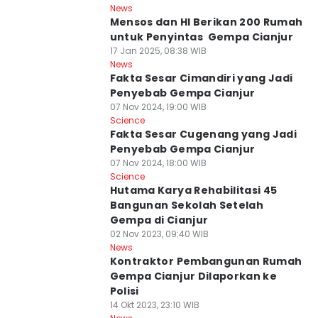
News
Mensos dan HI Berikan 200 Rumah
untuk Penyintas Gempa Cianjur
17 Jan 2025, 08:38 WIB
News
Fakta Sesar Cimandiri yang Jadi
Penyebab Gempa Cianjur
07 Nov 2024, 19:00 WIB
Science
Fakta Sesar Cugenang yang Jadi
Penyebab Gempa Cianjur
07 Nov 2024, 18:00 WIB
Science
Hutama Karya Rehabilitasi 45
Bangunan Sekolah Setelah
Gempa di Cianjur
02 Nov 2023, 09:40 WIB
News
Kontraktor Pembangunan Rumah
Gempa Cianjur Dilaporkan ke
Polisi
14 Okt 2023, 23:10 WIB