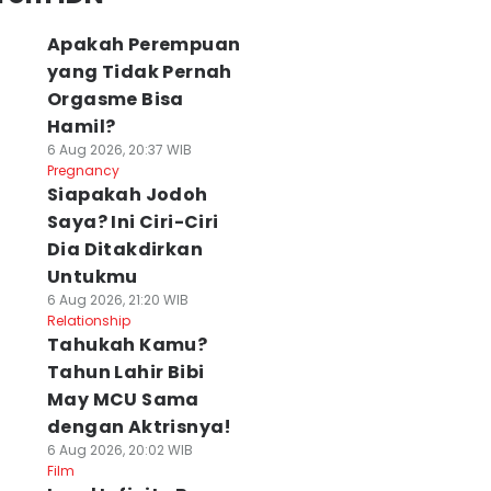
Apakah Perempuan
yang Tidak Pernah
Orgasme Bisa
Hamil?
6 Aug 2026, 20:37 WIB
Pregnancy
Siapakah Jodoh
Saya? Ini Ciri-Ciri
Dia Ditakdirkan
Untukmu
6 Aug 2026, 21:20 WIB
Relationship
Tahukah Kamu?
Tahun Lahir Bibi
May MCU Sama
dengan Aktrisnya!
6 Aug 2026, 20:02 WIB
Film