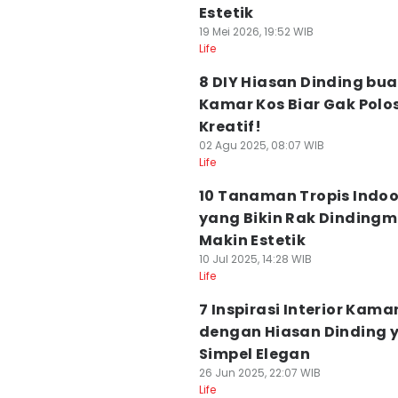
Estetik
19 Mei 2026, 19:52 WIB
Life
8 DIY Hiasan Dinding bua
Kamar Kos Biar Gak Polos
Kreatif!
02 Agu 2025, 08:07 WIB
Life
10 Tanaman Tropis Indoo
yang Bikin Rak Dinding
Makin Estetik
10 Jul 2025, 14:28 WIB
Life
7 Inspirasi Interior Kama
dengan Hiasan Dinding 
Simpel Elegan
26 Jun 2025, 22:07 WIB
Life