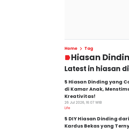
Home
Tag
Hiasan Dindi
Latest in hiasan d
5 Hiasan Dinding yang C
di Kamar Anak, Menstimu
Kreativitas!
26 Jul 2026, 16:07 WIB
Life
5 DIY Hiasan Dinding dar
Kardus Bekas yang Tern