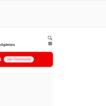
n
Opinion
Join Community