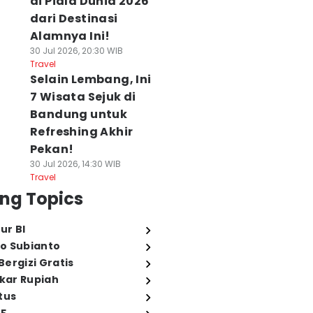
di Piala Dunia 2026
dari Destinasi
Alamnya Ini!
30 Jul 2026, 20:30 WIB
Travel
Selain Lembang, Ini
7 Wisata Sejuk di
Bandung untuk
Refreshing Akhir
Pekan!
30 Jul 2026, 14:30 WIB
Travel
ng Topics
ur BI
o Subianto
ergizi Gratis
ukar Rupiah
tus