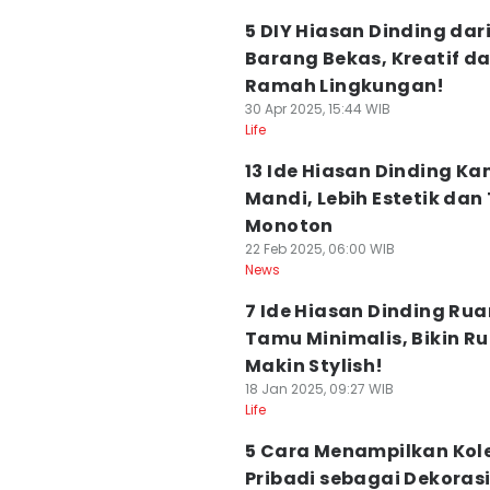
5 DIY Hiasan Dinding dar
Barang Bekas, Kreatif d
Ramah Lingkungan!
30 Apr 2025, 15:44 WIB
Life
13 Ide Hiasan Dinding K
Mandi, Lebih Estetik dan
Monoton
22 Feb 2025, 06:00 WIB
News
7 Ide Hiasan Dinding Ru
Tamu Minimalis, Bikin 
Makin Stylish!
18 Jan 2025, 09:27 WIB
Life
5 Cara Menampilkan Kol
Pribadi sebagai Dekoras