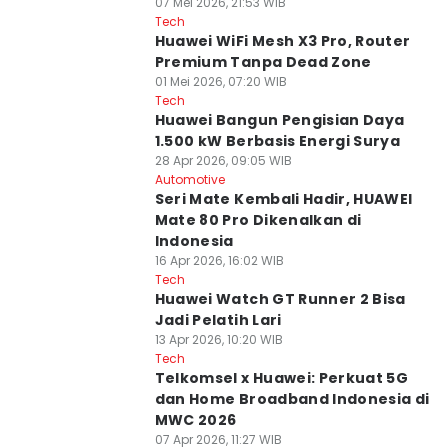
07 Mei 2026, 21:53 WIB
Tech
Huawei WiFi Mesh X3 Pro, Router
Premium Tanpa Dead Zone
01 Mei 2026, 07:20 WIB
Tech
Huawei Bangun Pengisian Daya
1.500 kW Berbasis Energi Surya
28 Apr 2026, 09:05 WIB
Automotive
Seri Mate Kembali Hadir, HUAWEI
Mate 80 Pro Dikenalkan di
Indonesia
16 Apr 2026, 16:02 WIB
Tech
Huawei Watch GT Runner 2 Bisa
Jadi Pelatih Lari
13 Apr 2026, 10:20 WIB
Tech
Telkomsel x Huawei: Perkuat 5G
dan Home Broadband Indonesia di
MWC 2026
07 Apr 2026, 11:27 WIB