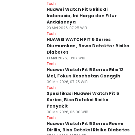
Tech
Huawei Watch Fit 5 Rilis di
Indonesia, Ini Harga dan Fitur
Andalannya
23 Mei 2026, 07:25 WIB
Tech
HUAWEI WATCH FIT 5 Series
Diumumkan, Bawa Detektor Risiko
Diabetes
13 Mei 2026, 10:07 WIB
Tech
Huawei Watch Fit 5 Series Rilis 12
Mei, Fokus Kesehatan Canggih
09 Mei 2026, 07:25 WIB
Tech
Spesifikasi Huawei Watch Fit 5
Series, Bisa Deteksi Risiko
Penyakit
08 Mei 2026, 06:00 WIB
Tech
Huawei Watch Fit 5 Series Resmi
Dirilis, Bisa Deteksi Risiko Diabetes