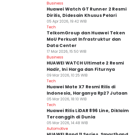
Business
Huawei Watch GT Runner 2 Resmi
Dirilis, Didesain Khusus Pelari
05 Apr 2026, 19:42 WIB
Tech
TelkomGroup dan Huawei Teken
MoU Perkuat Infrastruktur dan
Data Center
17 Mar 2026, 15:50 WIB
Business
HUAWEI WATCH Ultimate 2 Resmi
Hadir, Ini Harga dan Fiturnya
09 Mar 2026, 10:25 WIB
Tech
Huawei Mate X7 Resmi Rilis di
Indonesia, Harganya Rp27 Jutaan
05 Mar 2026, 18:10 WIB
Tech
Huawei Rilis LiDAR 896 Line, Diklaim
Tercanggih di Dunia
05 Mar 2026, 14:48 WIB
Automotive
HUAWEI Band 11 Series, Smartband