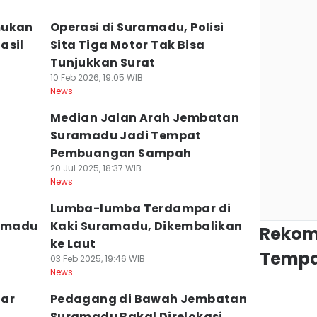
mukan
Operasi di Suramadu, Polisi
asil
Sita Tiga Motor Tak Bisa
Tunjukkan Surat
10 Feb 2026, 19:05 WIB
News
Median Jalan Arah Jembatan
Suramadu Jadi Tempat
Pembuangan Sampah
20 Jul 2025, 18:37 WIB
News
Lumba-lumba Terdampar di
ramadu
Kaki Suramadu, Dikembalikan
Rekom
ke Laut
Tempa
03 Feb 2025, 19:46 WIB
News
nar
Pedagang di Bawah Jembatan
Suramadu Bakal Direlokasi