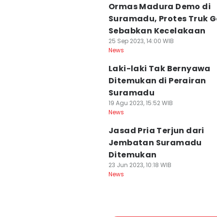
Ormas Madura Demo di
Suramadu, Protes Truk 
Sebabkan Kecelakaan
25 Sep 2023, 14:00 WIB
News
Laki-laki Tak Bernyawa
Ditemukan di Perairan
Suramadu
19 Agu 2023, 15:52 WIB
News
Jasad Pria Terjun dari
Jembatan Suramadu
Ditemukan
23 Jun 2023, 10:18 WIB
News