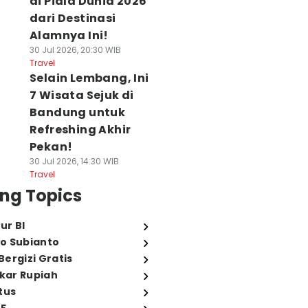
di Piala Dunia 2026
dari Destinasi
Alamnya Ini!
30 Jul 2026, 20:30 WIB
Travel
Selain Lembang, Ini
7 Wisata Sejuk di
Bandung untuk
Refreshing Akhir
Pekan!
30 Jul 2026, 14:30 WIB
Travel
ng Topics
ur BI
o Subianto
ergizi Gratis
ukar Rupiah
tus