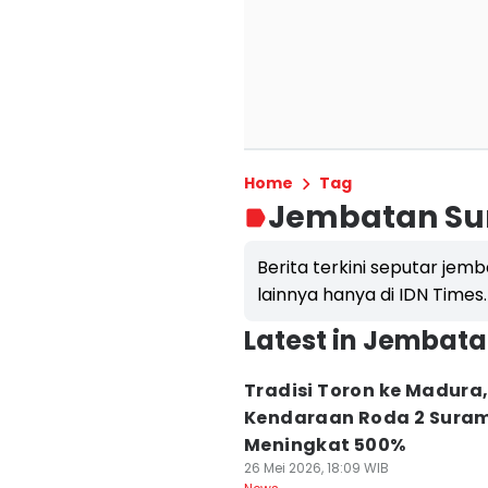
Home
Tag
Jembatan S
Berita terkini seputar jem
lainnya hanya di IDN Times.
Latest in Jembat
Tradisi Toron ke Madura
Kendaraan Roda 2 Sura
Meningkat 500%
26 Mei 2026, 18:09 WIB