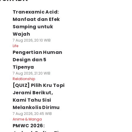
Tranexamic Acid:
Manfaat dan Efek
Samping untuk
Wajah
7 Aug 2026, 20:10 WIB
Life
Pengertian Human
Design dan 5
Tipenya
7 Aug 2026, 21:20 WIB
Relationship
[QUIZ] Pilih Kru Topi
Jerami Berikut,
Kami Tahu Sisi
Melankolis Dirimu
7 Aug 2026, 20:45 WIB
Anime & Manga
PMWC 2026: