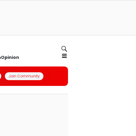
n
Opinion
Join Community