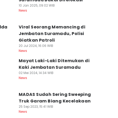
10 Jan 2025, 09:02 WIB
News
lda
Viral Seorang Memancing di
Jembatan Suramadu, Polisi
Giatkan Patroli
20 Jul 2024, 16:06 WIB
News
Mayat Laki-Laki Ditemukan di
Kaki Jembatan Suramadu
02 Mei 2024, 14:34 WIB
News
MADAS Sudah Sering Sweeping
Truk Garam Biang Kecelakaan
25 Sep 2023, 15:41 WIB
News