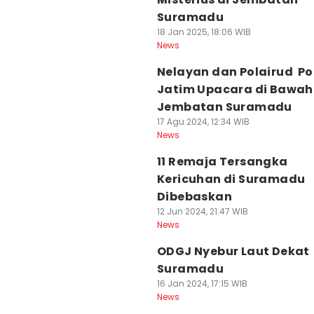
Suramadu
18 Jan 2025, 18:06 WIB
News
Nelayan dan Polairud Po
Jatim Upacara di Bawah
Jembatan Suramadu
17 Agu 2024, 12:34 WIB
News
11 Remaja Tersangka
Kericuhan di Suramadu
Dibebaskan
12 Jun 2024, 21:47 WIB
News
ODGJ Nyebur Laut Dekat
Suramadu
16 Jan 2024, 17:15 WIB
News