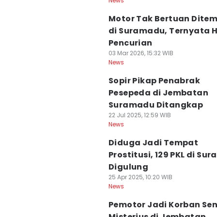
News
Motor Tak Bertuan Dite
di Suramadu, Ternyata H
Pencurian
03 Mar 2026, 15:32 WIB
News
Sopir Pikap Penabrak
Pesepeda di Jembatan
Suramadu Ditangkap
22 Jul 2025, 12:59 WIB
News
Diduga Jadi Tempat
Prostitusi, 129 PKL di Su
Digulung
25 Apr 2025, 10:20 WIB
News
Pemotor Jadi Korban Se
Misterius di Jembatan