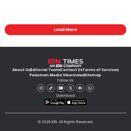
Load More
About Us
Editorial Team
Contact Us
Terms of Services
Pedoman Media Siber
Index
Sitemap
Follow Us
Download
© 2026 IDN. All Rights Reserved.