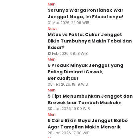
Men
Serunya Warga Pontianak War
Jenggot Naga, Ini Filosofisnya!
01 Mar 2026, 22:06 WIB
News
Mitos vs Fakta: Cukur Jenggot
Bikin Tumbuhnya Makin Tebal dan
Kasar?
12 Feb 2026, 08:18 WIB
Men
5 Produk Minyak Jenggot yang
Paling Diminati Cowok,
Berkualitas!
08 Feb 2026, 19:19 WIB
Men
5 Tips Menumbuhkan Jenggot dan
Brewok biar Tambah Maskulin
30 Jan 2026, 19:00 WIB
Men
5 Cara Bikin Gaya Jenggot Balbo
Agar Tampilan Makin Menarik
28 Jan 2026, 17:00 WIB