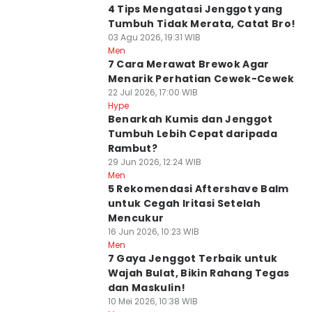
4 Tips Mengatasi Jenggot yang
Tumbuh Tidak Merata, Catat Bro!
03 Agu 2026, 19:31 WIB
Men
7 Cara Merawat Brewok Agar
Menarik Perhatian Cewek-Cewek
22 Jul 2026, 17:00 WIB
Hype
Benarkah Kumis dan Jenggot
Tumbuh Lebih Cepat daripada
Rambut?
29 Jun 2026, 12:24 WIB
Men
5 Rekomendasi Aftershave Balm
untuk Cegah Iritasi Setelah
Mencukur
16 Jun 2026, 10:23 WIB
Men
7 Gaya Jenggot Terbaik untuk
Wajah Bulat, Bikin Rahang Tegas
dan Maskulin!
10 Mei 2026, 10:38 WIB