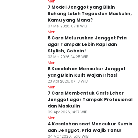
Men
7 Model Jenggot yang Bikin
Rahang Lebih Tegas dan Maskulin,
Kamu yang Mana?
07 Mei 2026, 07:11 WIB
Men
6 Cara Meluruskan Jenggot Pria
agar Tampak Lebih Rapi dan
Stylish, Cobain!
03 Mei 2026, 14:25 WIB
Men
5 Kesalahan Mencukur Jenggot
yang Bikin Kulit Wajah Iritasi
23 Apr 2026, 07:13 WIB
Men
7 Cara Membentuk Garis Leher
Jenggot agar Tampak Profesional
dan Maskulin
09 Apr 2026, 14:17 WIB
Men
4 Kesalahan saat Mencukur Kumis
dan Jenggot, Pria Wajib Tahu!
04 Mar 2026, 15:16 WIB