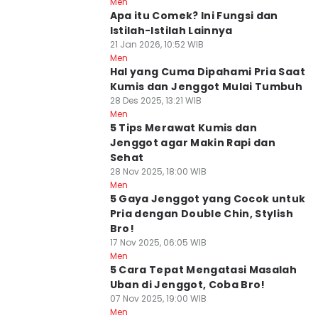
Men
Apa itu Comek? Ini Fungsi dan
Istilah-Istilah Lainnya
21 Jan 2026, 10:52 WIB
Men
Hal yang Cuma Dipahami Pria Saat
Kumis dan Jenggot Mulai Tumbuh
28 Des 2025, 13:21 WIB
Men
5 Tips Merawat Kumis dan
Jenggot agar Makin Rapi dan
Sehat
28 Nov 2025, 18:00 WIB
Men
5 Gaya Jenggot yang Cocok untuk
Pria dengan Double Chin, Stylish
Bro!
17 Nov 2025, 06:05 WIB
Men
5 Cara Tepat Mengatasi Masalah
Uban di Jenggot, Coba Bro!
07 Nov 2025, 19:00 WIB
Men