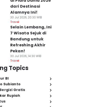
di Piala Dunia 2026
dari Destinasi
Alamnya Ini!
30 Jul 2026, 20:30 WIB
Travel
Selain Lembang, Ini
7 Wisata Sejuk di
Bandung untuk
Refreshing Akhir
Pekan!
30 Jul 2026, 14:30 WIB
Travel
ng Topics
ur BI
o Subianto
ergizi Gratis
ukar Rupiah
tus