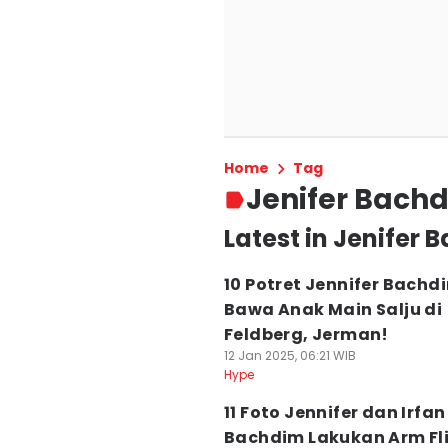
Home
Tag
Jenifer Bach
Latest in Jenifer
10 Potret Jennifer Bachd
Bawa Anak Main Salju di
Feldberg, Jerman!
12 Jan 2025, 06:21 WIB
Hype
11 Foto Jennifer dan Irfan
Bachdim Lakukan Arm Fl