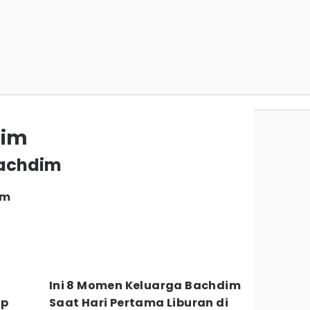
dim
 Bachdim
im
Ini 8 Momen Keluarga Bachdim
ip
Saat Hari Pertama Liburan di