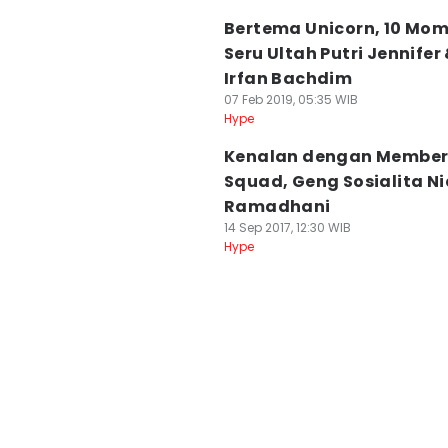
Bertema Unicorn, 10 Mo
Seru Ultah Putri Jennifer
Irfan Bachdim
07 Feb 2019, 05:35 WIB
Hype
Kenalan dengan Member 
Squad, Geng Sosialita Ni
Ramadhani
14 Sep 2017, 12:30 WIB
Hype