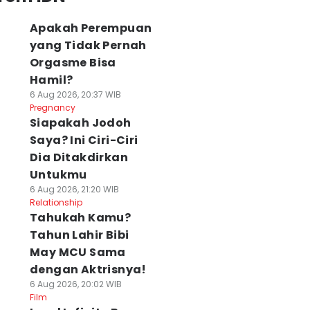
Apakah Perempuan
yang Tidak Pernah
Orgasme Bisa
Hamil?
6 Aug 2026, 20:37 WIB
Pregnancy
Siapakah Jodoh
Saya? Ini Ciri-Ciri
Dia Ditakdirkan
Untukmu
6 Aug 2026, 21:20 WIB
Relationship
Tahukah Kamu?
Tahun Lahir Bibi
May MCU Sama
dengan Aktrisnya!
6 Aug 2026, 20:02 WIB
Film