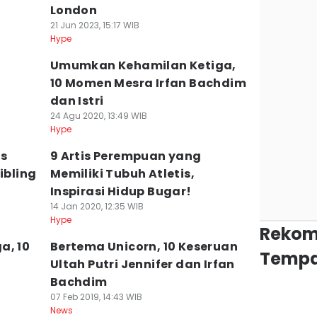
London
21 Jun 2023, 15:17 WIB
Hype
Umumkan Kehamilan Ketiga,
10 Momen Mesra Irfan Bachdim
dan Istri
24 Agu 2020, 13:49 WIB
Hype
is
9 Artis Perempuan yang
ibling
Memiliki Tubuh Atletis,
Inspirasi Hidup Bugar!
14 Jan 2020, 12:35 WIB
Hype
Rekom
a, 10
Bertema Unicorn, 10 Keseruan
Tempa
Ultah Putri Jennifer dan Irfan
Bachdim
07 Feb 2019, 14:43 WIB
News