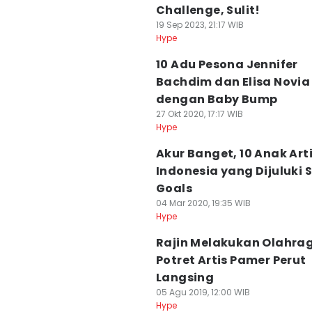
Challenge, Sulit!
19 Sep 2023, 21:17 WIB
Hype
10 Adu Pesona Jennifer
Bachdim dan Elisa Novia
dengan Baby Bump
27 Okt 2020, 17:17 WIB
Hype
Akur Banget, 10 Anak Art
Indonesia yang Dijuluki S
Goals
04 Mar 2020, 19:35 WIB
Hype
Rajin Melakukan Olahrag
Potret Artis Pamer Perut
Langsing
05 Agu 2019, 12:00 WIB
Hype