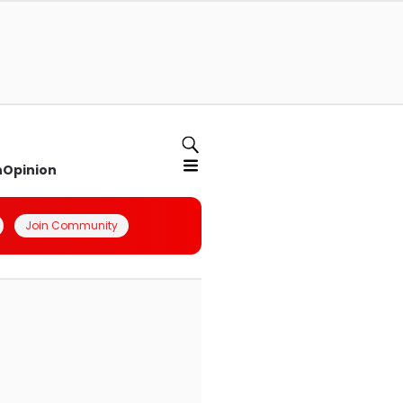
n
Opinion
Join Community