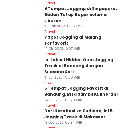
Travel
9 Tempat Jogging di Singapura,
Badan Tetap Bugar selama
Liburan
30 Jan 2024, 08:50 WIB
Travel
7 Spot Jogging di Malang
Terfavorit
19 Okt 2023, 10:27 WIB
Travel
Ini Lokasi Hidden Gem Jogging
Track di Bandung dengan
Suasana Asri
31 Jul 2023, 15:00 WIB
News
5 Tempat Jogging Favorit di
Bandung, Bisa Sambil Kulineran!
24 Jul 2023, 08:20 WIB
Travel
Dari Karebosi ke Sudiang, Ini 5
Jogging Track di Makassar
13 Des 2022, 09:34 WIB
Travel