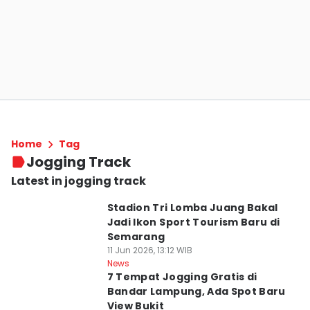
Home
Tag
Jogging Track
Latest in jogging track
Stadion Tri Lomba Juang Bakal
Jadi Ikon Sport Tourism Baru di
Semarang
11 Jun 2026, 13:12 WIB
News
7 Tempat Jogging Gratis di
Bandar Lampung, Ada Spot Baru
View Bukit