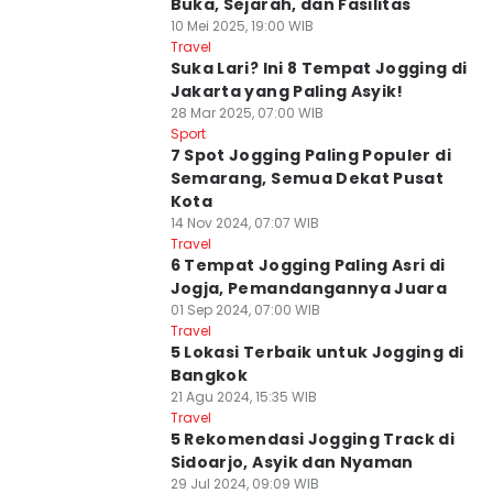
Buka, Sejarah, dan Fasilitas
10 Mei 2025, 19:00 WIB
Travel
Suka Lari? Ini 8 Tempat Jogging di
Jakarta yang Paling Asyik!
28 Mar 2025, 07:00 WIB
Sport
7 Spot Jogging Paling Populer di
Semarang, Semua Dekat Pusat
Kota
14 Nov 2024, 07:07 WIB
Travel
6 Tempat Jogging Paling Asri di
Jogja, Pemandangannya Juara
01 Sep 2024, 07:00 WIB
Travel
5 Lokasi Terbaik untuk Jogging di
Bangkok
21 Agu 2024, 15:35 WIB
Travel
5 Rekomendasi Jogging Track di
Sidoarjo, Asyik dan Nyaman
29 Jul 2024, 09:09 WIB