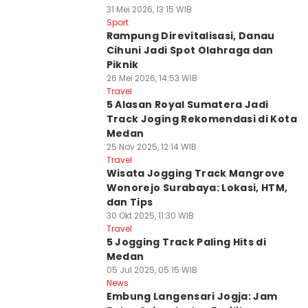
31 Mei 2026, 13:15 WIB
Sport
Rampung Direvitalisasi, Danau
Cihuni Jadi Spot Olahraga dan
Piknik
26 Mei 2026, 14:53 WIB
Travel
5 Alasan Royal Sumatera Jadi
Track Joging Rekomendasi di Kota
Medan
25 Nov 2025, 12:14 WIB
Travel
Wisata Jogging Track Mangrove
Wonorejo Surabaya: Lokasi, HTM,
dan Tips
30 Okt 2025, 11:30 WIB
Travel
5 Jogging Track Paling Hits di
Medan
05 Jul 2025, 05:15 WIB
News
Embung Langensari Jogja: Jam