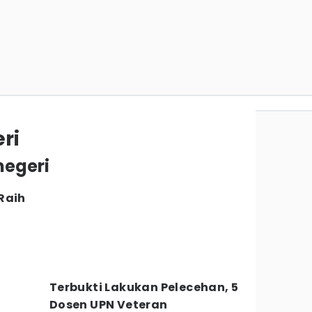
ri
negeri
Raih
Terbukti Lakukan Pelecehan, 5
Dosen UPN Veteran