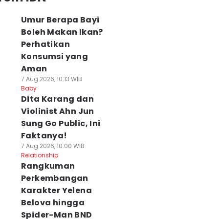
Umur Berapa Bayi
Boleh Makan Ikan?
Perhatikan
Konsumsi yang
Aman
7 Aug 2026, 10:13 WIB
Baby
Dita Karang dan
Violinist Ahn Jun
Sung Go Public, Ini
Faktanya!
7 Aug 2026, 10:00 WIB
Relationship
Rangkuman
Perkembangan
Karakter Yelena
Belova hingga
Spider-Man BND