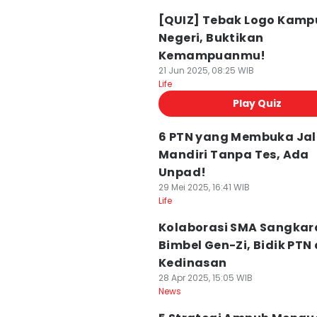
[QUIZ] Tebak Logo Kamp
Negeri, Buktikan
Kemampuanmu!
21 Jun 2025, 08:25 WIB
Life
Play Quiz
6 PTN yang Membuka Jal
Mandiri Tanpa Tes, Ada
Unpad!
29 Mei 2025, 16:41 WIB
Life
Kolaborasi SMA Sangkar
Bimbel Gen-Zi, Bidik PTN
Kedinasan
28 Apr 2025, 15:05 WIB
News