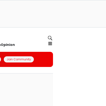
n
Opinion
Join Community