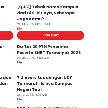
us
[QUIZ] Tebak Nama Kampus
dari Ciri-cirinya, Seberapa
Jago Kamu?
21 Jun 2025, 08:00 WIB
Life
Play Quiz
ur
Daftar 20 PTN Penerima
Peserta SNBT Terbanyak 2025
28 Mei 2025, 16:50 WIB
Life
a dan
7 Universitas dengan UKT
 dan
Termurah, Isinya Kampus
Negeri Top!
21 Apr 2025, 13:01 WIB
Life