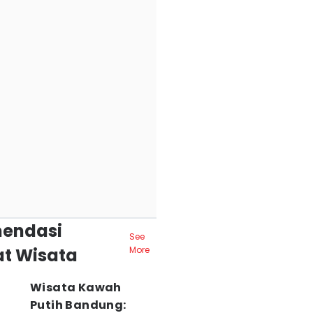
endasi
See
t Wisata
More
Wisata Kawah
Putih Bandung: