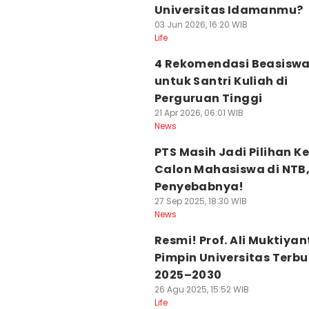
Universitas Idamanmu?
03 Jun 2026, 16:20 WIB
Life
4 Rekomendasi Beasisw
untuk Santri Kuliah di
Perguruan Tinggi
21 Apr 2026, 06:01 WIB
News
PTS Masih Jadi Pilihan K
Calon Mahasiswa di NTB, 
Penyebabnya!
27 Sep 2025, 18:30 WIB
News
Resmi! Prof. Ali Muktiyan
Pimpin Universitas Terb
2025–2030
26 Agu 2025, 15:52 WIB
Life