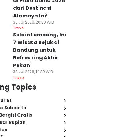
di Piala Dunia 2026
dari Destinasi
Alamnya Ini!
30 Jul 2026, 20:30 WIB
Travel
Selain Lembang, Ini
7 Wisata Sejuk di
Bandung untuk
Refreshing Akhir
Pekan!
30 Jul 2026, 14:30 WIB
Travel
ng Topics
ur BI
o Subianto
ergizi Gratis
ukar Rupiah
tus