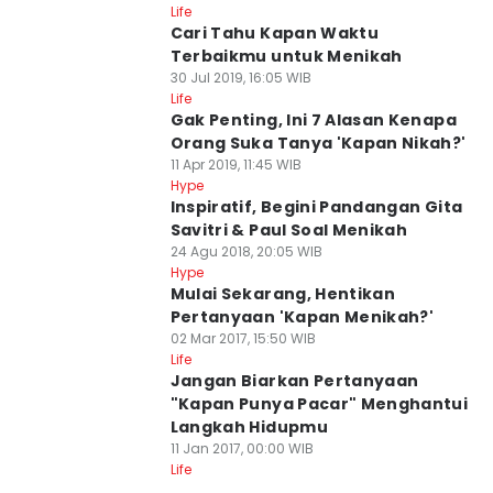
Life
Cari Tahu Kapan Waktu
Terbaikmu untuk Menikah
30 Jul 2019, 16:05 WIB
Life
Gak Penting, Ini 7 Alasan Kenapa
Orang Suka Tanya 'Kapan Nikah?'
11 Apr 2019, 11:45 WIB
Hype
Inspiratif, Begini Pandangan Gita
Savitri & Paul Soal Menikah
24 Agu 2018, 20:05 WIB
Hype
Mulai Sekarang, Hentikan
Pertanyaan 'Kapan Menikah?'
02 Mar 2017, 15:50 WIB
Life
Jangan Biarkan Pertanyaan
"Kapan Punya Pacar" Menghantui
Langkah Hidupmu
11 Jan 2017, 00:00 WIB
Life