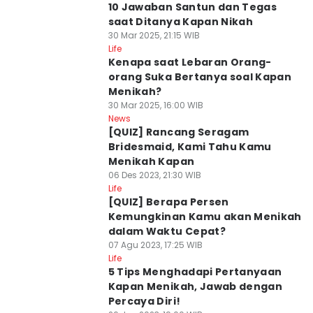
10 Jawaban Santun dan Tegas
saat Ditanya Kapan Nikah
30 Mar 2025, 21:15 WIB
Life
Kenapa saat Lebaran Orang-
orang Suka Bertanya soal Kapan
Menikah?
30 Mar 2025, 16:00 WIB
News
[QUIZ] Rancang Seragam
Bridesmaid, Kami Tahu Kamu
Menikah Kapan
06 Des 2023, 21:30 WIB
Life
[QUIZ] Berapa Persen
Kemungkinan Kamu akan Menikah
dalam Waktu Cepat?
07 Agu 2023, 17:25 WIB
Life
5 Tips Menghadapi Pertanyaan
Kapan Menikah, Jawab dengan
Percaya Diri!