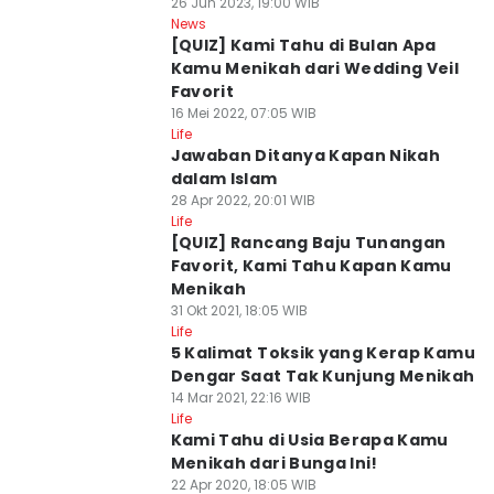
26 Jun 2023, 19:00 WIB
News
[QUIZ] Kami Tahu di Bulan Apa
Kamu Menikah dari Wedding Veil
Favorit
16 Mei 2022, 07:05 WIB
Life
Jawaban Ditanya Kapan Nikah
dalam Islam
28 Apr 2022, 20:01 WIB
Life
[QUIZ] Rancang Baju Tunangan
Favorit, Kami Tahu Kapan Kamu
Menikah
31 Okt 2021, 18:05 WIB
Life
5 Kalimat Toksik yang Kerap Kamu
Dengar Saat Tak Kunjung Menikah
14 Mar 2021, 22:16 WIB
Life
Kami Tahu di Usia Berapa Kamu
Menikah dari Bunga Ini!
22 Apr 2020, 18:05 WIB