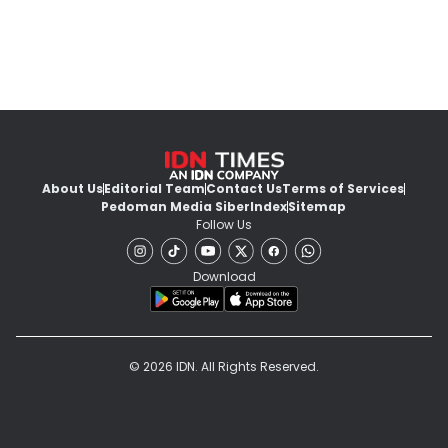
About Us
Editorial Team
Contact Us
Terms of Services
Pedoman Media Siber
Index
Sitemap
Follow Us
Download
© 2026 IDN. All Rights Reserved.